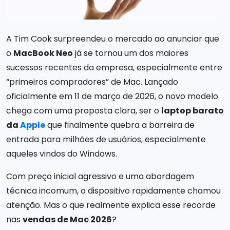
A Tim Cook surpreendeu o mercado ao anunciar que
o
MacBook Neo
já se tornou um dos maiores
sucessos recentes da empresa, especialmente entre
“primeiros compradores” de Mac. Lançado
oficialmente em 11 de março de 2026, o novo modelo
chega com uma proposta clara, ser o
laptop barato
da
Apple
que finalmente quebra a barreira de
entrada para milhões de usuários, especialmente
aqueles vindos do Windows.
Com preço inicial agressivo e uma abordagem
técnica incomum, o dispositivo rapidamente chamou
atenção. Mas o que realmente explica esse recorde
nas
vendas de Mac 2026
?