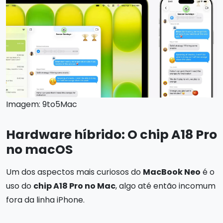
Imagem: 9to5Mac
Hardware híbrido: O chip A18 Pro
no macOS
Um dos aspectos mais curiosos do
MacBook Neo
é o
uso do
chip A18 Pro no Mac
, algo até então incomum
fora da linha iPhone.