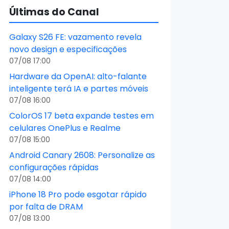
Últimas do Canal
Galaxy S26 FE: vazamento revela
novo design e especificações
07/08 17:00
Hardware da OpenAI: alto-falante
inteligente terá IA e partes móveis
07/08 16:00
ColorOS 17 beta expande testes em
celulares OnePlus e Realme
07/08 15:00
Android Canary 2608: Personalize as
configurações rápidas
07/08 14:00
iPhone 18 Pro pode esgotar rápido
por falta de DRAM
07/08 13:00