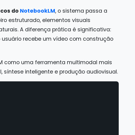
icos do
NotebookLM
, o sistema passa a
ro estruturado, elementos visuais
urais. A diferença prática é significativa:
o usuário recebe um vídeo com construção
LM como uma ferramenta multimodal mais
 síntese inteligente e produção audiovisual.