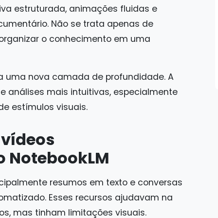
va estruturada, animações fluidas e
cumentário. Não se trata apenas de
 organizar o conhecimento em uma
nha uma nova camada de profundidade. A
 e análises mais intuitivas, especialmente
e estímulos visuais.
 vídeos
do NotebookLM
incipalmente resumos em texto e conversas
omatizado. Esses recursos ajudavam na
, mas tinham limitações visuais.