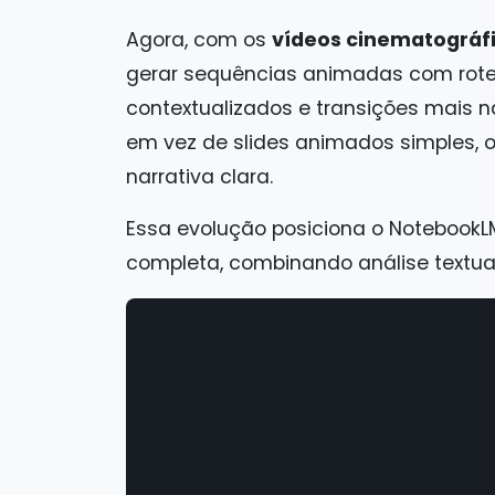
Agora, com os
vídeos cinematográf
gerar sequências animadas com rotei
contextualizados e transições mais nat
em vez de slides animados simples, 
narrativa clara.
Essa evolução posiciona o Notebook
completa, combinando análise textual,