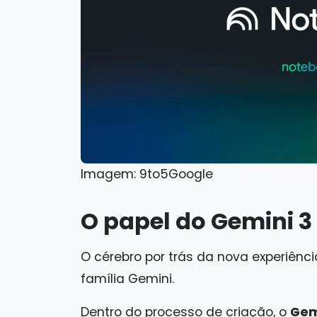
Imagem: 9to5Google
O papel do Gemini 3 
O cérebro por trás da nova experiênci
família Gemini.
Dentro do processo de criação, o
Gem