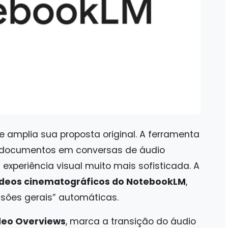
e amplia sua proposta original. A ferramenta
r documentos em conversas de áudio
xperiência visual muito mais sofisticada. A
ídeos cinematográficos do NotebookLM
,
sões gerais” automáticas.
deo Overviews
, marca a transição do áudio