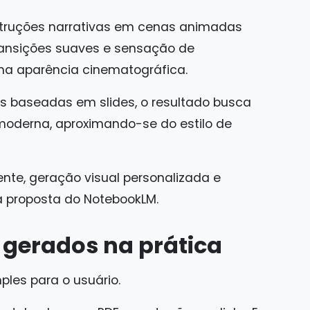
truções narrativas em cenas animadas
ransições suaves e sensação de
nha aparência cinematográfica.
s baseadas em slides, o resultado busca
moderna, aproximando-se do estilo de
ente, geração visual personalizada e
 proposta do NotebookLM.
 gerados na prática
les para o usuário.