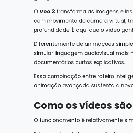
O
Veo 3
transforma as imagens e ins
com movimento de câmera virtual, t
profundidade. É aqui que o vídeo ga
Diferentemente de animações simple
simular linguagem audiovisual mais 
documentários curtos explicativos.
Essa combinação entre roteiro intelig
animação avançada sustenta a nova
Como os vídeos são
O funcionamento é relativamente simp