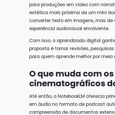
para produções em vídeo com narrati
estética mais próxima de um mini do
converter texto em imagens, mas de
experiência audiovisual envolvente.
Com isso, o aprendizado digital ga
proposta é tornar revisões, pesquisas
para quem aprende melhor por meio d
O que muda com os
cinematográficos 
Até então, o NotebookLM oferecia pr
em áudio no formato de podcast aut
compreensão de documentos extensos