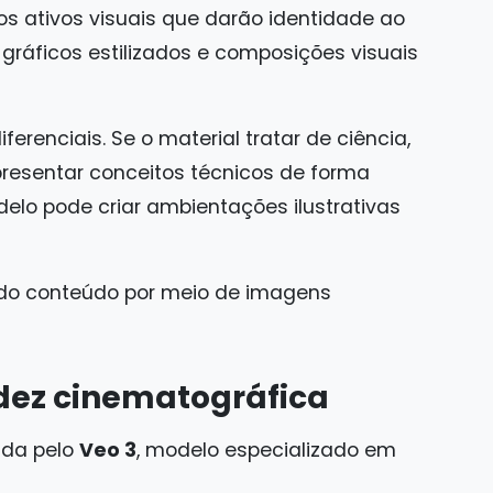
os ativos visuais que darão identidade ao
s, gráficos estilizados e composições visuais
erenciais. Se o material tratar de ciência,
resentar conceitos técnicos de forma
odelo pode criar ambientações ilustrativas
 do conteúdo por meio de imagens
idez cinematográfica
ida pelo
Veo 3
, modelo especializado em