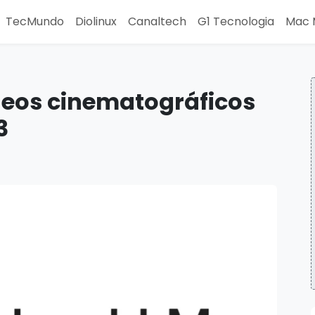
TecMundo
Diolinux
Canaltech
G1 Tecnologia
Mac 
deos cinematográficos
3