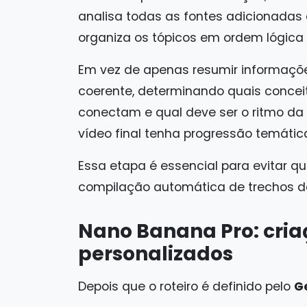
analisa todas as fontes adicionadas a
organiza os tópicos em ordem lógica e
Em vez de apenas resumir informaçõe
coerente, determinando quais conce
conectam e qual deve ser o ritmo da
vídeo final tenha progressão temática
Essa etapa é essencial para evitar 
compilação automática de trechos 
Nano Banana Pro: cria
personalizados
Depois que o roteiro é definido pelo
G