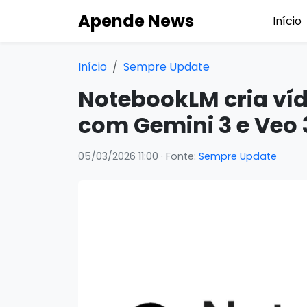
Apende News
Início
Início
Sempre Update
NotebookLM cria ví
com Gemini 3 e Veo 
05/03/2026 11:00
· Fonte:
Sempre Update