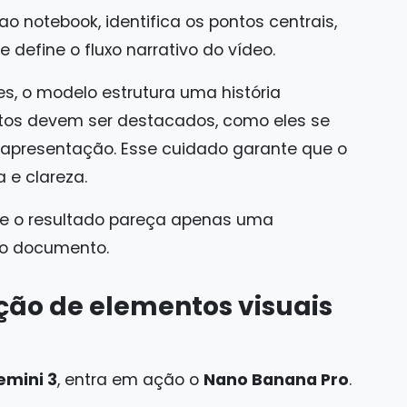
o notebook, identifica os pontos centrais,
 define o fluxo narrativo do vídeo.
s, o modelo estrutura uma história
itos devem ser destacados, como eles se
 apresentação. Esse cuidado garante que o
 e clareza.
que o resultado pareça apenas uma
do documento.
ção de elementos visuais
emini 3
, entra em ação o
Nano Banana Pro
.