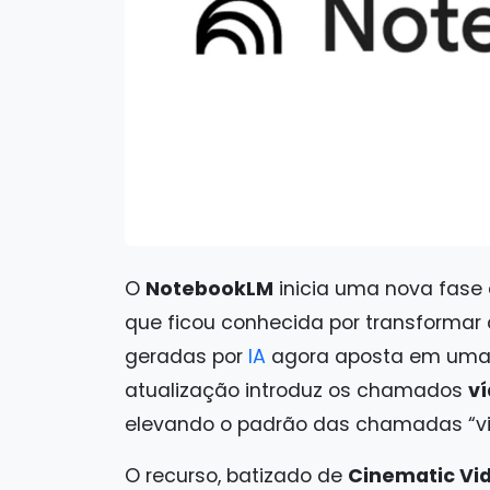
O
NotebookLM
inicia uma nova fase 
que ficou conhecida por transforma
geradas por
IA
agora aposta em uma e
atualização introduz os chamados
v
elevando o padrão das chamadas “vi
O recurso, batizado de
Cinematic Vi