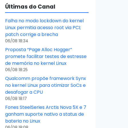
Últimas do Canal
Falha no modo lockdown do kernel
Linux permitia acesso root via PCI;
patch corrige a brecha
06/08 18:34
Proposta “Page Alloc Hogger”
promete facilitar testes de estresse
de memória no kernel Linux
06/08 18:25
Qualcomm propõe framework Synx
no kernel Linux para otimizar SoCs e
desafogar a CPU
06/08 18:17
Fones SteelSeries Arctis Nova 5X e 7
ganham suporte nativo a status de
bateria no Linux
06/08 18:08