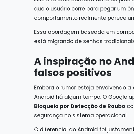
que o usuário corre para pegar um ôn
comportamento realmente parece um
Essa abordagem baseada em compor
está migrando de senhas tradicionais 
A inspiração no And
falsos positivos
Embora o rumor esteja envolvendo a Ap
Android há algum tempo. O Google ap
Bloqueio por Detecção de Roubo
com
segurança no sistema operacional.
O diferencial do Android foi justamen