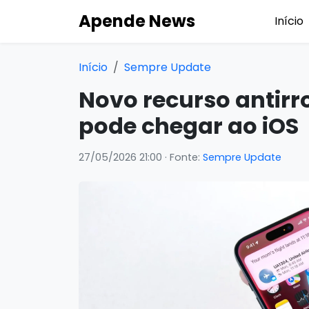
Apende News
Início
Início
Sempre Update
Novo recurso antir
pode chegar ao iOS
27/05/2026 21:00
· Fonte:
Sempre Update