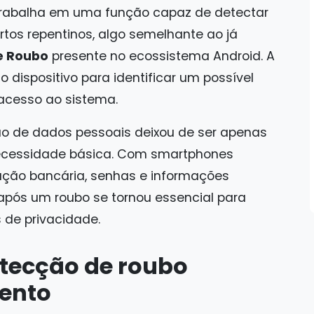
trabalha em uma função capaz de detectar
tos repentinos, algo semelhante ao já
e Roubo
presente no ecossistema Android. A
do dispositivo para identificar um possível
acesso ao sistema.
 de dados pessoais deixou de ser apenas
necessidade básica. Com smartphones
ção bancária, senhas e informações
 após um roubo se tornou essencial para
s de privacidade.
tecção de roubo
ento