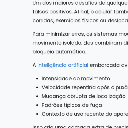
Um dos maiores desafios de qualque
falsos positivos. Afinal, o celular t
corridas, exercícios físicos ou desloc
Para minimizar erros, os sistemas m
movimento isolado. Eles combinam div
bloqueio automático.
A
inteligência artificial
embarcada aval
Intensidade do movimento
Velocidade repentina após o pux
Mudança abrupta de localização
Padrões típicos de fuga
Contexto de uso recente do apare
Isso cria uma camada extra de precis