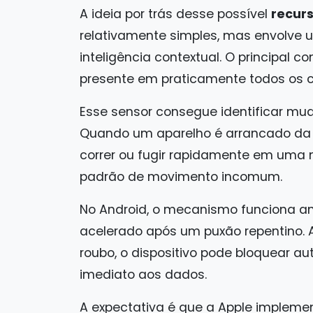
A ideia por trás desse possível
recur
relativamente simples, mas envolve 
inteligência contextual. O principal 
presente em praticamente todos os c
Esse sensor consegue identificar mu
Quando um aparelho é arrancado da 
correr ou fugir rapidamente em uma 
padrão de movimento incomum.
No Android, o mecanismo funciona a
acelerado após um puxão repentino. 
roubo, o dispositivo pode bloquear a
imediato aos dados.
A expectativa é que a Apple impleme