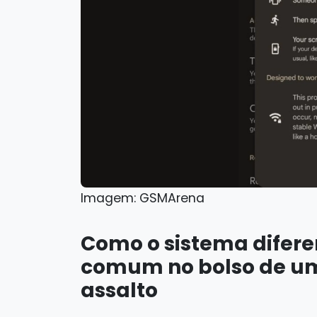
Imagem: GSMArena
Como o sistema difer
comum no bolso de um
assalto