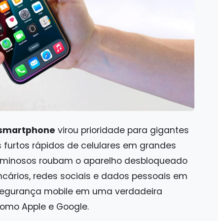
 smartphone
virou prioridade para gigantes
 furtos rápidos de celulares em grandes
riminosos roubam o aparelho desbloqueado
cários, redes sociais e dados pessoais em
 segurança mobile em uma verdadeira
como Apple e Google.