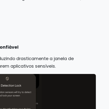
onfiável
uzindo drasticamente a janela de
em aplicativos sensíveis.