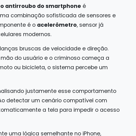
so antirroubo do smartphone
é
uma combinação sofisticada de sensores e
componente é o
acelerômetro
, sensor já
elulares modernos.
danças bruscas de velocidade e direção.
mão do usuário e o criminoso começa a
moto ou bicicleta, o sistema percebe um
nalisando justamente esse comportamento
Ao detectar um cenário compatível com
utomaticamente a tela para impedir o acesso
nte uma lógica semelhante no iPhone,