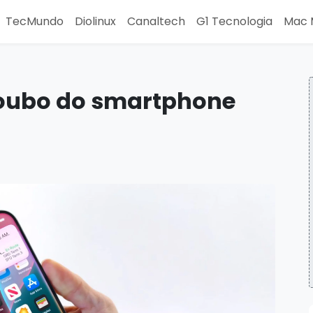
TecMundo
Diolinux
Canaltech
G1 Tecnologia
Mac 
roubo do smartphone