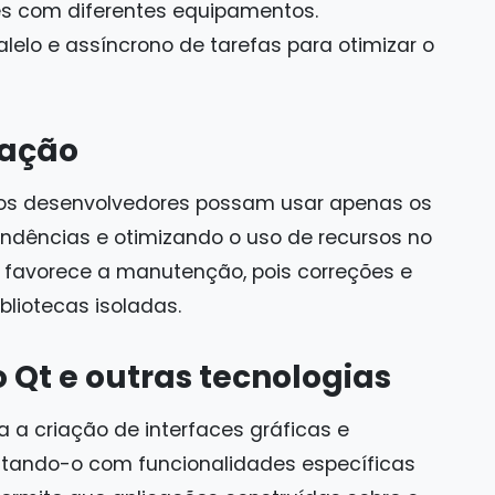
es com diferentes equipamentos.
alelo e assíncrono de tarefas para otimizar o
ração
 os desenvolvedores possam usar apenas os
ndências e otimizando o uso de recursos no
favorece a manutenção, pois correções e
liotecas isoladas.
Qt e outras tecnologias
 a criação de interfaces gráficas e
tando-o com funcionalidades específicas