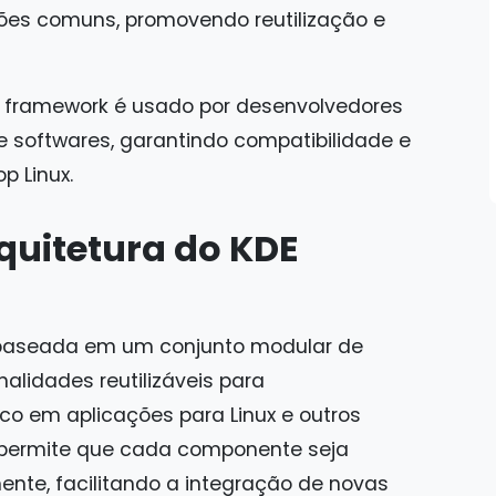
ções comuns, promovendo reutilização e
o framework é usado por desenvolvedores
de softwares, garantindo compatibilidade e
p Linux.
quitetura do KDE
baseada em um conjunto modular de
alidades reutilizáveis para
co em aplicações para Linux e outros
r permite que cada componente seja
nte, facilitando a integração de novas