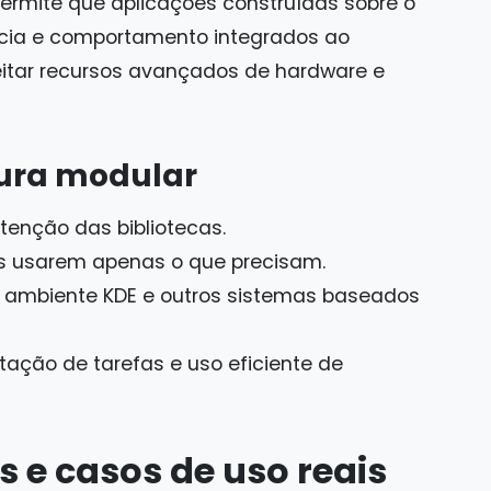
permite que aplicações construídas sobre o
ia e comportamento integrados ao
itar recursos avançados de hardware e
tura modular
tenção das bibliotecas.
es usarem apenas o que precisam.
 ambiente KDE e outros sistemas baseados
ção de tarefas e uso eficiente de
s e casos de uso reais