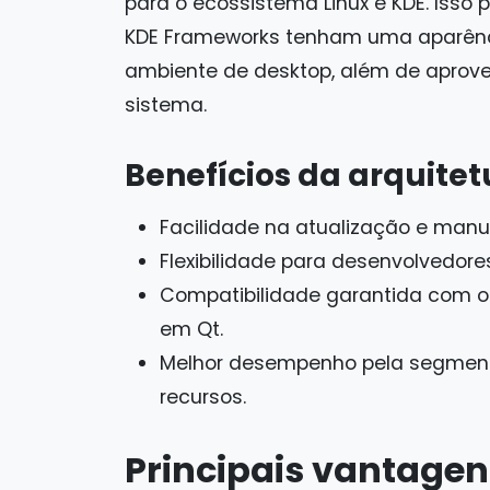
para o ecossistema Linux e KDE. Isso 
KDE Frameworks tenham uma aparênc
ambiente de desktop, além de aprove
sistema.
Benefícios da arquite
Facilidade na atualização e manu
Flexibilidade para desenvolvedor
Compatibilidade garantida com o
em Qt.
Melhor desempenho pela segmenta
recursos.
Principais vantagen