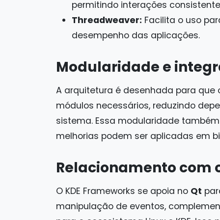
permitindo interações consistent
Threadweaver:
Facilita o uso par
desempenho das aplicações.
Modularidade e integ
A arquitetura é desenhada para que
módulos necessários, reduzindo depe
sistema. Essa modularidade também 
melhorias podem ser aplicadas em bib
Relacionamento com o 
O KDE Frameworks se apoia no
Qt
para
manipulação de eventos, complemen