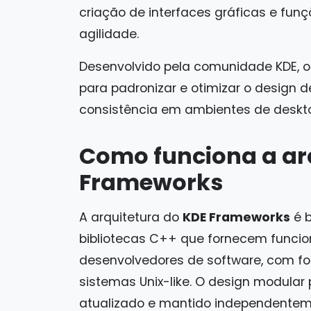
criação de interfaces gráficas e fun
agilidade.
Desenvolvido pela comunidade KDE, 
para padronizar e otimizar o design 
consistência em ambientes de deskto
Como funciona a ar
Frameworks
A arquitetura do
KDE Frameworks
é 
bibliotecas C++ que fornecem funcion
desenvolvedores de software, com fo
sistemas Unix-like. O design modula
atualizado e mantido independenteme