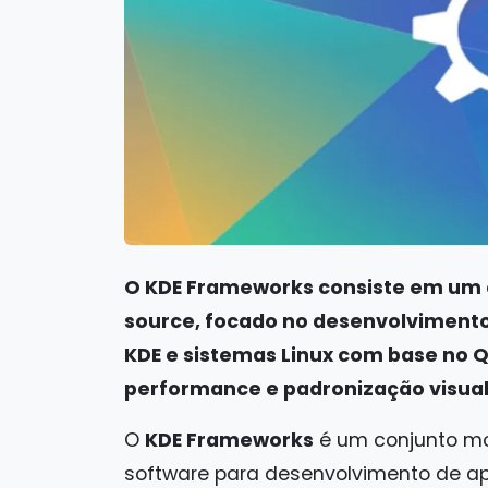
O KDE Frameworks consiste em um c
source, focado no desenvolvimento
KDE e sistemas Linux com base no Qt
performance e padronização visual
O
KDE Frameworks
é um conjunto mo
software para desenvolvimento de apli