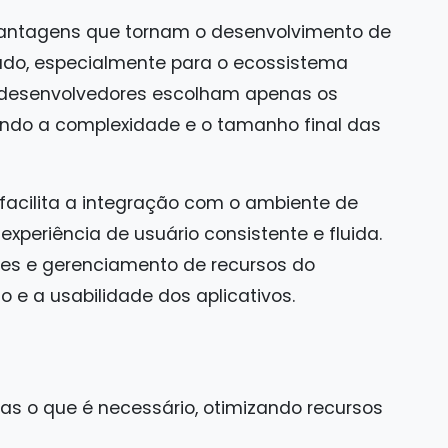
vantagens que tornam o desenvolvimento de
zado, especialmente para o ecossistema
e desenvolvedores escolham apenas os
ndo a complexidade e o tamanho final das
facilita a integração com o ambiente de
xperiência de usuário consistente e fluida.
ções e gerenciamento de recursos do
e a usabilidade dos aplicativos.
as o que é necessário, otimizando recursos