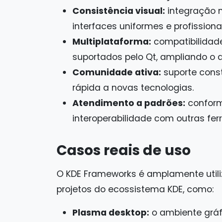
Consistência visual:
integração n
interfaces uniformes e profissionai
Multiplataforma:
compatibilidade
suportados pelo Qt, ampliando o 
Comunidade ativa:
suporte const
rápida a novas tecnologias.
Atendimento a padrões:
conform
interoperabilidade com outras fer
Casos reais de uso
O KDE Frameworks é amplamente utili
projetos do ecossistema KDE, como:
Plasma desktop:
o ambiente gráf