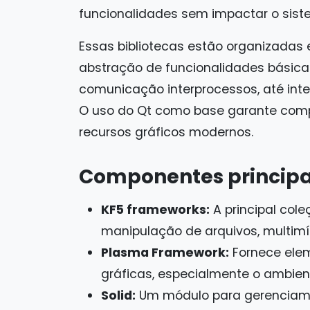
funcionalidades sem impactar o sist
Essas bibliotecas estão organizada
abstração de funcionalidades básic
comunicação interprocessos, até in
O uso do Qt como base garante compa
recursos gráficos modernos.
Componentes principai
KF5 frameworks:
A principal cole
manipulação de arquivos, multimídi
Plasma Framework:
Fornece elem
gráficas, especialmente o ambien
Solid:
Um módulo para gerenciamen