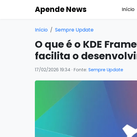
Apende News
Início
Início
Sempre Update
O que é o KDE Fram
facilita o desenvolv
17/02/2026 19:34
· Fonte:
Sempre Update