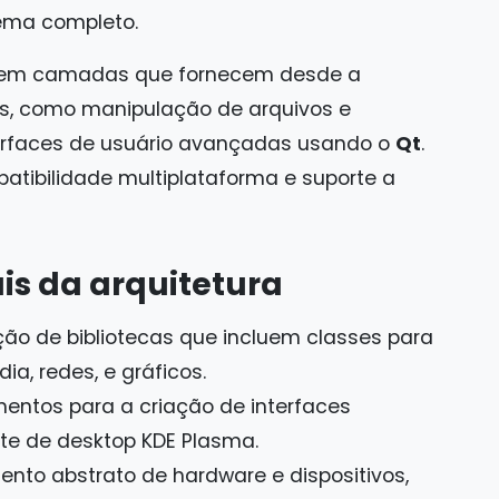
ema completo.
s em camadas que fornecem desde a
as, como manipulação de arquivos e
terfaces de usuário avançadas usando o
Qt
.
tibilidade multiplataforma e suporte a
s da arquitetura
ção de bibliotecas que incluem classes para
a, redes, e gráficos.
entos para a criação de interfaces
te de desktop KDE Plasma.
to abstrato de hardware e dispositivos,