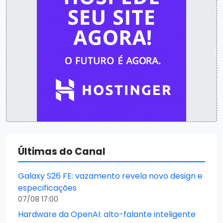
Últimas do Canal
Galaxy S26 FE: vazamento revela novo design e
especificações
07/08 17:00
Hardware da OpenAI: alto-falante inteligente