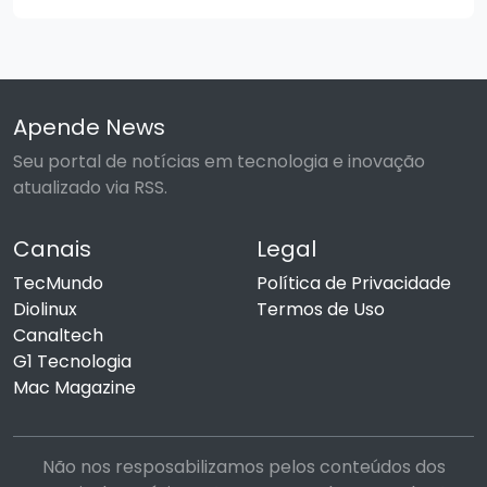
Apende News
Seu portal de notícias em tecnologia e inovação
atualizado via RSS.
Canais
Legal
TecMundo
Política de Privacidade
Diolinux
Termos de Uso
Canaltech
G1 Tecnologia
Mac Magazine
Não nos resposabilizamos pelos conteúdos dos