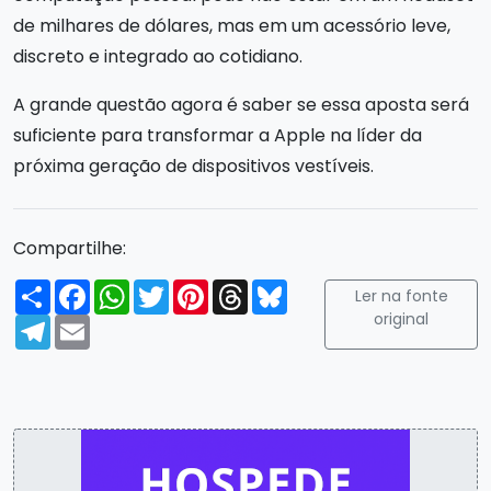
de milhares de dólares, mas em um acessório leve,
discreto e integrado ao cotidiano.
A grande questão agora é saber se essa aposta será
suficiente para transformar a Apple na líder da
próxima geração de dispositivos vestíveis.
Compartilhe:
Compartilhar
Facebook
WhatsApp
Twitter
Pinterest
Threads
Bluesky
Ler na fonte
original
Telegram
Email