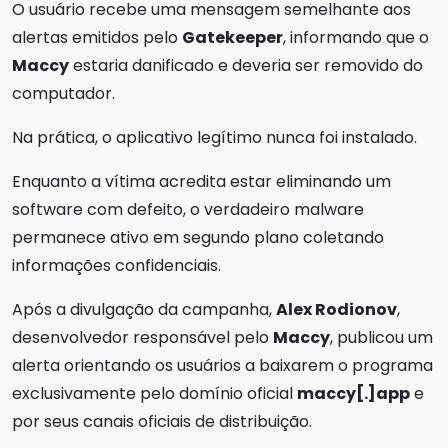
O usuário recebe uma mensagem semelhante aos
alertas emitidos pelo
Gatekeeper
, informando que o
Maccy
estaria danificado e deveria ser removido do
computador.
Na prática, o aplicativo legítimo nunca foi instalado.
Enquanto a vítima acredita estar eliminando um
software com defeito, o verdadeiro malware
permanece ativo em segundo plano coletando
informações confidenciais.
Após a divulgação da campanha,
Alex Rodionov
,
desenvolvedor responsável pelo
Maccy
, publicou um
alerta orientando os usuários a baixarem o programa
exclusivamente pelo domínio oficial
maccy[.]app
e
por seus canais oficiais de distribuição.