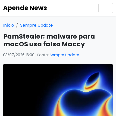
Apende News
Início
Sempre Update
PamStealer: malware para
macOS usa falso Maccy
03/07/2026 16:00
· Fonte:
Sempre Update