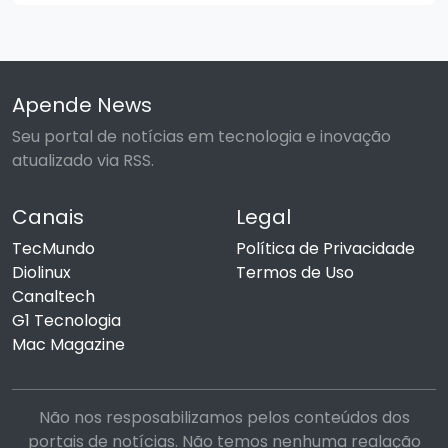
Apende News
Seu portal de notícias em tecnologia e inovação
atualizado via RSS.
Canais
Legal
TecMundo
Política de Privacidade
Diolinux
Termos de Uso
Canaltech
G1 Tecnologia
Mac Magazine
Não nos resposabilizamos pelos conteúdos dos
portais de notícias. Não temos nenhuma realação