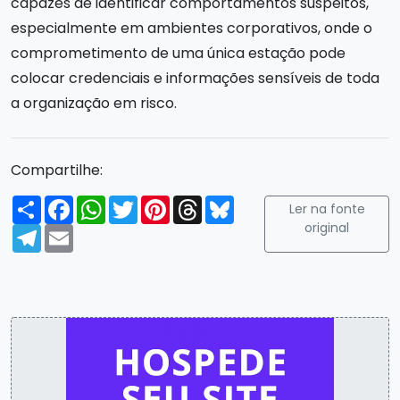
capazes de identificar comportamentos suspeitos,
especialmente em ambientes corporativos, onde o
comprometimento de uma única estação pode
colocar credenciais e informações sensíveis de toda
a organização em risco.
Compartilhe:
Compartilhar
Facebook
WhatsApp
Twitter
Pinterest
Threads
Bluesky
Ler na fonte
original
Telegram
Email