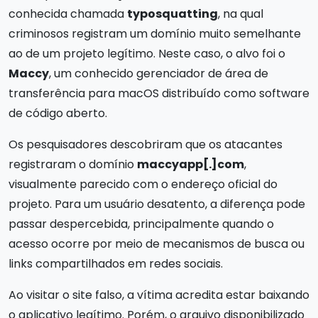
conhecida chamada
typosquatting
, na qual
criminosos registram um domínio muito semelhante
ao de um projeto legítimo. Neste caso, o alvo foi o
Maccy
, um conhecido gerenciador de área de
transferência para macOS distribuído como software
de código aberto.
Os pesquisadores descobriram que os atacantes
registraram o domínio
maccyapp[.]com
,
visualmente parecido com o endereço oficial do
projeto. Para um usuário desatento, a diferença pode
passar despercebida, principalmente quando o
acesso ocorre por meio de mecanismos de busca ou
links compartilhados em redes sociais.
Ao visitar o site falso, a vítima acredita estar baixando
o aplicativo legítimo. Porém, o arquivo disponibilizado