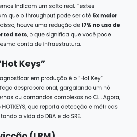
nos indicam um salto real. Testes
m que o throughput pode ser até
5x maior
 disso, houve uma redução de
17% no uso de
orted Sets
, o que significa que você pode
ma conta de infraestrutura.
“Hot Keys”
iagnosticar em produção é o “Hot Key”
fego desproporcional, gargalando um nó
xternas ou comandos complexos no CLI. Agora,
o HOTKEYS, que reporta detecção e métricas
itando a vida do DBA e do SRE.
evicção (LRM)