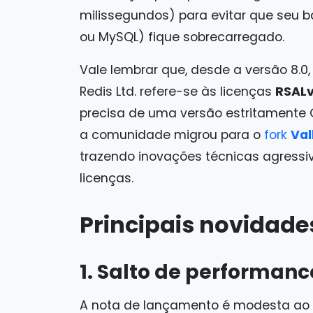
milissegundos) para evitar que seu 
ou MySQL) fique sobrecarregado.
Vale lembrar que, desde a versão 8.0
Redis Ltd. refere-se às licenças
RSALv
precisa de uma versão estritamente O
a comunidade migrou para o
fork
Val
trazendo inovações técnicas agressi
licenças.
Principais novidade
1. Salto de performance
A nota de lançamento é modesta ao d