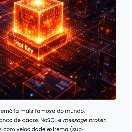
memória mais famosa do mundo,
banco de dados NoSQL e
message broker
.
os com velocidade extrema (sub-