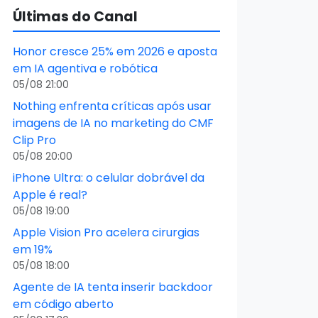
Últimas do Canal
Honor cresce 25% em 2026 e aposta
em IA agentiva e robótica
05/08 21:00
Nothing enfrenta críticas após usar
imagens de IA no marketing do CMF
Clip Pro
05/08 20:00
iPhone Ultra: o celular dobrável da
Apple é real?
05/08 19:00
Apple Vision Pro acelera cirurgias
em 19%
05/08 18:00
Agente de IA tenta inserir backdoor
em código aberto