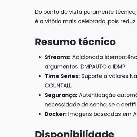
Do ponto de vista puramente técnico
é a vitória mais celebrada, pois redu
Resumo técnico
Streams:
Adicionada idempotênc
argumentos IDMPAUTO e IDMP.
Time Series:
Suporte a valores 
COUNTALL.
Segurança:
Autenticação automáti
necessidade de senha se o certifi
Docker:
Imagens baseadas em Alpi
Disponibilidade