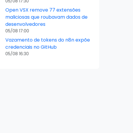
05/08 17:30
Open VSX remove 77 extensões
maliciosas que roubavam dados de
desenvolvedores
05/08 17:00
Vazamento de tokens do n8n expõe
credenciais no GitHub
05/08 16:30