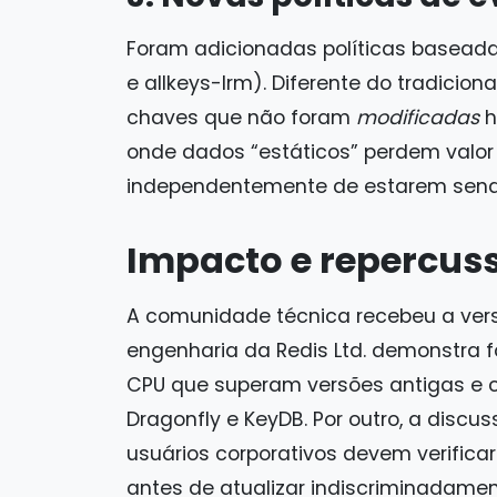
Foram adicionadas políticas baseadas
e allkeys-lrm). Diferente do tradicio
chaves que não foram
modificadas
h
onde dados “estáticos” perdem valor
independentemente de estarem sendo
Impacto e repercus
A comunidade técnica recebeu a vers
engenharia da Redis Ltd. demonstra 
CPU que superam versões antigas e 
Dragonfly e KeyDB. Por outro, a discu
usuários corporativos devem verifica
antes de atualizar indiscriminadamen