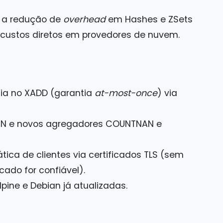
, a redução de
overhead
em Hashes e ZSets
z custos diretos em provedores de nuvem.
ia no XADD (garantia
at-most-once
) via
NaN e novos agregadores COUNTNAN e
ca de clientes via certificados TLS (sem
cado for confiável).
ne e Debian já atualizadas.