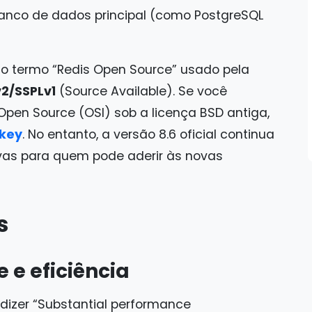
banco de dados principal (como PostgreSQL
, o termo “Redis Open Source” usado pela
2/SSPLv1
(Source Available). Se você
pen Source (OSI) sob a licença BSD antiga,
key
. No entanto, a versão 8.6 oficial continua
vas para quem pode aderir às novas
s
 e eficiência
izer “Substantial performance