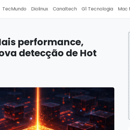
TecMundo
Diolinux
Canaltech
G1 Tecnologia
Mac 
Mais performance,
va detecção de Hot