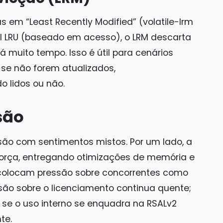
 em “Least Recently Modified” (volatile-lrm
nal LRU (baseado em acesso), o LRM descarta
á muito tempo. Isso é útil para cenários
 se não forem atualizados,
 lidos ou não.
são
ão com sentimentos mistos. Por um lado, a
força, entregando otimizações de memória e
colocam pressão sobre concorrentes como
ssão sobre o licenciamento continua quente;
r se o uso interno se enquadra na RSALv2
te.