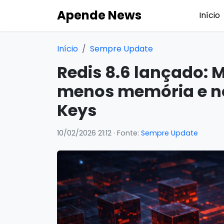
Apende News
Início
Início
Sempre Update
Redis 8.6 lançado: 
menos memória e no
Keys
10/02/2026 21:12
· Fonte:
Sempre Update