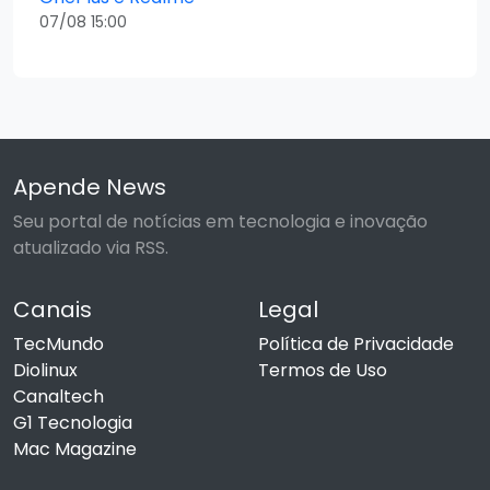
07/08 15:00
Apende News
Seu portal de notícias em tecnologia e inovação
atualizado via RSS.
Canais
Legal
TecMundo
Política de Privacidade
Diolinux
Termos de Uso
Canaltech
G1 Tecnologia
Mac Magazine