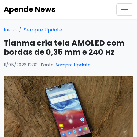
Apende News
Início
Sempre Update
Tianma cria tela AMOLED com
bordas de 0,35 mm e 240 Hz
11/05/2026 12:30
· Fonte:
Sempre Update