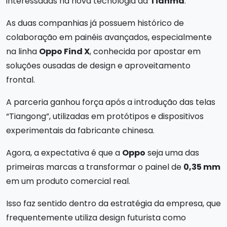
interessadas na nova tecnologia da
Tianma
.
As duas companhias já possuem histórico de
colaboração em painéis avançados, especialmente
na linha
Oppo Find X
, conhecida por apostar em
soluções ousadas de design e aproveitamento
frontal.
A parceria ganhou força após a introdução das telas
“Tiangong”, utilizadas em protótipos e dispositivos
experimentais da fabricante chinesa.
Agora, a expectativa é que a
Oppo
seja uma das
primeiras marcas a transformar o painel de
0,35 mm
em um produto comercial real.
Isso faz sentido dentro da estratégia da empresa, que
frequentemente utiliza design futurista como