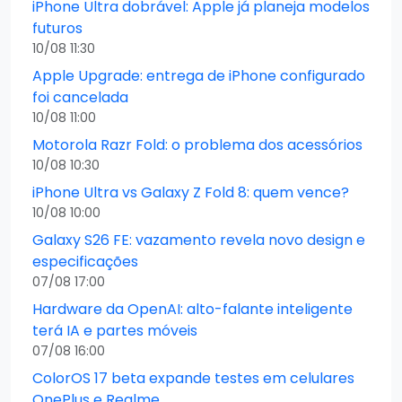
iPhone Ultra dobrável: Apple já planeja modelos
futuros
10/08 11:30
Apple Upgrade: entrega de iPhone configurado
foi cancelada
10/08 11:00
Motorola Razr Fold: o problema dos acessórios
10/08 10:30
iPhone Ultra vs Galaxy Z Fold 8: quem vence?
10/08 10:00
Galaxy S26 FE: vazamento revela novo design e
especificações
07/08 17:00
Hardware da OpenAI: alto-falante inteligente
terá IA e partes móveis
07/08 16:00
ColorOS 17 beta expande testes em celulares
OnePlus e Realme