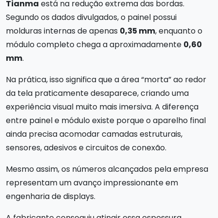
Tianma
está na redução extrema das bordas.
Segundo os dados divulgados, o painel possui
molduras internas de apenas
0,35 mm
, enquanto o
módulo completo chega a aproximadamente
0,60
mm
.
Na prática, isso significa que a área “morta” ao redor
da tela praticamente desaparece, criando uma
experiência visual muito mais imersiva. A diferença
entre painel e módulo existe porque o aparelho final
ainda precisa acomodar camadas estruturais,
sensores, adesivos e circuitos de conexão.
Mesmo assim, os números alcançados pela empresa
representam um avanço impressionante em
engenharia de displays.
A fabricante conseguiu atingir essa espessura