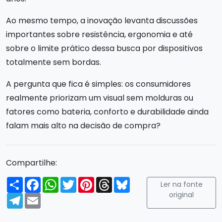
Ao mesmo tempo, a inovação levanta discussões
importantes sobre resistência, ergonomia e até
sobre o limite prático dessa busca por dispositivos
totalmente sem bordas.
A pergunta que fica é simples: os consumidores
realmente priorizam um visual sem molduras ou
fatores como bateria, conforto e durabilidade ainda
falam mais alto na decisão de compra?
Compartilhe:
Compartilhar
Facebook
WhatsApp
Twitter
Pinterest
Threads
Bluesky
Ler na fonte
original
Telegram
Email