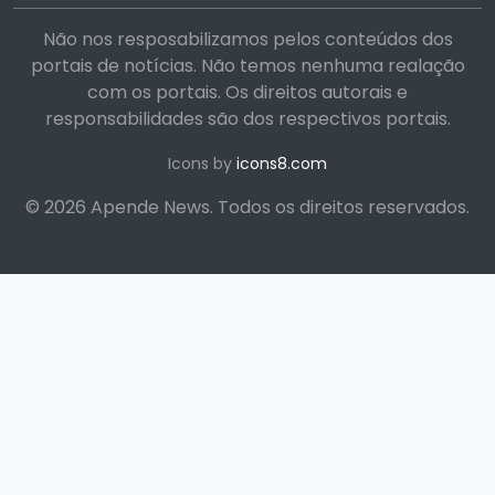
Não nos resposabilizamos pelos conteúdos dos
portais de notícias. Não temos nenhuma realação
com os portais. Os direitos autorais e
responsabilidades são dos respectivos portais.
Icons by
icons8.com
© 2026 Apende News. Todos os direitos reservados.