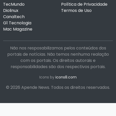
TecMundo
Política de Privacidade
Diolinux
Termos de Uso
Canaltech
G1 Tecnologia
Mac Magazine
Não nos resposabilizamos pelos conteúdos dos
portais de notícias. Não temos nenhuma realação
com os portais. Os direitos autorais e
responsabilidades são dos respectivos portais.
Icons by
icons8.com
© 2026 Apende News. Todos os direitos reservados.