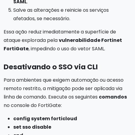
SAML
.
Salve as alterações e reinicie os serviços
afetados, se necessário.
Essa ação reduz imediatamente a superfície de
ataque explorada pela
vulnerabilidade Fortinet
FortiGate
, impedindo o uso do vetor SAML.
Desativando o SSO via CLI
Para ambientes que exigem automação ou acesso
remoto restrito, a mitigação pode ser aplicada via
linha de comando. Execute os seguintes
comandos
no console do FortiGate:
config system forticloud
set sso disable