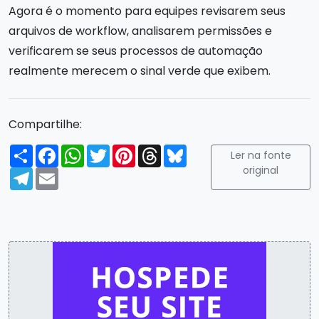
Agora é o momento para equipes revisarem seus
arquivos de workflow, analisarem permissões e
verificarem se seus processos de automação
realmente merecem o sinal verde que exibem.
Compartilhe:
Compartilhar
Facebook
WhatsApp
Twitter
Pinterest
Threads
Bluesky
Ler na fonte
original
Telegram
Email