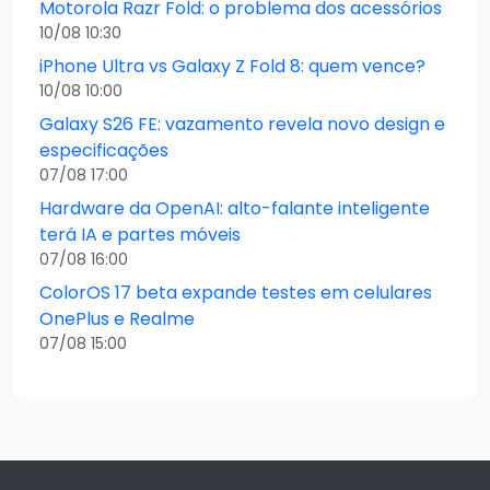
Motorola Razr Fold: o problema dos acessórios
10/08 10:30
iPhone Ultra vs Galaxy Z Fold 8: quem vence?
10/08 10:00
Galaxy S26 FE: vazamento revela novo design e
especificações
07/08 17:00
Hardware da OpenAI: alto-falante inteligente
terá IA e partes móveis
07/08 16:00
ColorOS 17 beta expande testes em celulares
OnePlus e Realme
07/08 15:00