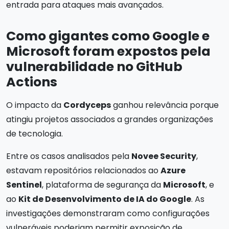
entrada para ataques mais avançados.
Como gigantes como Google e
Microsoft foram expostos pela
vulnerabilidade no GitHub
Actions
O impacto da
Cordyceps
ganhou relevância porque
atingiu projetos associados a grandes organizações
de tecnologia.
Entre os casos analisados pela
Novee Security
,
estavam repositórios relacionados ao
Azure
Sentinel
, plataforma de segurança da
Microsoft
, e
ao
Kit de Desenvolvimento de IA do Google
. As
investigações demonstraram como configurações
vulneráveis poderiam permitir exposição de