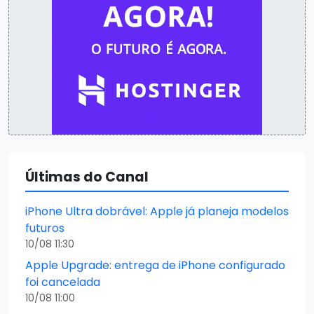
Últimas do Canal
iPhone Ultra dobrável: Apple já planeja modelos
futuros
10/08 11:30
Apple Upgrade: entrega de iPhone configurado
foi cancelada
10/08 11:00