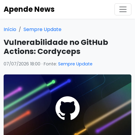
Apende News
Início
Sempre Update
Vulnerabilidade no GitHub
Actions: Cordyceps
07/07/2026 18:00
· Fonte:
Sempre Update