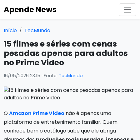
Apende News
Início
TecMundo
15 filmes e séries com cenas
pesadas apenas para adultos
no Prime Video
16/05/2026 23:15
· Fonte:
TecMundo
O
Amazon Prime Video
não é apenas uma
plataforma de entretenimento familiar. Quem
conhece bem o catálogo sabe que ele abriga
algumas das
produções mais pesadas, intensas e