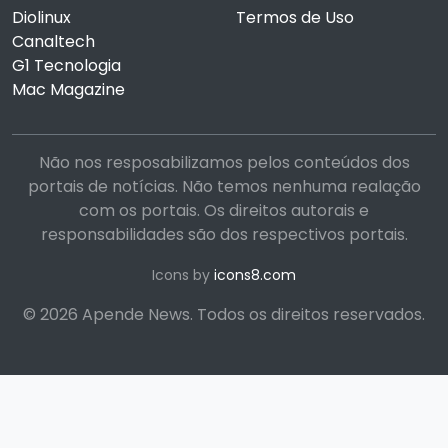
Diolinux
Termos de Uso
Canaltech
G1 Tecnologia
Mac Magazine
Não nos resposabilizamos pelos conteúdos dos
portais de notícias. Não temos nenhuma realação
com os portais. Os direitos autorais e
responsabilidades são dos respectivos portais.
Icons by
icons8.com
© 2026 Apende News. Todos os direitos reservados.