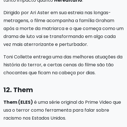
tanto impacto quanto
Hereditário
.
Dirigido por Ari Aster em sua estreia nas longas-
metragens, o filme acompanha a família Graham
após a morte da matriarca e o que começa como um
drama de luto vai se transformando em algo cada
vez mais aterrorizante e perturbador.
Toni Collette entrega uma das melhores atuações da
história do terror, e certas cenas do filme são tão
chocantes que ficam na cabeça por dias.
12. Them
Them (ELES)
é uma série original do Prime Video que
usa o terror como ferramenta para falar sobre
racismo nos Estados Unidos.