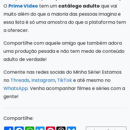
O
Prime Video
tem um
catálogo adulto
que vai
muito além do que a maioria das pessoas imagina e
essa lista é só uma amostra do que a plataforma tem
a oferecer.
Compartilhe com aquele amigo que também adora
uma produção pesada e não tem medo de conteúdo
adulto de verdade!
Comente nas redes sociais do Minha Série! Estamos
no
Threads
,
Instagram
,
TikTok
e até mesmo no
WhatsApp.
Venha acompanhar filmes e séries com a
gente!
Compartilhe:
Compartilhar
Facebook
WhatsApp
Twitter
Pinterest
Threads
Bluesky