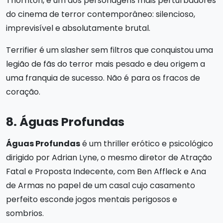
Thornton, é um dos personagens mais perturbadores
do cinema de terror contemporâneo: silencioso,
imprevisível e absolutamente brutal.
Terrifier é um slasher sem filtros que conquistou uma
legião de fãs do terror mais pesado e deu origem a
uma franquia de sucesso. Não é para os fracos de
coração.
8. Águas Profundas
Águas Profundas
é um thriller erótico e psicológico
dirigido por Adrian Lyne, o mesmo diretor de Atração
Fatal e Proposta Indecente, com Ben Affleck e Ana
de Armas no papel de um casal cujo casamento
perfeito esconde jogos mentais perigosos e
sombrios.