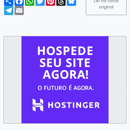
Ler na fonte
original
Telegram
Email