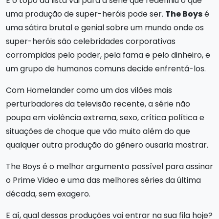
E o topo da lista vai para a série que redefiniu o que
uma produção de super-heróis pode ser.
The Boys
é
uma sátira brutal e genial sobre um mundo onde os
super-heróis são celebridades corporativas
corrompidas pelo poder, pela fama e pelo dinheiro, e
um grupo de humanos comuns decide enfrentá-los.
Com Homelander como um dos vilões mais
perturbadores da televisão recente, a série não
poupa em violência extrema, sexo, crítica política e
situações de choque que vão muito além do que
qualquer outra produção do gênero ousaria mostrar.
The Boys é o melhor argumento possível para assinar
o Prime Video e uma das melhores séries da última
década, sem exagero.
E aí, qual dessas produções vai entrar na sua fila hoje?