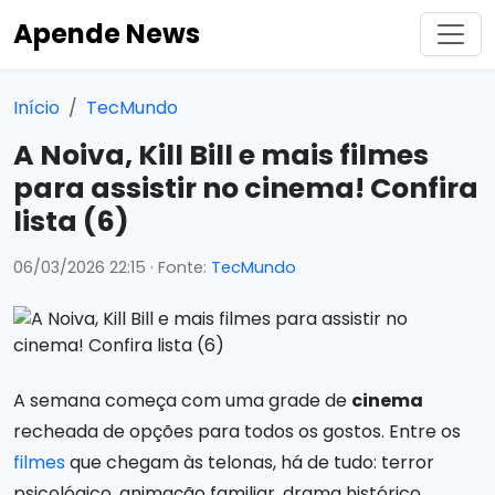
Apende News
Início
TecMundo
A Noiva, Kill Bill e mais filmes
para assistir no cinema! Confira
lista (6)
06/03/2026 22:15
· Fonte:
TecMundo
A semana começa com uma grade de
cinema
recheada de opções para todos os gostos. Entre os
filmes
que chegam às telonas, há de tudo: terror
psicológico, animação familiar, drama histórico