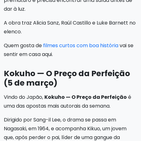
prematuro e precisa encontrar uma saída antes de
dar à luz.
A obra traz Alicia Sanz, Raúl Castillo e Luke Barnett no
elenco.
Quem gosta de
filmes curtos com boa história
vai se
sentir em casa aqui.
Kokuho — O Preço da Perfeição
(5 de março)
Vindo do Japão,
Kokuho — O Preço da Perfeição
é
uma das apostas mais autorais da semana.
Dirigido por Sang-il Lee, o drama se passa em
Nagasaki, em 1964, e acompanha Kikuo, um jovem
que, após perder o pai, líder de uma gangue da