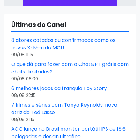
Últimas do Canal
8 atores cotados ou confirmados como os
novos X-Men do MCU
09/08 11:15
O que dá para fazer com o ChatGPT grátis com
chats ilimitados?
09/08 08:00
6 melhores jogos da franquia Toy Story
08/08 22:15
7 filmes e séries com Tanya Reynolds, nova
atriz de Ted Lasso
08/08 21:15
AOC lança no Brasil monitor portátil IPS de 15,6
polegadas e design ultrafino