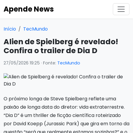
Apende News
Início
TecMundo
Alien de Spielberg é revelado!
Confira o trailer de Dia D
27/05/2026 19:25
· Fonte:
TecMundo
O próximo longa de Steve Spielberg reflete uma
paixão de longa data do diretor: vida extraterrestre.
“Dia D” é um thriller de ficção científica roteirizado
por David Koepp (Jurassic Park) que gira em torno da
questão “será que realmente estamos sozinhos?” e o