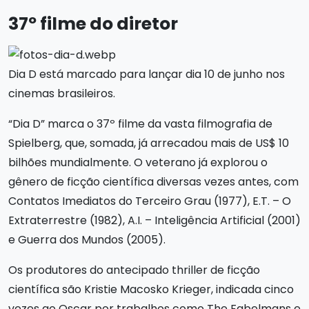
37º filme do diretor
Dia D está marcado para lançar dia 10 de junho nos
cinemas brasileiros.
“Dia D” marca o 37º filme da vasta filmografia de
Spielberg, que, somada, já arrecadou mais de US$ 10
bilhões mundialmente. O veterano já explorou o
gênero de ficção científica diversas vezes antes, com
Contatos Imediatos do Terceiro Grau (1977), E.T. – O
Extraterrestre (1982), A.I. – Inteligência Artificial (2001)
e Guerra dos Mundos (2005).
Os produtores do antecipado thriller de ficção
científica são Kristie Macosko Krieger, indicada cinco
vezes ao Oscar por trabalhos como The Fabelmans e