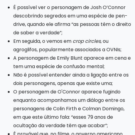
É possível ver o personagem de Josh O’Connor
descobrindo segredos em uma espécie de pen-
drive, quando ele afirma “as pessoas têm o direito
de saber a verdade”;
Em seguida, o vemos em
crop circles
, ou
agroglifos, popularmente associados a OVNIs;
A personagem de Emily Blunt aparece em cena e
tem uma espécie de confusão mental;
Não é possível entender ainda a ligação entre os
dois personagens, apenas que existe uma;
O personagem de O'Connor aparece fugindo
enquanto acompanhamos um diálogo entre os
personagens de Colin Firth e Colman Domingo,
em que este último fala: “esses 79 anos de
ocultação da verdade têm que acabar”;
É provável que, no filme, o governo americano