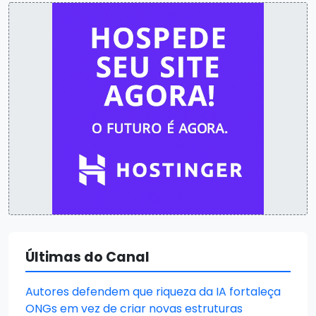
Últimas do Canal
Autores defendem que riqueza da IA fortaleça
ONGs em vez de criar novas estruturas