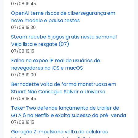
07/08 19:45
OpenAI teme riscos de cibersegurança em
novo modelo e pausa testes
07/08 19:30
Steam recebe 5 jogos grátis nesta semana!
Veja lista e resgate (07)
07/08 19:15
Falha no expõe IP real de usuários de
navegadores no iOS e macOS
07/08 19:00
Bernadette volta de forma monstruosa em
Stuart Não Consegue Salvar o Universo
07/08 18:45
Take-Two defende lançamento de trailer de
GTA 6 na Netflix e exalta sucesso da pré-venda
07/08 18:15
Geração Z impulsiona volta de celulares