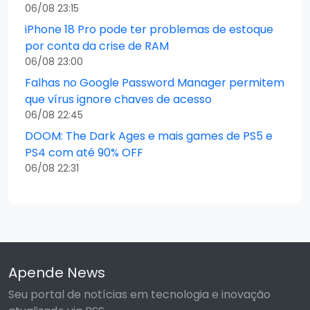
06/08 23:15
iPhone 18 Pro pode ter problemas de estoque
por conta da crise de RAM
06/08 23:00
Falhas no Google Password Manager permitem
que vírus ignore chaves de acesso
06/08 22:45
DOOM: The Dark Ages e mais games de PS5 e
PS4 com até 90% OFF
06/08 22:31
Apende News
Seu portal de notícias em tecnologia e inovação