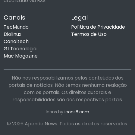
atualizado via RSS.
Canais
Legal
TecMundo
Política de Privacidade
Diolinux
Termos de Uso
Canaltech
G1 Tecnologia
Mac Magazine
Não nos resposabilizamos pelos conteúdos dos
portais de notícias. Não temos nenhuma realação
com os portais. Os direitos autorais e
responsabilidades são dos respectivos portais.
Icons by
icons8.com
© 2026 Apende News. Todos os direitos reservados.