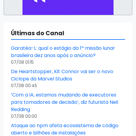
Últimas do Canal
Garatéa-L: qual o estágio da 1ª missão lunar
brasileira dez anos após o anúncio?
07/08 01:15
De Heartstopper, Kit Connor vai ser o novo
Ciclope da Marvel Studios
07/08 00:45
‘Com a IA, estamos mudando de executores
para tomadores de decisão’, diz futurista Neil
Redding
07/08 00:00
Ataque ao npm afeta ecossistema de código
aberto e bilhões de instalações