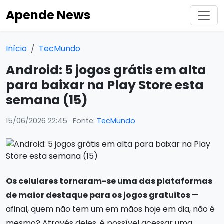
Apende News
Início
TecMundo
Android: 5 jogos grátis em alta
para baixar na Play Store esta
semana (15)
15/06/2026 22:45
· Fonte:
TecMundo
Os celulares tornaram-se uma das plataformas
de maior destaque para os jogos gratuitos
—
afinal, quem não tem um em mãos hoje em dia, não é
mesmo? Através deles, é possível acessar uma