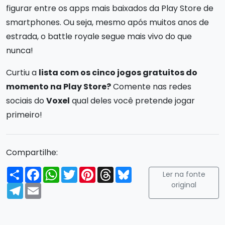
figurar entre os apps mais baixados da Play Store de
smartphones. Ou seja, mesmo após muitos anos de
estrada, o battle royale segue mais vivo do que
nunca!
Curtiu a
lista com os cinco jogos gratuitos do
momento na Play Store?
Comente nas redes
sociais do
Voxel
qual deles você pretende jogar
primeiro!
Compartilhe:
Compartilhar
Facebook
WhatsApp
Twitter
Pinterest
Threads
Bluesky
Ler na fonte
original
Telegram
Email