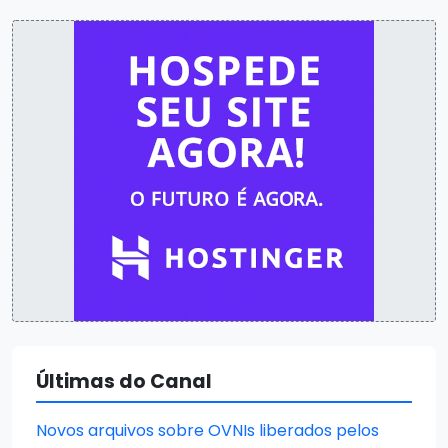
Últimas do Canal
Novos arquivos sobre OVNIs liberados pelos