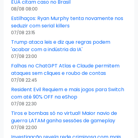
EUA citam caso no Brasil
08/08 08:00
Estilhaços: Ryan Murphy tenta novamente nos
seduzir com serial killers
07/08 23:15
Trump ataca leis e diz que regras podem
'acabar com a indústria da IA'
07/08 23:00
Falhas no ChatGPT Atlas e Claude permitem
ataques sem cliques e roubo de contas
07/08 22:45
Resident Evil Requiem e mais jogos para Switch
com até 90% OFF na eShop
07/08 22:30
Tiros e bombas só no virtual! Maior navio de
guerra LATAM ganha sessões de gameplay
07/08 22:00
Investigação revela rede criminosa com mais