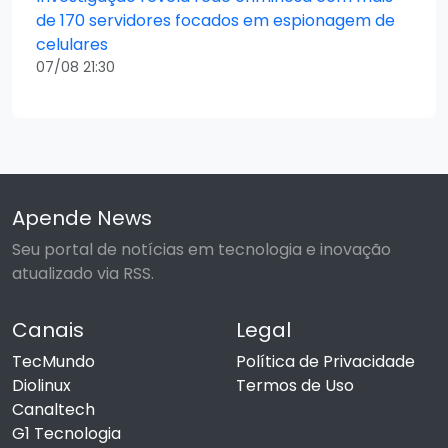
de 170 servidores focados em espionagem de
celulares
07/08 21:30
Apende News
Seu portal de notícias em tecnologia e inovação
atualizado via RSS.
Canais
Legal
TecMundo
Política de Privacidade
Diolinux
Termos de Uso
Canaltech
G1 Tecnologia