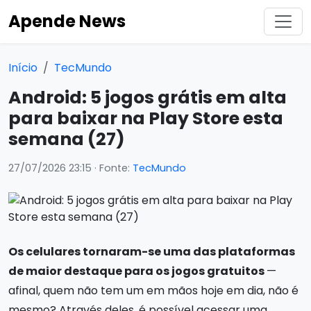
Apende News
Início
TecMundo
Android: 5 jogos grátis em alta
para baixar na Play Store esta
semana (27)
27/07/2026 23:15
· Fonte:
TecMundo
Os celulares tornaram-se uma das plataformas
de maior destaque para os jogos gratuitos
—
afinal, quem não tem um em mãos hoje em dia, não é
mesmo? Através deles, é possível acessar uma