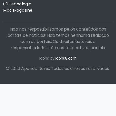
G1 Tecnologia
Mac Magazine
Não nos resposabilizamos pelos conteúdos dos
portais de notícias. Não temos nenhuma realação
com os portais. Os direitos autorais e
responsabilidades são dos respectivos portais.
Icons by
icons8.com
© 2026 Apende News. Todos os direitos reservados.