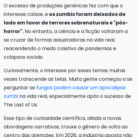
O excesso de produções genéricas fez com que o
interesse caísse, e
os zumbis foram deixados de
lado em favor de terrores sobrenaturais e "pós-
horror".
No entanto, a ciência e a ficção voltaram a
se cruzar de formas assustadoras na vida real,
reacendendo o medo coletivo de pandemias e
colapsos sociais.
Curiosamente, o interesse por esses temas muitas
vezes transcende as telas. Muita gente começou a se
perguntar se
fungos podem causar um apocalipse
zumbi
na vida real, especialmente após o sucesso de
The Last of Us.
Esse tipo de curiosidade científica, aliada a novas
abordagens narrativas, trouxe o gênero de volta ao
centro das atenções. Em 2026, a indústria aposta não