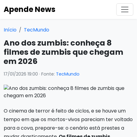
Apende News
Início
TecMundo
Ano dos zumbis: conheça 8
filmes de zumbis que chegam
em 2026
17/01/2026 19:00
· Fonte:
TecMundo
O cinema de terror é feito de ciclos, e se houve um
tempo em que os mortos-vivos pareciam ter voltado
para a cova, prepare-se: o cenário está prestes a
mudar drasticamente.
Os filmes de zumbis