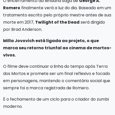
O encerramento da lendária saga de
George A.
Romero
finalmente verá a luz do dia. Baseado em um
tratamento escrito pelo próprio mestre antes de sua
morte em 2017,
Twilight of the Dead
será dirigido
por Brad Anderson.
Milla Jovovich está ligada ao projeto, o que
marca seu retorno triunfal ao cinema de mortos-
vivos.
O filme deve continuar a linha do tempo após Terra
dos Mortos e promete ser um final reflexivo e focado
em personagens, mantendo o comentário social que
sempre foi a marca registrada de Romero.
É o fechamento de um ciclo para o criador do zumbi
moderno.