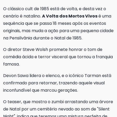
O clássico cult de 1985 está de volta, e desta vez o
cenário é natalino.
A Volta dos Mortos Vivos
é uma
sequência que se passa 18 meses após os eventos
originais, mas muda a ação para uma pequena cidade
na Pensilvânia durante o Natal de 1985.
O diretor Steve Wolsh promete honrar o tom de
comédia ácida e terror visceral que tornou a franquia
famosa.
Devon Sawa lidera o elenco, e o icônico Tarman está
confirmado para retornar, trazendo aquele visual
inconfundível que marcou gerações.
O teaser, que mostra o zumbi arrastando uma árvore
de Natal por um cemitério nevado ao som de "Silent
Night", indica que teremos uma mistura perfeita de