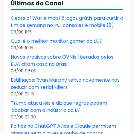
Últimas do Canal
Gears of War e mais! 5 jogos grátis para curtir o
fim de semana no PC, consoles e mobile (8)
08/08 11:15
Qual é o melhor monitor gamer da LG?
08/08 10:15
Novos arquivos sobre OVNIs liberados pelos
EUA citam caso no Brasil
08/08 08:00
Estilhaços: Ryan Murphy tenta novamente nos
seduzir com serial killers
07/08 23:15
Trump ataca leis e diz que regras podem
'acabar com a indústria da IA'
07/08 23:00
Falhas no ChatGPT Atlas e Claude permitem
ataques sem cliques e roubo de contas