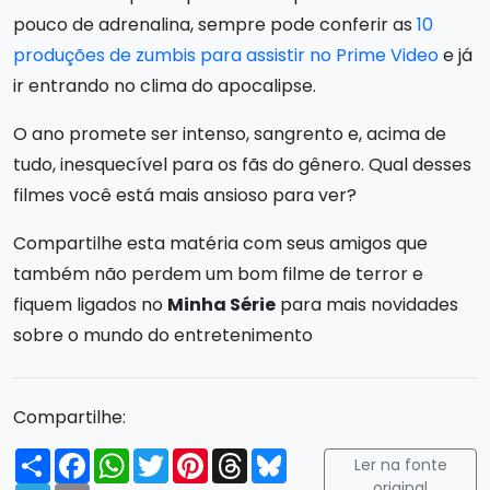
pouco de adrenalina, sempre pode conferir as
10
produções de zumbis para assistir no Prime Video
e já
ir entrando no clima do apocalipse.
O ano promete ser intenso, sangrento e, acima de
tudo, inesquecível para os fãs do gênero. Qual desses
filmes você está mais ansioso para ver?
Compartilhe esta matéria com seus amigos que
também não perdem um bom filme de terror e
fiquem ligados no
Minha Série
para mais novidades
sobre o mundo do entretenimento
Compartilhe:
Compartilhar
Facebook
WhatsApp
Twitter
Pinterest
Threads
Bluesky
Ler na fonte
original