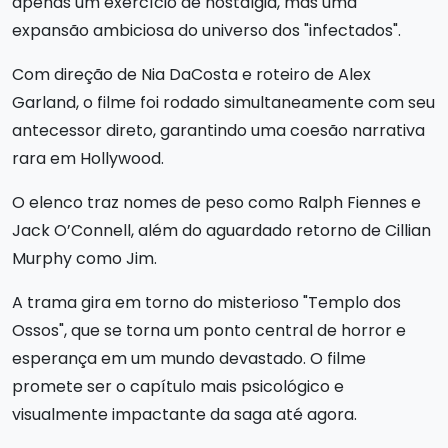
apenas um exercício de nostalgia, mas uma
expansão ambiciosa do universo dos "infectados".
Com direção de Nia DaCosta e roteiro de Alex
Garland, o filme foi rodado simultaneamente com seu
antecessor direto, garantindo uma coesão narrativa
rara em Hollywood.
O elenco traz nomes de peso como Ralph Fiennes e
Jack O’Connell, além do aguardado retorno de Cillian
Murphy como Jim.
A trama gira em torno do misterioso "Templo dos
Ossos", que se torna um ponto central de horror e
esperança em um mundo devastado. O filme
promete ser o capítulo mais psicológico e
visualmente impactante da saga até agora.