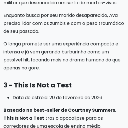
militar que desencadeia um surto de mortos-vivos.
Enquanto busca por seu marido desaparecido, Ava
precisa lidar com os zumbis e com o peso traumático
de seu passado.
O longa promete ser uma experiência compacta e
intensa e já vem gerando burburinho como um
possível hit, focando mais no drama humano do que
apenas no gore.
3 - This Is Not a Test
Data de estreia: 20 de fevereiro de 2026
Baseado no best-seller de Courtney Summers,
This Is Not a Test
traz o apocalipse para os
corredores de uma escola de ensino médio.