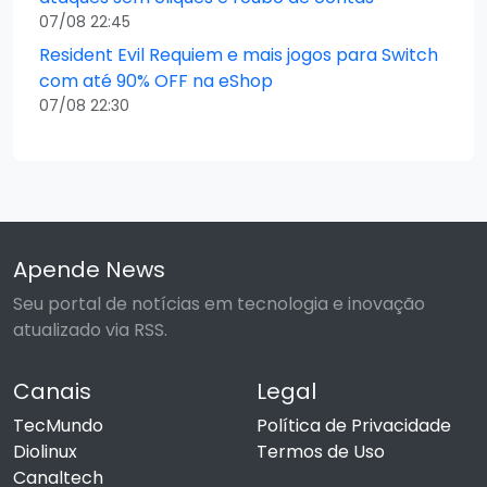
07/08 22:45
Resident Evil Requiem e mais jogos para Switch
com até 90% OFF na eShop
07/08 22:30
Apende News
Seu portal de notícias em tecnologia e inovação
atualizado via RSS.
Canais
Legal
TecMundo
Política de Privacidade
Diolinux
Termos de Uso
Canaltech