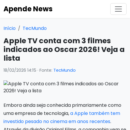
Apende News
Início
TecMundo
Apple TV conta com 3 filmes
indicados ao Oscar 2026! Veja a
lista
18/02/2026 14:15
· Fonte:
TecMundo
Embora ainda seja conhecida primariamente como
uma empresa de tecnologia,
a Apple também tem
investido pesado no cinema em anos recentes
.
Através da divisão Original Films, a companhia vem se