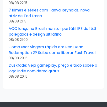
08/08 22:15
7 filmes e séries com Tanya Reynolds, nova
atriz de Ted Lasso
08/08 21:15
AOC lança no Brasil monitor portátil IPS de 15,6
polegadas e design ultrafino
08/08 21:00
Como usar viagem rápida em Red Dead
Redemption 2? Saiba como liberar Fast Travel
08/08 20:15
Duskfade: Veja gameplay, preço e tudo sobre o
jogo indie com demo grátis
08/08 20:15