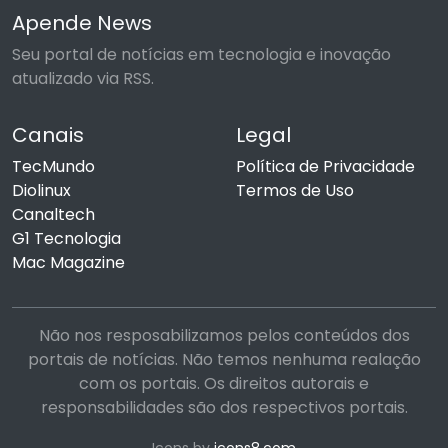
Apende News
Seu portal de notícias em tecnologia e inovação
atualizado via RSS.
Canais
Legal
TecMundo
Política de Privacidade
Diolinux
Termos de Uso
Canaltech
G1 Tecnologia
Mac Magazine
Não nos resposabilizamos pelos conteúdos dos
portais de notícias. Não temos nenhuma realação
com os portais. Os direitos autorais e
responsabilidades são dos respectivos portais.
Icons by
icons8.com