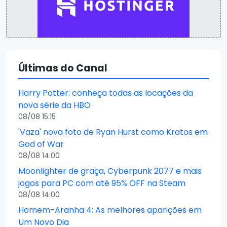
Últimas do Canal
Harry Potter: conheça todas as locações da
nova série da HBO
08/08 15:15
'Vaza' nova foto de Ryan Hurst como Kratos em
God of War
08/08 14:00
Moonlighter de graça, Cyberpunk 2077 e mais
jogos para PC com até 95% OFF na Steam
08/08 14:00
Homem-Aranha 4: As melhores aparições em
Um Novo Dia