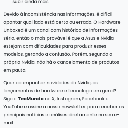
subir ainda mais.
Devido à inconsistência nas informações, é difícil
apontar qual lado está certo ou errado. O Hardware
Unboxed é um canal com histórico de informações
sério, então o mais provável é que a Asus e Nvidia
estejam com dificuldades para produzir esses
modelos, gerando a confusão. Porém, segundo a
própria Nvidia, não há o cancelamento de produtos
em pauta.
Quer acompanhar novidades da Nvidia, os
lançamentos de hardware e tecnologia em geral?
Siga o
TecMundo
no X, Instagram, Facebook e
YouTube e assine a nossa newsletter para receber as
principais notícias e análises diretamente no seu e-
mail.