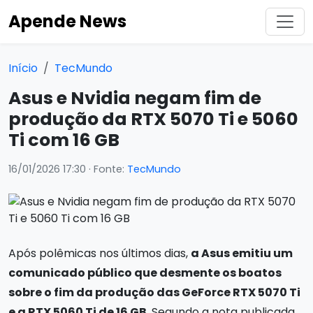
Apende News
Início
TecMundo
Asus e Nvidia negam fim de
produção da RTX 5070 Ti e 5060
Ti com 16 GB
16/01/2026 17:30
· Fonte:
TecMundo
Após polêmicas nos últimos dias,
a Asus emitiu um
comunicado público que desmente os boatos
sobre o fim da produção das GeForce RTX 5070 Ti
e a RTX 5060 Ti de 16 GB
. Segundo a nota publicada