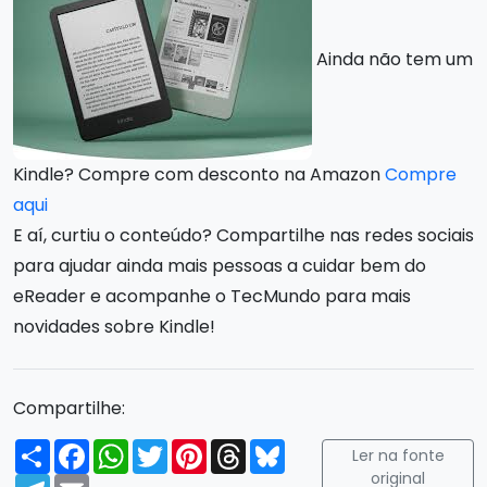
Ainda não tem um
Kindle? Compre com desconto na Amazon
Compre
aqui
E aí, curtiu o conteúdo? Compartilhe nas redes sociais
para ajudar ainda mais pessoas a cuidar bem do
eReader e acompanhe o TecMundo para mais
novidades sobre Kindle!
Compartilhe:
Compartilhar
Facebook
WhatsApp
Twitter
Pinterest
Threads
Bluesky
Ler na fonte
original
Telegram
Email