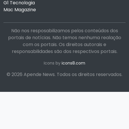
G1 Tecnologia
Mac Magazine
Não nos resposabilizamos pelos conteúdos dos
portais de notícias. Não temos nenhuma realação
com os portais. Os direitos autorais e
responsabilidades são dos respectivos portais.
Icons by
icons8.com
© 2026 Apende News. Todos os direitos reservados.