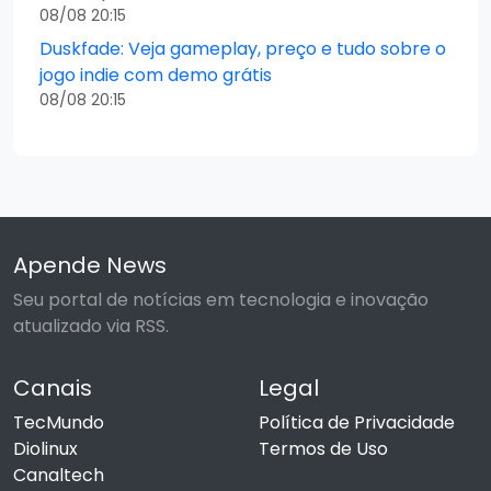
08/08 20:15
Duskfade: Veja gameplay, preço e tudo sobre o
jogo indie com demo grátis
08/08 20:15
Apende News
Seu portal de notícias em tecnologia e inovação
atualizado via RSS.
Canais
Legal
TecMundo
Política de Privacidade
Diolinux
Termos de Uso
Canaltech