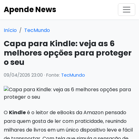
Apende News
Início
TecMundo
Capa para Kindle: veja as 6
melhores opções para proteger
o seu
09/04/2026 23:00
· Fonte:
TecMundo
O
Kindle
é o leitor de eBooks da Amazon pensado
para quem gosta de ler com praticidade, reunindo
milhares de livros em um único dispositivo leve e fácil
de transportar. Com tela que simula a sensação de