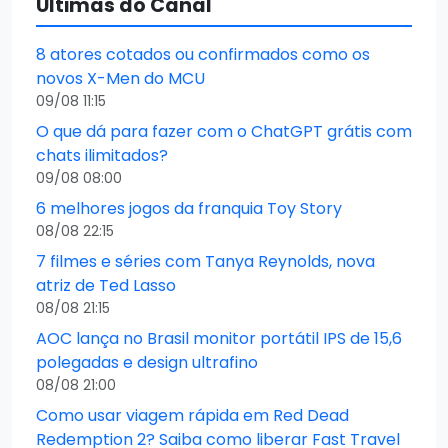
Últimas do Canal
8 atores cotados ou confirmados como os
novos X-Men do MCU
09/08 11:15
O que dá para fazer com o ChatGPT grátis com
chats ilimitados?
09/08 08:00
6 melhores jogos da franquia Toy Story
08/08 22:15
7 filmes e séries com Tanya Reynolds, nova
atriz de Ted Lasso
08/08 21:15
AOC lança no Brasil monitor portátil IPS de 15,6
polegadas e design ultrafino
08/08 21:00
Como usar viagem rápida em Red Dead
Redemption 2? Saiba como liberar Fast Travel