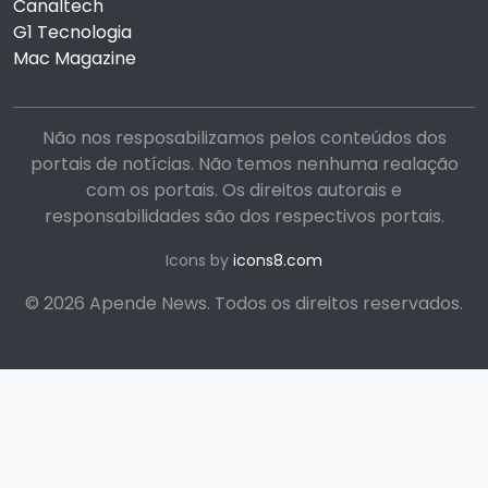
Canaltech
G1 Tecnologia
Mac Magazine
Não nos resposabilizamos pelos conteúdos dos
portais de notícias. Não temos nenhuma realação
com os portais. Os direitos autorais e
responsabilidades são dos respectivos portais.
Icons by
icons8.com
© 2026 Apende News. Todos os direitos reservados.