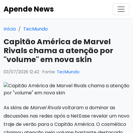
Apende News
Início
TecMundo
Capitão América de Marvel
Rivals chama a atenção por
"volume" em nova skin
03/07/2026 12:42
· Fonte:
TecMundo
As skins de
Marvel Rivals
voltaram a dominar as
discussões nas redes após a NetEase revelar um novo
traje de verão para o Capitão América. O cosmético
chamou atenção pelo volume bastante destacado