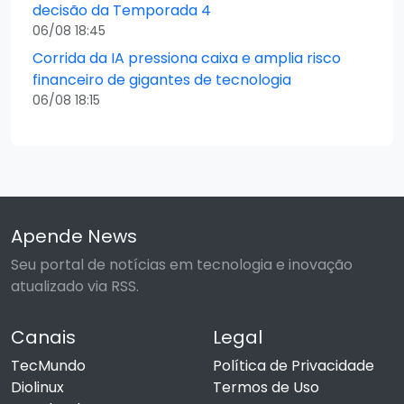
decisão da Temporada 4
06/08 18:45
Corrida da IA pressiona caixa e amplia risco
financeiro de gigantes de tecnologia
06/08 18:15
Apende News
Seu portal de notícias em tecnologia e inovação
atualizado via RSS.
Canais
Legal
TecMundo
Política de Privacidade
Diolinux
Termos de Uso