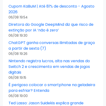
Cupom KaBuM | Até 81% de desconto - Agosto
2026
06/08 19:54
Diretora do Google DeepMind diz que risco de
extinção por IA ‘não é zero’
06/08 19:30
ChatGPT ganha conversas ilimitadas de graça
a partir de sexta (7)
06/08 19:26
Nintendo registra lucros, alta nas vendas do
Switch 2 e crescimento em vendas de jogos
digitais
06/08 19:15
É perigoso colocar o smartphone na geladeira
para esfriar? Entenda
06/08 19:00
Ted Lasso: Jason Suidekis explica grande