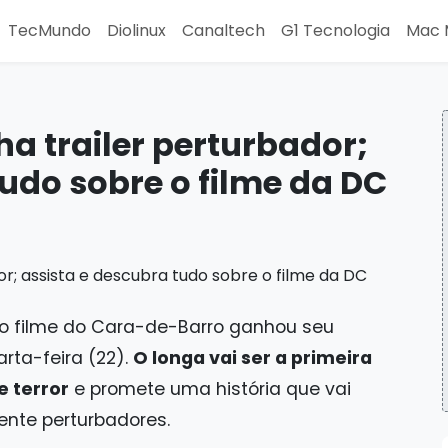
TecMundo
Diolinux
Canaltech
G1 Tecnologia
Mac 
 trailer perturbador;
tudo sobre o filme da DC
o filme do Cara-de-Barro ganhou seu
arta-feira (22).
O longa vai ser a primeira
e terror
e promete uma história que vai
nte perturbadores.