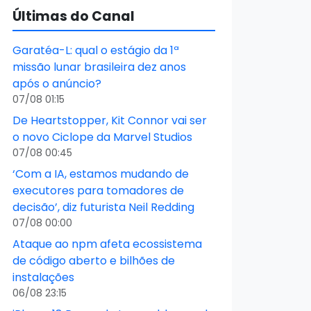
Últimas do Canal
Garatéa-L: qual o estágio da 1ª
missão lunar brasileira dez anos
após o anúncio?
07/08 01:15
De Heartstopper, Kit Connor vai ser
o novo Ciclope da Marvel Studios
07/08 00:45
‘Com a IA, estamos mudando de
executores para tomadores de
decisão’, diz futurista Neil Redding
07/08 00:00
Ataque ao npm afeta ecossistema
de código aberto e bilhões de
instalações
06/08 23:15