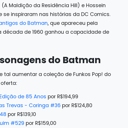
n
(A Maldição da Residência Hill) e Hossein
e se inspiraram nas histórias da DC Comics.
 antigos do Batman
, que apareceu pela
 na década de 1960 ganhou a capacidade de
ersonagens do Batman
 tal aumentar a coleção de Funkos Pop! do
oferta:
Edição de 85 Anos
por R$194,99
as Trevas - Coringa #36
por R$124,80
548
por R$139,10
nguim #529
por R$159,00