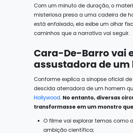
Com um minuto de duração, o materi
misteriosa presa a uma cadeira de ho
está enfaixado, ela exibe um olhar fi
caminhos que a narrativa vai seguir.
Cara-De-Barro vai 
assustadora de u
Conforme explica a sinopse oficial d
descida aterradora de um homem q
Hollywood
.
No entanto, diversas cir
transformasse em um monstro que 
O filme vai explorar temas como 
ambição científica;