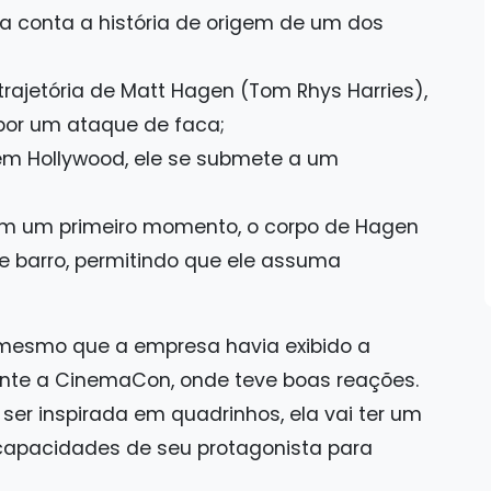
ga conta a história de origem de um dos
trajetória de Matt Hagen (Tom Rhys Harries),
 por um ataque de faca;
 em Hollywood, ele se submete a um
em um primeiro momento, o corpo de Hagen
 barro, permitindo que ele assuma
 o mesmo que a empresa havia exibido a
ante a CinemaCon, onde teve boas reações.
 ser inspirada em quadrinhos, ela vai ter um
 capacidades de seu protagonista para