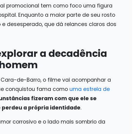
al promocional tem como foco uma figura
spital. Enquanto a maior parte de seu rosto
xo e desesperado, que dá relances claros dos
explorar a decadência
m homem
e Cara-de-Barro, o filme vai acompanhar a
ue conquistou fama como
uma estrela de
cunstâncias fizeram com que ele se
perdeu a própria identidade
.
amor corrosivo e o lado mais sombrio da