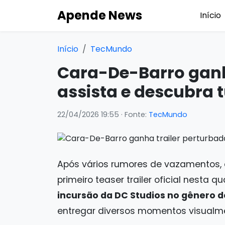
Apende News
Início
Início
TecMundo
Cara-De-Barro ganha
assista e descubra 
22/04/2026 19:55
· Fonte:
TecMundo
Após vários rumores de vazamentos, 
primeiro teaser trailer oficial nesta qu
incursão da DC Studios no gênero d
entregar diversos momentos visualme