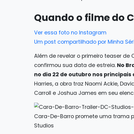
Quando o filme do C
Ver essa foto no Instagram
Um post compartilhado por Minha Séri
Além de revelar o primeiro teaser d
confirmou sua data de estreia.
No Bra
no dia 22 de outubro nos principai
Harries, a obra traz Naomi Ackie, Dav
Carroll e Joshua James em seu elenco
Cara-De-Barro promete uma trama p
Studios