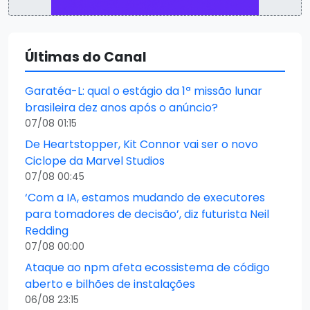
Últimas do Canal
Garatéa-L: qual o estágio da 1ª missão lunar
brasileira dez anos após o anúncio?
07/08 01:15
De Heartstopper, Kit Connor vai ser o novo
Ciclope da Marvel Studios
07/08 00:45
‘Com a IA, estamos mudando de executores
para tomadores de decisão’, diz futurista Neil
Redding
07/08 00:00
Ataque ao npm afeta ecossistema de código
aberto e bilhões de instalações
06/08 23:15