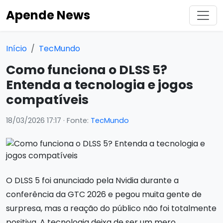
Apende News
Início
TecMundo
Como funciona o DLSS 5?
Entenda a tecnologia e jogos
compatíveis
18/03/2026 17:17
· Fonte:
TecMundo
O DLSS 5 foi anunciado pela Nvidia durante a
conferência da GTC 2026 e pegou muita gente de
surpresa, mas a reação do público não foi totalmente
positiva. A tecnologia deixa de ser um mero