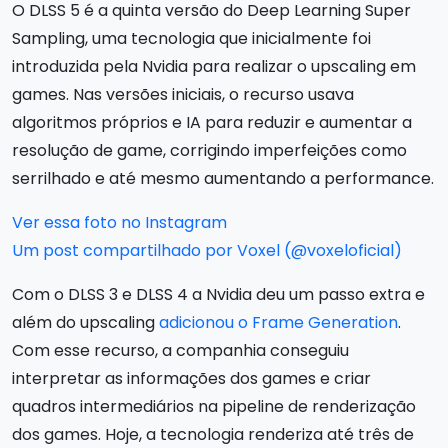
O DLSS 5 é a quinta versão do Deep Learning Super
Sampling, uma tecnologia que inicialmente foi
introduzida pela Nvidia para realizar o upscaling em
games. Nas versões iniciais, o recurso usava
algoritmos próprios e IA para reduzir e aumentar a
resolução de game, corrigindo imperfeições como
serrilhado e até mesmo aumentando a performance.
Ver essa foto no Instagram
Um post compartilhado por Voxel (@voxeloficial)
Com o DLSS 3 e DLSS 4 a Nvidia deu um passo extra e
além do upscaling
adicionou o Frame Generation
.
Com esse recurso, a companhia conseguiu
interpretar as informações dos games e criar
quadros intermediários na pipeline de renderização
dos games. Hoje, a tecnologia renderiza até três de