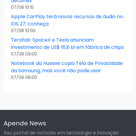
detalhes
07/08 10:15
Apple CarPlay terá novos recursos de áudio no
iOS 27; conheça
07/08 10:00
Terafab: SpaceX e Tesla anunciam
investimento de US$ 16,8 bi em fábrica de chips
07/08 09:00
Notebook da Huawei copia Tela de Privacidade
da Samsung, mas você não pode usar
07/08 08:00
Apende News
Seu portal de notícias em tecnologia e inovação