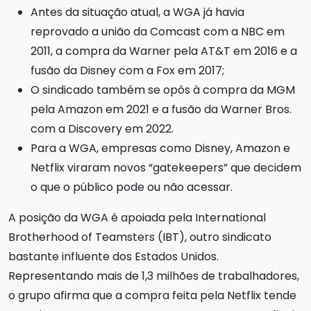
Antes da situação atual, a WGA já havia
reprovado a união da Comcast com a NBC em
2011, a compra da Warner pela AT&T em 2016 e a
fusão da Disney com a Fox em 2017;
O sindicado também se opôs à compra da MGM
pela Amazon em 2021 e a fusão da Warner Bros.
com a Discovery em 2022.
Para a WGA, empresas como Disney, Amazon e
Netflix viraram novos “gatekeepers” que decidem
o que o público pode ou não acessar.
A posição da WGA é apoiada pela International
Brotherhood of Teamsters (IBT), outro sindicato
bastante influente dos Estados Unidos.
Representando mais de 1,3 milhões de trabalhadores,
o grupo afirma que a compra feita pela Netflix tende