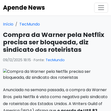
Apende News
Início
TecMundo
Compra da Warner pela Netflix
precisa ser bloqueada, diz
sindicato dos roteiristas
09/12/2025 18:15
· Fonte:
TecMundo
Anunciada na semana passada, a compra da Warner
Bros. pela Netflix é vista como negativa pelo sindicato
de roteiristas dos Estados Unidos. A Writers Guild of
America (WGA) afirma que
o acordo de US$ 83