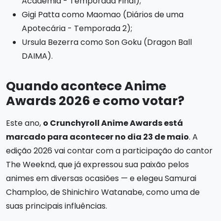
Academia - Temporada Final);
Gigi Patta como Maomao (Diários de uma
Apotecária - Temporada 2);
Ursula Bezerra como Son Goku (Dragon Ball
DAIMA).
Quando acontece Anime
Awards 2026 e como votar?
Este ano,
o Crunchyroll Anime Awards está
marcado para acontecer no dia 23 de maio
. A
edição 2026 vai contar com a participação do cantor
The Weeknd, que já expressou sua paixão pelos
animes em diversas ocasiões — e elegeu Samurai
Champloo, de Shinichiro Watanabe, como uma de
suas principais influências.