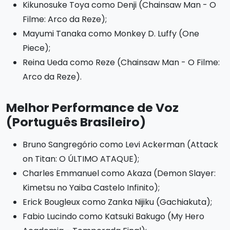
Kikunosuke Toya como Denji (Chainsaw Man - O
Filme: Arco da Reze);
Mayumi Tanaka como Monkey D. Luffy (One
Piece);
Reina Ueda como Reze (Chainsaw Man - O Filme:
Arco da Reze).
Melhor Performance de Voz
(Português Brasileiro)
Bruno Sangregório como Levi Ackerman (Attack
on Titan: O ÚLTIMO ATAQUE);
Charles Emmanuel como Akaza (Demon Slayer:
Kimetsu no Yaiba Castelo Infinito);
Erick Bougleux como Zanka Nijiku (Gachiakuta);
Fabio Lucindo como Katsuki Bakugo (My Hero