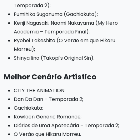
Temporada 2);
Fumihiko Suganuma (Gachiakuta);
Kenji Nagasaki, Naomi Nakayama (My Hero
Academia – Temporada Final);
Ryohei Takeshita (O Verão em que Hikaru
Morreu);
Shinya Iino (Takopi's Original Sin).
Melhor Cenário Artístico
CITY THE ANIMATION
Dan Da Dan – Temporada 2;
Gachiakuta;
Kowloon Generic Romance;
Diários de uma Apotecária – Temporada 2;
O Verão que Hikaru Morreu.