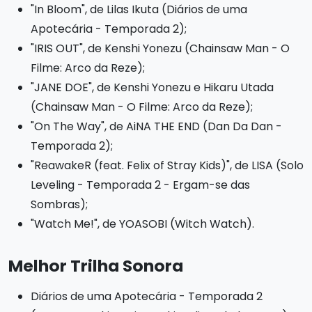
"In Bloom", de Lilas Ikuta (Diários de uma
Apotecária - Temporada 2);
"IRIS OUT", de Kenshi Yonezu (Chainsaw Man - O
Filme: Arco da Reze);
"JANE DOE", de Kenshi Yonezu e Hikaru Utada
(Chainsaw Man - O Filme: Arco da Reze);
"On The Way", de AiNA THE END (Dan Da Dan -
Temporada 2);
"ReawakeR (feat. Felix of Stray Kids)", de LISA (Solo
Leveling - Temporada 2 - Ergam-se das
Sombras);
"Watch Me!", de YOASOBI (Witch Watch).
Melhor Trilha Sonora
Diários de uma Apotecária - Temporada 2