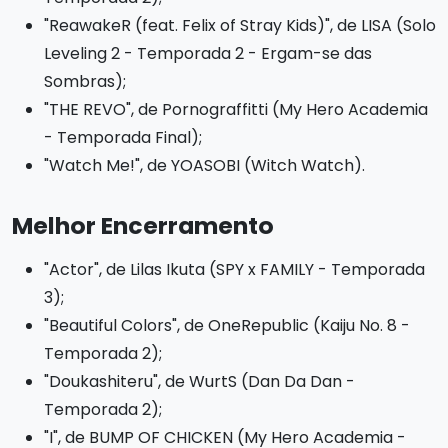
"ReawakeR (feat. Felix of Stray Kids)", de LISA (Solo
Leveling 2 - Temporada 2 - Ergam-se das
Sombras);
"THE REVO", de Pornograffitti (My Hero Academia
- Temporada Final);
"Watch Me!", de YOASOBI (Witch Watch).
Melhor Encerramento
"Actor", de Lilas Ikuta (SPY x FAMILY - Temporada
3);
"Beautiful Colors", de OneRepublic (Kaiju No. 8 -
Temporada 2);
"Doukashiteru", de WurtS (Dan Da Dan -
Temporada 2);
"I", de BUMP OF CHICKEN (My Hero Academia -