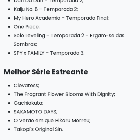
Dan Da Dan – Temporada 2;
Kaiju No. 8 – Temporada 2;
My Hero Academia – Temporada Final;
One Piece;
Solo Leveling – Temporada 2 – Ergam-se das
Sombras;
SPY x FAMILY – Temporada 3.
Melhor Série Estreante
Clevatess;
The Fragrant Flower Blooms With Dignity;
Gachiakuta;
SAKAMOTO DAYS;
O Verão em que Hikaru Morreu;
Takopi's Original Sin.