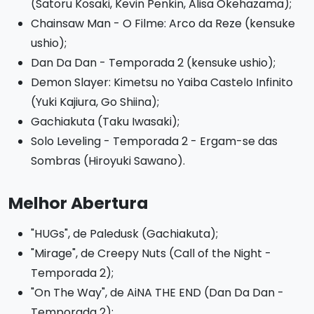
(Satoru Kosaki, Kevin Penkin, Alisa Okehazama);
Chainsaw Man - O Filme: Arco da Reze (kensuke
ushio);
Dan Da Dan - Temporada 2 (kensuke ushio);
Demon Slayer: Kimetsu no Yaiba Castelo Infinito
(Yuki Kajiura, Go Shiina);
Gachiakuta (Taku Iwasaki);
Solo Leveling - Temporada 2 - Ergam-se das
Sombras (Hiroyuki Sawano).
Melhor Abertura
"HUGs", de Paledusk (Gachiakuta);
"Mirage", de Creepy Nuts (Call of the Night -
Temporada 2);
"On The Way", de AiNA THE END (Dan Da Dan -
Temporada 2);