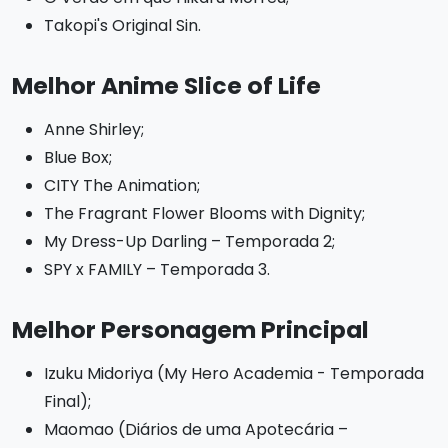
Takopi's Original Sin.
Melhor Anime Slice of Life
Anne Shirley;
Blue Box;
CITY The Animation;
The Fragrant Flower Blooms with Dignity;
My Dress-Up Darling – Temporada 2;
SPY x FAMILY – Temporada 3.
Melhor Personagem Principal
Izuku Midoriya (My Hero Academia - Temporada
Final);
Maomao (Diários de uma Apotecária –