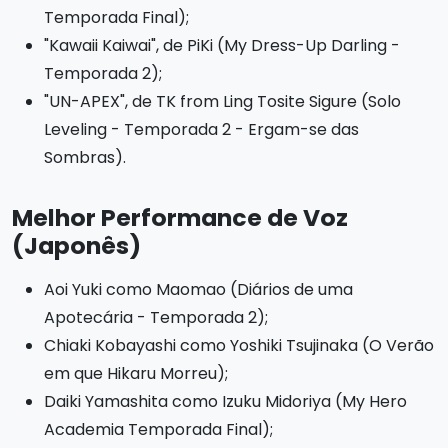
Temporada Final);
"Kawaii Kaiwai", de PiKi (My Dress-Up Darling -
Temporada 2);
"UN-APEX", de TK from Ling Tosite Sigure (Solo
Leveling - Temporada 2 - Ergam-se das
Sombras).
Melhor Performance de Voz
(Japonês)
Aoi Yuki como Maomao (Diários de uma
Apotecária - Temporada 2);
Chiaki Kobayashi como Yoshiki Tsujinaka (O Verão
em que Hikaru Morreu);
Daiki Yamashita como Izuku Midoriya (My Hero
Academia Temporada Final);