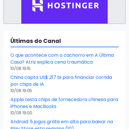
Últimas do Canal
O que acontece com o cachorro em A Última
Casa? Atriz explica cena traumática
10/08 19:15
China capta US$ 217 bi para financiar corrida
por chips de IA
10/08 19:05
Apple testa chips de fornecedora chinesa para
iPhones e MacBooks
10/08 19:00
Android: 5 jogos grátis em alta para baixar na
Play Store esta semana (10)