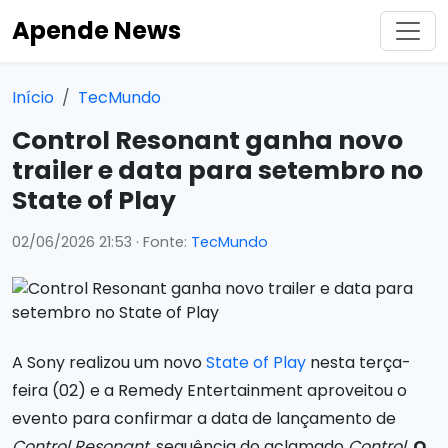
Apende News
Início
TecMundo
Control Resonant ganha novo
trailer e data para setembro no
State of Play
02/06/2026 21:53
· Fonte:
TecMundo
A Sony realizou um novo
State of Play
nesta terça-
feira (02) e a Remedy Entertainment aproveitou o
evento para confirmar a data de lançamento de
Control Resonant
, sequência do aclamado
Control
.
O