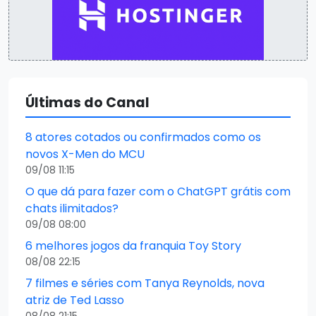
Últimas do Canal
8 atores cotados ou confirmados como os
novos X-Men do MCU
09/08 11:15
O que dá para fazer com o ChatGPT grátis com
chats ilimitados?
09/08 08:00
6 melhores jogos da franquia Toy Story
08/08 22:15
7 filmes e séries com Tanya Reynolds, nova
atriz de Ted Lasso