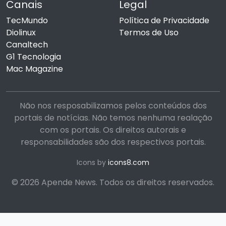
Canais
Legal
TecMundo
Política de Privacidade
Diolinux
Termos de Uso
Canaltech
G1 Tecnologia
Mac Magazine
Não nos resposabilizamos pelos conteúdos dos
portais de notícias. Não temos nenhuma realação
com os portais. Os direitos autorais e
responsabilidades são dos respectivos portais.
Icons by
icons8.com
© 2026 Apende News. Todos os direitos reservados.