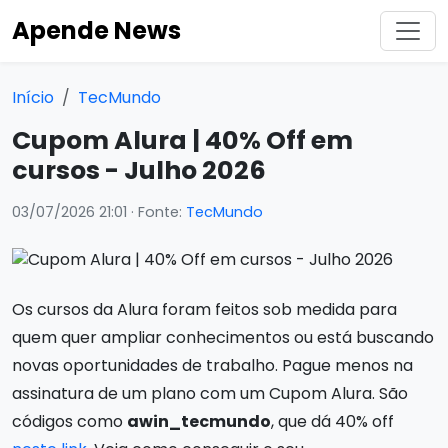
Apende News
Início
TecMundo
Cupom Alura | 40% Off em
cursos - Julho 2026
03/07/2026 21:01
· Fonte:
TecMundo
Os cursos da Alura foram feitos sob medida para
quem quer ampliar conhecimentos ou está buscando
novas oportunidades de trabalho. Pague menos na
assinatura de um plano com um Cupom Alura. São
códigos como
awin_tecmundo
, que dá 40% off