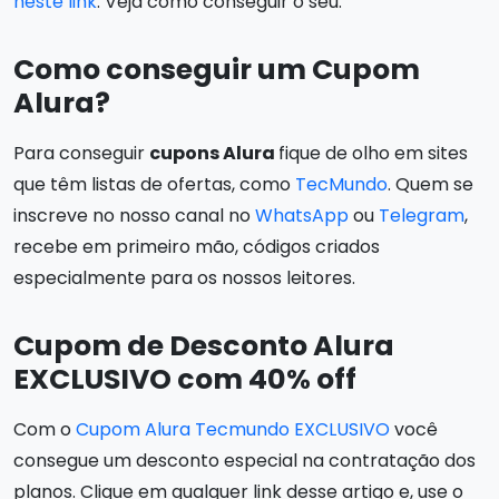
neste link
. Veja como conseguir o seu.
Como conseguir um Cupom
Alura?
Para conseguir
cupons Alura
fique de olho em sites
que têm listas de ofertas, como
TecMundo
. Quem se
inscreve no nosso canal no
WhatsApp
ou
Telegram
,
recebe em primeiro mão, códigos criados
especialmente para os nossos leitores.
Cupom de Desconto Alura
EXCLUSIVO com 40% off
Com o
Cupom Alura Tecmundo EXCLUSIVO
você
consegue um desconto especial na contratação dos
planos. Clique em qualquer link desse artigo e, use o