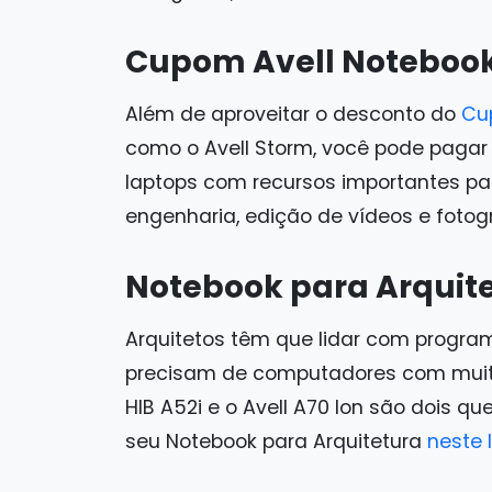
Cupom Avell Noteboo
Além de aproveitar o desconto do
Cu
como o Avell Storm, você pode paga
laptops com recursos importantes par
engenharia, edição de vídeos e fotog
Notebook para Arquit
Arquitetos têm que lidar com progra
precisam de computadores com muit
HIB A52i e o Avell A70 Ion são dois 
seu Notebook para Arquitetura
neste l