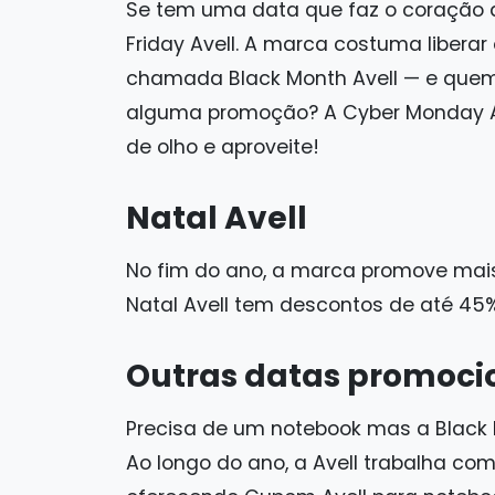
Se tem uma data que faz o coração do
Friday Avell. A marca costuma libera
chamada Black Month Avell — e quem 
alguma promoção? A Cyber Monday Ave
de olho e aproveite!
Natal Avell
No fim do ano, a marca promove mai
Natal Avell tem descontos de até 45
Outras datas promocio
Precisa de um notebook mas a Black 
Ao longo do ano, a Avell trabalha co