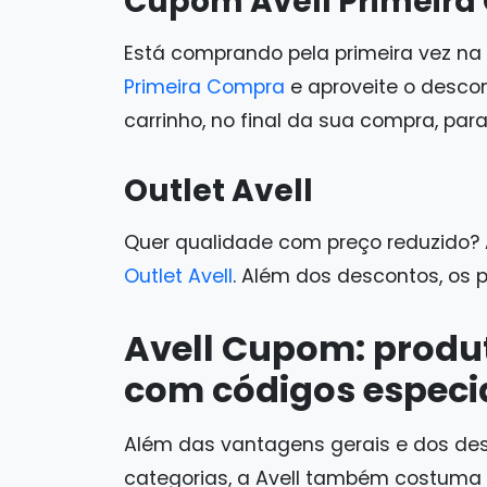
Cupom Avell Primeir
Está comprando pela primeira vez na A
Primeira Compra
e aproveite o desco
carrinho, no final da sua compra, par
Outlet Avell
Quer qualidade com preço reduzido?
Outlet Avell
. Além dos descontos, os p
Avell Cupom: produ
com códigos especi
Além das vantagens gerais e dos de
categorias, a Avell também costuma 