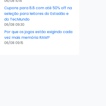
06/08 10:15
Cupons para 8.8 com até 50% off na
seleção para leitores do Estadão e
do TecMundo
06/08 09:30
Por que os jogos estão exigindo cada
vez mais memória RAM?
06/08 09:15