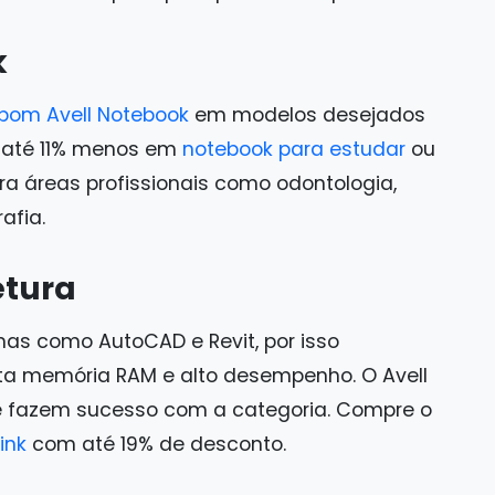
k
pom Avell Notebook
em modelos desejados
r até 11% menos em
notebook para estudar
ou
a áreas profissionais como odontologia,
rafia.
etura
mas como AutoCAD e Revit, por isso
a memória RAM e alto desempenho. O Avell
que fazem sucesso com a categoria. Compre o
ink
com até 19% de desconto.