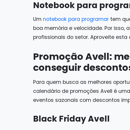
Notebook para progr
Um
notebook para programar
tem que
boa memória e velocidade. Por isso, a
profissionais do setor. Aproveite esta
Promoção Avell: me
conseguir desconto
Para quem busca as melhores oportun
calendário de promoções Avell é uma
eventos sazonais com descontos impe
Black Friday Avell