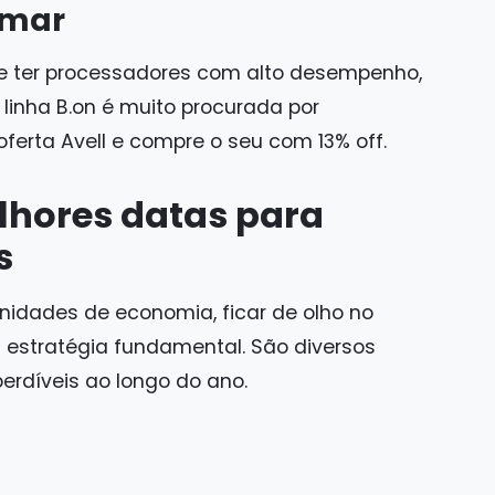
amar
 ter processadores com alto desempenho,
 linha B.on é muito procurada por
 oferta Avell e compre o seu com 13% off.
lhores datas para
s
idades de economia, ficar de olho no
 estratégia fundamental. São diversos
rdíveis ao longo do ano.