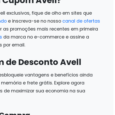
 Cupom Avell?
l exclusivos, fique de olho em sites que
ndo
e inscreva-se no nosso
canal de ofertas
r as promoções mais recentes em primeira
s
da marca no e-commerce e assine a
s por email.
m de Desconto Avell
sbloqueie vantagens e benefícios ainda
memória e frete grátis. Explore agora
es de maximizar sua economia na sua