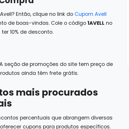
a Compra
vell? Então, clique no link do
Cupom Avell
nto de boas-vindas. Cole o código
1AVELL
no
a ter 10% de desconto.
 A seção de promoções do site tem preço de
rodutos ainda têm frete grátis.
tos mais procurados
ais
scontos percentuais que abrangem diversas
oferecer cupons para produtos específicos.