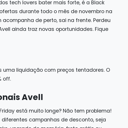
s tech lovers bater mais forte, é a Black
r ofertas durante todo o mês de novembro na
acompanha de perto, sai na frente. Perdeu
ll ainda traz novas oportunidades. Fique
s uma liquidação com preços tentadores. O
% off.
nais Avell
Friday está muito longe? Não tem problema!
m diferentes campanhas de desconto, seja