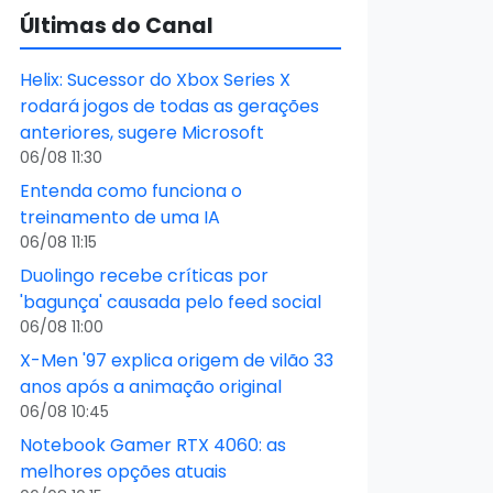
Últimas do Canal
Helix: Sucessor do Xbox Series X
rodará jogos de todas as gerações
anteriores, sugere Microsoft
06/08 11:30
Entenda como funciona o
treinamento de uma IA
06/08 11:15
Duolingo recebe críticas por
'bagunça' causada pelo feed social
06/08 11:00
X-Men '97 explica origem de vilão 33
anos após a animação original
06/08 10:45
Notebook Gamer RTX 4060: as
melhores opções atuais