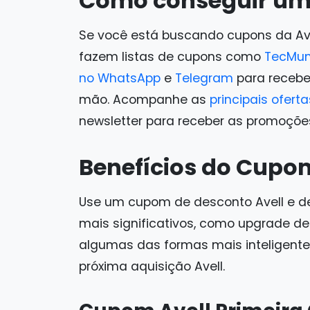
Como conseguir um
Se você está buscando cupons da Avel
fazem listas de cupons como
TecMu
no WhatsApp
e
Telegram
para recebe
mão. Acompanhe as
principais oferta
newsletter para receber as promoçõe
Benefícios do Cupo
Use um cupom de desconto Avell e de
mais significativos, como upgrade de 
algumas das formas mais inteligent
próxima aquisição Avell.