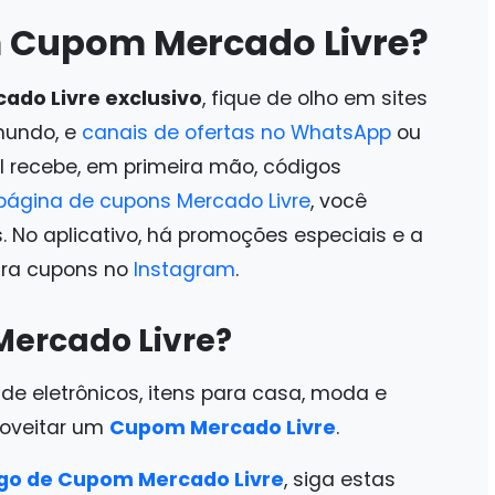
 Cupom Mercado Livre?
ado Livre exclusivo
, fique de olho em sites
mundo, e
canais de ofertas no WhatsApp
ou
l recebe, em primeira mão, códigos
página de cupons Mercado Livre
, você
 No aplicativo, há promoções especiais e a
ra cupons no
Instagram
.
ercado Livre?
 eletrônicos, itens para casa, moda e
roveitar um
Cupom Mercado Livre
.
go de Cupom Mercado Livre
, siga estas