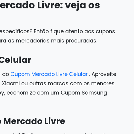
cado Livre: veja os
específicos? Então fique atento aos cupons
para as mercadorias mais procuradas.
Celular
k do
Cupom Mercado Livre Celular
. Aproveite
la, Xiaomi ou outras marcas com os menores
Galaxy, economize com um Cupom Samsung
Mercado Livre