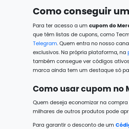
Como conseguir um
Para ter acesso a um
cupom do Merc
que têm listas de cupons, como Tec
Telegram
. Quem entra no nosso cana
exclusivos. Na própria plataforma, na
também consegue ver códigos ativos.
marca ainda tem um destaque só pa
Como usar cupom no M
Quem deseja economizar na compra de
milhares de outros produtos pode ap
Para garantir o desconto de um
Códi