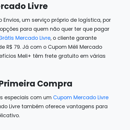
rcado Livre
nvios, um serviço próprio de logística, por
 opções para quem não quer ter que pagar
rátis Mercado Livre
, o cliente garante
e R$ 79. Já com o Cupom Méli Mercado
fícios Meli+ têm frete gratuito em várias
Primeira Compra
os especiais com um
Cupom Mercado Livre
do Livre também oferece vantagens para
icativo.