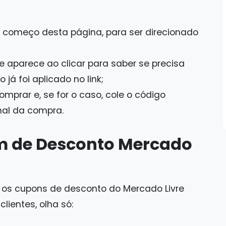
o começo desta página, para ser direcionado
aparece ao clicar para saber se precisa
já foi aplicado no link;
mprar e, se for o caso, cole o código
nal da compra.
m de Desconto Mercado
, os cupons de desconto do Mercado Livre
lientes, olha só: