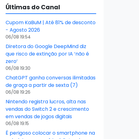
Últimas do Canal
Cupom KaBuM | Até 81% de desconto
- Agosto 2026
06/08 19:54
Diretora do Google DeepMind diz
que risco de extinção por IA ‘não é
zero’
06/08 19:30
ChatGPT ganha conversas ilimitadas
de graça a partir de sexta (7)
06/08 19:26
Nintendo registra lucros, alta nas
vendas do Switch 2 e crescimento
em vendas de jogos digitais
06/08 19:15
É perigoso colocar o smartphone na