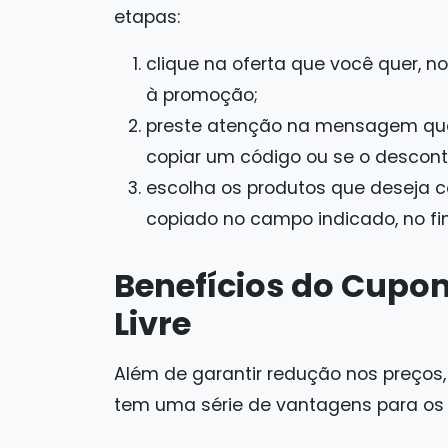
etapas:
clique na oferta que você quer, n
à promoção;
preste atenção na mensagem que 
copiar um código ou se o desconto 
escolha os produtos que deseja co
copiado no campo indicado, no fi
Benefícios do Cupo
Livre
Além de garantir redução nos preços
tem uma série de vantagens para os c