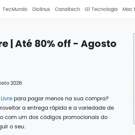
TecMundo
Diolinux
Canaltech
G1 Tecnologia
Mac 
 | Até 80% off - Agosto
Livre
para pagar menos na sua compra?
proveitar a entrega rápida e a variedade de
to com um dos códigos promocionais do
uir o seu.