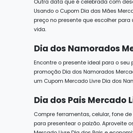
Outra data que é celebrada com desc
Usando o Cupom Dia das Mães Mercad
preço no presente que escolher par
vida.
Dia dos Namorados Me
Encontre o presente ideal para o seu
promoção Dia dos Namorados Mercad
um Cupom Mercado Livre Dia dos N
Dia dos Pais Mercado L
Compre ferramentas, celular, fone de
para presentear o paizão. Aproveite
Mercado Livre Dia dos Pais e economi