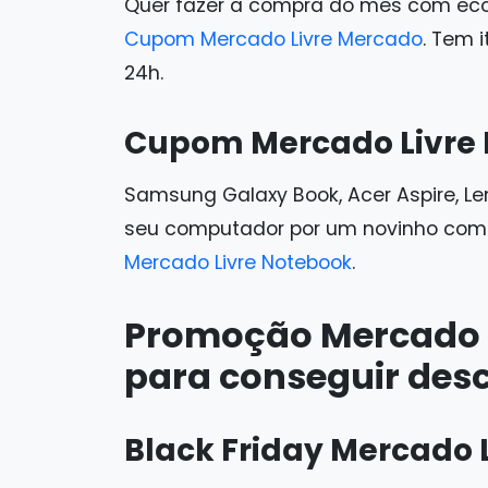
Quer fazer a compra do mês com ec
Cupom Mercado Livre Mercado
. Tem 
24h.
Cupom Mercado Livre
Samsung Galaxy Book, Acer Aspire, L
seu computador por um novinho com 
Mercado Livre Notebook
.
Promoção Mercado L
para conseguir des
Black Friday Mercado 