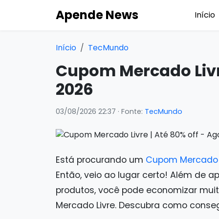
Apende News
Início
Início
TecMundo
Cupom Mercado Livre
2026
03/08/2026 22:37
· Fonte:
TecMundo
Está procurando um
Cupom Mercado 
Então, veio ao lugar certo! Além de a
produtos, você pode economizar mui
Mercado Livre. Descubra como conseg