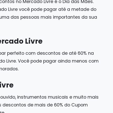
ontos no Mercado Livre é o Dia das Mães.
o Livre você pode pagar até a metade do
a uma das pessoas mais importantes da sua
rcado Livre
 par perfeito com descontos de até 60% na
o Livre. Você pode pagar ainda menos com
amorados.
ivre
 ouvido, instrumentos musicais e muito mais
 os descontos de mais de 60% do Cupom
ze.