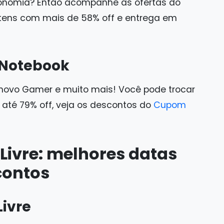
onomia? Então acompanhe as ofertas do
itens com mais de 58% off e entrega em
 Notebook
enovo Gamer e muito mais! Você pode trocar
até 79% off, veja os descontos do
Cupom
ivre: melhores datas
contos
Livre