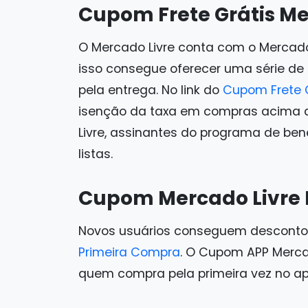
Cupom Frete Grátis Me
O Mercado Livre conta com o Mercado E
isso consegue oferecer uma série de
pela entrega. No link do
Cupom Frete G
isenção da taxa em compras acima d
Livre, assinantes do programa de bene
listas.
Cupom Mercado Livre 
Novos usuários conseguem descont
Primeira Compra
. O Cupom APP Merca
quem compra pela primeira vez no apl