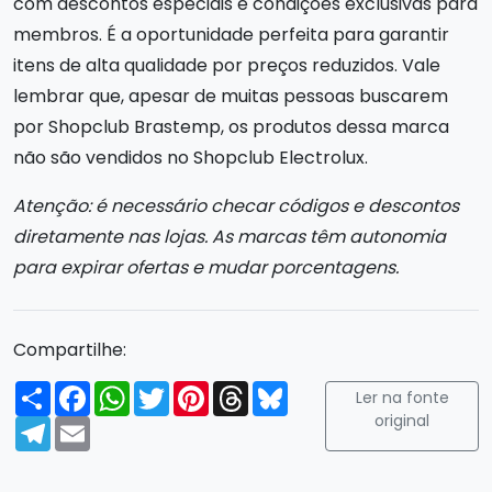
com descontos especiais e condições exclusivas para
membros. É a oportunidade perfeita para garantir
itens de alta qualidade por preços reduzidos. Vale
lembrar que, apesar de muitas pessoas buscarem
por Shopclub Brastemp, os produtos dessa marca
não são vendidos no Shopclub Electrolux.
Atenção: é necessário checar códigos e descontos
diretamente nas lojas. As marcas têm autonomia
para expirar ofertas e mudar porcentagens.
Compartilhe:
Compartilhar
Facebook
WhatsApp
Twitter
Pinterest
Threads
Bluesky
Ler na fonte
original
Telegram
Email