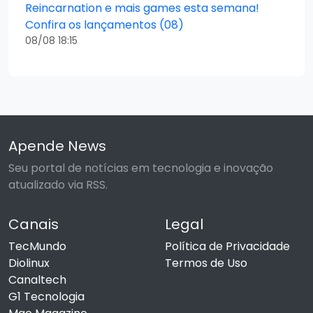
Reincarnation e mais games esta semana!
Confira os lançamentos (08)
08/08 18:15
Apende News
Seu portal de notícias em tecnologia e inovação
atualizado via RSS.
Canais
Legal
TecMundo
Política de Privacidade
Diolinux
Termos de Uso
Canaltech
G1 Tecnologia