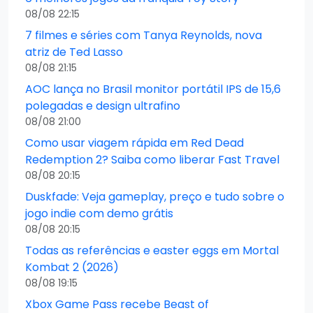
08/08 22:15
7 filmes e séries com Tanya Reynolds, nova
atriz de Ted Lasso
08/08 21:15
AOC lança no Brasil monitor portátil IPS de 15,6
polegadas e design ultrafino
08/08 21:00
Como usar viagem rápida em Red Dead
Redemption 2? Saiba como liberar Fast Travel
08/08 20:15
Duskfade: Veja gameplay, preço e tudo sobre o
jogo indie com demo grátis
08/08 20:15
Todas as referências e easter eggs em Mortal
Kombat 2 (2026)
08/08 19:15
Xbox Game Pass recebe Beast of