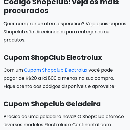
Código Shopclub: veja os mais
procurados
Quer comprar um item específico? Veja quais cupons
Shopclub são direcionados para categorias ou
produtos.
Cupom ShopClub Electrolux
Com um
Cupom Shopclub Electrolux
você pode
pagar de R$20 a R$800 a menos na sua compra.
Fique atento aos códigos disponíveis e aproveite!
Cupom Shopclub Geladeira
Precisa de uma geladeira nova? O ShopClub oferece
diversos modelos Electrolux e Continental com