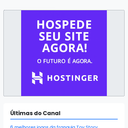
Últimas do Canal
6 melhores jogos da franquia Toy Story