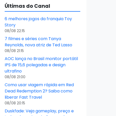
Últimas do Canal
6 melhores jogos da franquia Toy
Story
08/08 22:15
7 filmes e séries com Tanya
Reynolds, nova atriz de Ted Lasso
08/08 21:15
AOC lança no Brasil monitor portátil
IPS de 15,6 polegadas e design
ultrafino
08/08 21:00
Como usar viagem rápida em Red
Dead Redemption 2? Saiba como
liberar Fast Travel
08/08 20:15
Duskfade: Veja gameplay, preço e