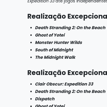
Expedition 33
até jogos independentes 
Realização Excepcion
Death Stranding 2: On the Beach
Ghost of Yotei
Monster Hunter Wilds
South of Midnight
The Midnight Walk
Realização Excepciona
Clair Obscur: Expedition 33
Death Stranding 2: On the Beach
Dispatch
Ghost of Yotei