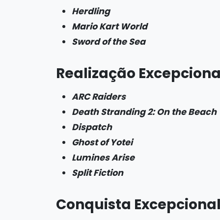
Herdling
Mario Kart World
Sword of the Sea
Realização Excepciona
ARC Raiders
Death Stranding 2: On the Beach
Dispatch
Ghost of Yotei
Lumines Arise
Split Fiction
Conquista Excepcional