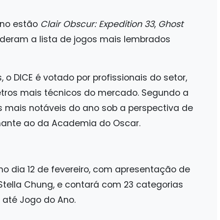
ano estão
Clair Obscur: Expedition 33
,
Ghost
lideram a lista de jogos mais lembrados
o DICE é votado por profissionais do setor,
tros mais técnicos do mercado. Segundo a
os mais notáveis do ano sob a perspectiva de
hante ao da Academia do Oscar.
no dia 12 de fevereiro, com apresentação de
 Stella Chung, e contará com 23 categorias
 até Jogo do Ano.