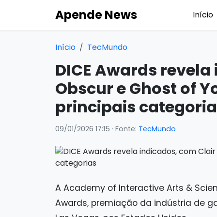
Apende News
Início
Início
TecMundo
DICE Awards revela 
Obscur e Ghost of Yo
principais categori
09/01/2026 17:15
· Fonte:
TecMundo
A Academy of Interactive Arts & Scie
Awards, premiação da indústria de g