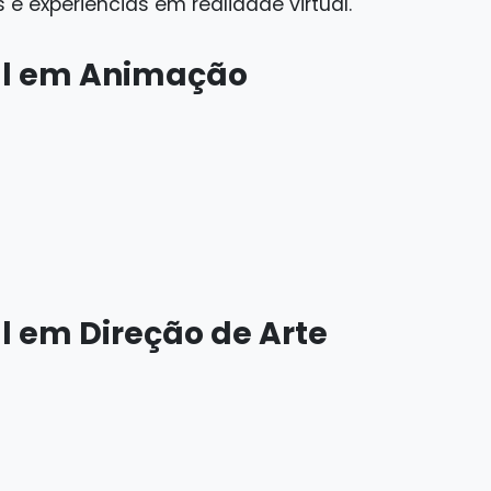
e experiências em realidade virtual.
al em Animação
l em Direção de Arte