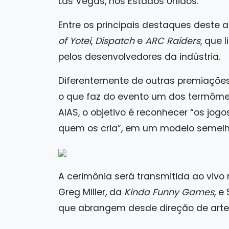
Las Vegas, nos Estados Unidos.
Entre os principais destaques deste 
of Yotei
,
Dispatch
e
ARC Raiders
, que 
pelos desenvolvedores da indústria.
Diferentemente de outras premiações, 
o que faz do evento um dos termôme
AIAS, o objetivo é reconhecer “os jog
quem os cria”, em um modelo semel
A cerimônia será transmitida ao vivo 
Greg Miller, da
Kinda Funny Games
, e
que abrangem desde direção de arte