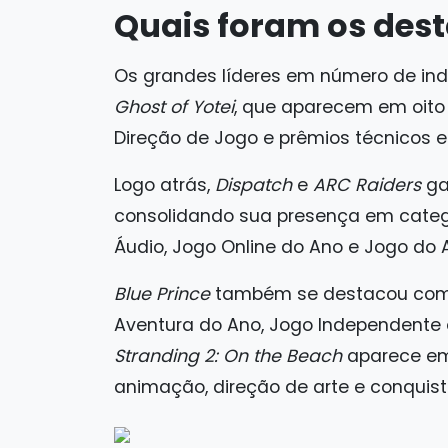
Quais foram os des
Os grandes líderes em número de in
Ghost of Yotei
, que aparecem em oito 
Direção de Jogo e prêmios técnicos e 
Logo atrás,
Dispatch
e
ARC Raiders
ga
consolidando sua presença em catego
Áudio, Jogo Online do Ano e Jogo do 
Blue Prince
também se destacou com c
Aventura do Ano, Jogo Independente 
Stranding 2: On the Beach
aparece em
animação, direção de arte e conquist