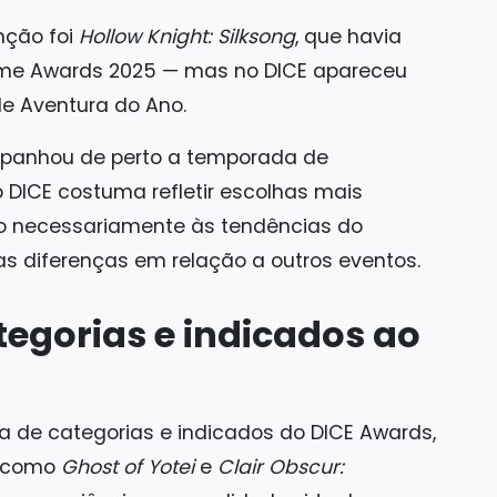
nção foi
Hollow Knight: Silksong
, que havia
ame Awards 2025 — mas no DICE apareceu
e Aventura do Ano.
ompanhou de perto a temporada de
 DICE costuma refletir escolhas mais
ão necessariamente às tendências do
as diferenças em relação a outros eventos.
ategorias e indicados ao
ta de categorias e indicados do DICE Awards,
s como
Ghost of Yotei
e
Clair Obscur: