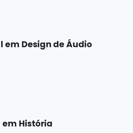
l em Design de Áudio
 em História