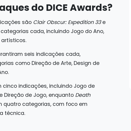
taques do DICE Awards?
dicações são
Clair Obscur: Expedition 33
e
categorias cada, incluindo Jogo do Ano,
artísticos.
rantiram seis indicações cada,
rias como Direção de Arte, Design de
Ano.
inco indicações, incluindo Jogo de
e Direção de Jogo, enquanto
Death
 quatro categorias, com foco em
a técnica.