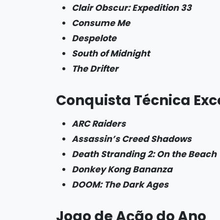
Clair Obscur: Expedition 33
Consume Me
Despelote
South of Midnight
The Drifter
Conquista Técnica Exc
ARC Raiders
Assassin’s Creed Shadows
Death Stranding 2: On the Beach
Donkey Kong Bananza
DOOM: The Dark Ages
Jogo de Ação do Ano