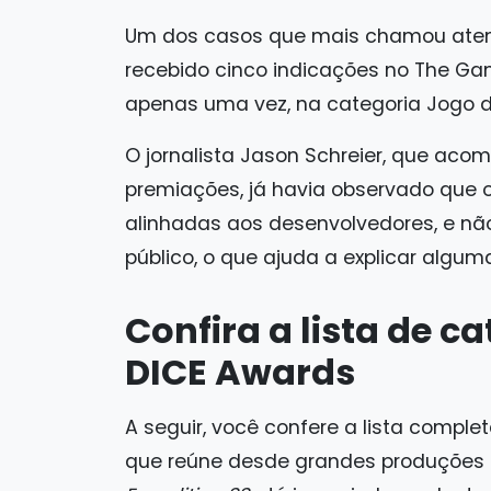
Um dos casos que mais chamou ate
recebido cinco indicações no The G
apenas uma vez, na categoria Jogo d
O jornalista Jason Schreier, que ac
premiações, já havia observado que o
alinhadas aos desenvolvedores, e n
público, o que ajuda a explicar algum
Confira a lista de c
DICE Awards
A seguir, você confere a lista comple
que reúne desde grandes produçõe