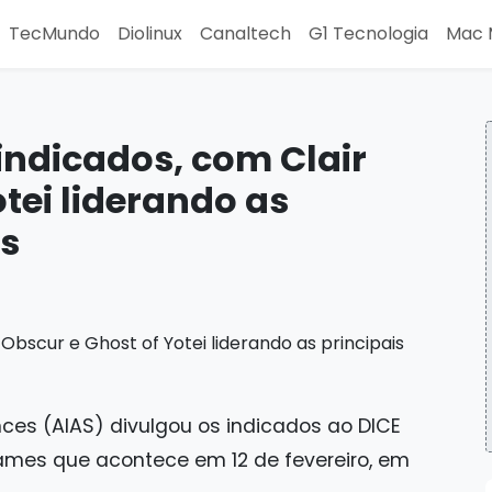
TecMundo
Diolinux
Canaltech
G1 Tecnologia
Mac 
indicados, com Clair
tei liderando as
as
nces (AIAS) divulgou os indicados ao DICE
ames que acontece em 12 de fevereiro, em