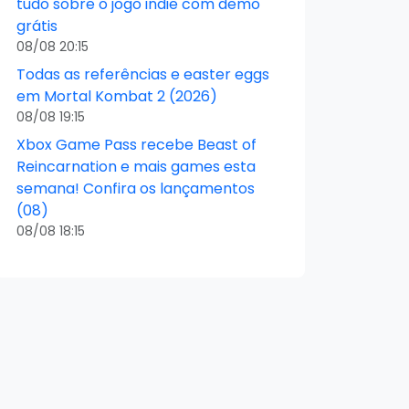
tudo sobre o jogo indie com demo
grátis
08/08 20:15
Todas as referências e easter eggs
em Mortal Kombat 2 (2026)
08/08 19:15
Xbox Game Pass recebe Beast of
Reincarnation e mais games esta
semana! Confira os lançamentos
(08)
08/08 18:15