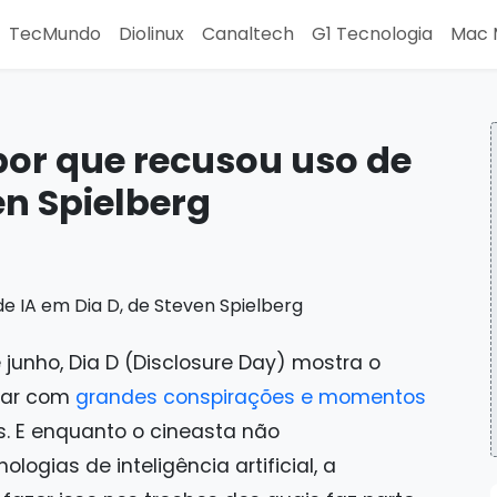
TecMundo
Diolinux
Canaltech
G1 Tecnologia
Mac 
 por que recusou uso de
en Spielberg
junho, Dia D (Disclosure Day) mostra o
idar com
grandes conspirações e momentos
. E enquanto o cineasta não
logias de inteligência artificial, a