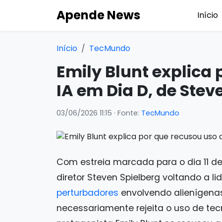
Apende News
Início
Início
TecMundo
Emily Blunt explica
IA em Dia D, de Stev
03/06/2026 11:15
· Fonte:
TecMundo
Com estreia marcada para o dia 11 de 
diretor Steven Spielberg voltando a l
perturbadores
envolvendo alienígenas
necessariamente rejeita o uso de tecno