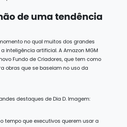
amão de uma tendência
 momento no qual muitos dos grandes
 inteligência artificial. A Amazon MGM
novo Fundo de Criadores, que tem como
ara obras que se baseiam no uso da
randes destaques de Dia D. Imagem:
o tempo que executivos querem usar a