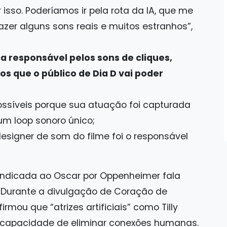
isso. Poderíamos ir pela rota da IA, que me
fazer alguns sons reais e muitos estranhos”,
a responsável pelos sons de cliques,
os que o público de Dia D vai poder
possíveis porque sua atuação foi capturada
um loop sonoro único;
designer de som do filme foi o responsável
z indicada ao Oscar por Oppenheimer fala
. Durante a divulgação de Coração de
rmou que “atrizes artificiais” como Tilly
 capacidade de eliminar conexões humanas.