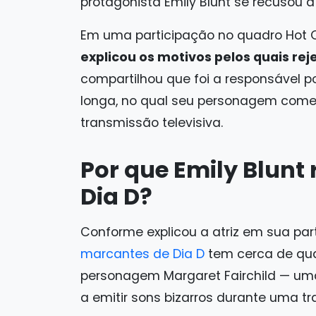
protagonista Emily Blunt se recusou a 
Em uma participação no quadro Hot On
explicou os motivos pelos quais rej
compartilhou que foi a responsável
longa, no qual seu personagem come
transmissão televisiva.
Por que Emily Blunt 
Dia D?
Conforme explicou a atriz em sua pa
marcantes de Dia D
tem cerca de qua
personagem Margaret Fairchild — um
a emitir sons bizarros durante uma tr