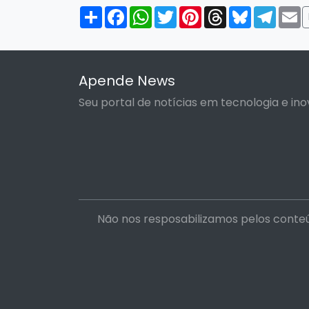
Compartilhar
Facebook
WhatsApp
Twitter
Pinterest
Threads
Bluesky
Tele
E
Apende News
Seu portal de notícias em tecnologia e ino
Não nos resposabilizamos pelos conteú