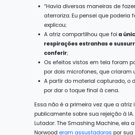
“Havia diversas maneiras de fazer 
aterroriza. Eu pensei que poderia 
explicou;
A atriz compartilhou que foi
a únic
respirações estranhas e sussurr
conferir
;
Os efeitos vistos em tela foram 
por dois microfones, que criaram 
A partir do material capturado, o 
por dar o toque final à cena.
Essa não é a primeira vez que a atri
publicamente sobre sua rejeição à IA
Lutador: The Smashing Machine, ela afi
Norwood
eram assustadoras
por sua