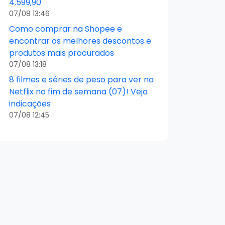
4.599,90
07/08 13:46
Como comprar na Shopee e
encontrar os melhores descontos e
produtos mais procurados
07/08 13:18
8 filmes e séries de peso para ver na
Netflix no fim de semana (07)! Veja
indicações
07/08 12:45