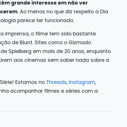
têm grande interesse em não ver
ecerem
. Ao menos no que diz respeito a Dia
cnologia parece ter funcionado.
a imprensa, o filme tem sido bastante
ação de Blunt. Sites como o Gizmodo
 de Spielberg em mais de 20 anos, enquanto
 forem aos cinemas sem saber nada sobre a
 Série! Estamos no
Threads
,
Instagram
,
ha acompanhar filmes e séries com a