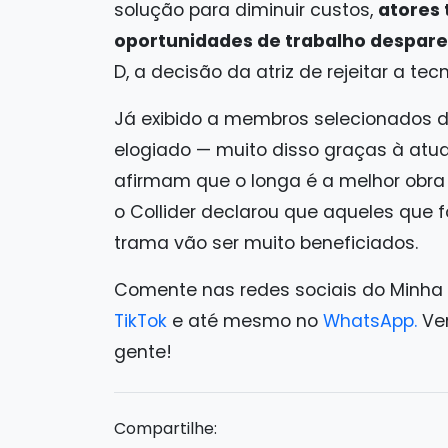
solução para diminuir custos,
atores 
oportunidades de trabalho despar
D, a decisão da atriz de rejeitar a te
Já exibido a membros selecionados d
elogiado — muito disso graças à atu
afirmam que o longa é a melhor obra
o Collider declarou que aqueles que
trama vão ser muito beneficiados.
Comente nas redes sociais do Minha
TikTok
e até mesmo no
WhatsApp.
Ven
gente!
Compartilhe: