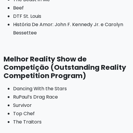
Beef
DTF St. Louis
História De Amor: John F. Kennedy Jr. e Carolyn
Bessettee
Melhor Reality Show de
Competição (Outstanding Reality
Competition Program)
Dancing With the Stars
RuPaul’s Drag Race
Survivor
Top Chef
The Traitors