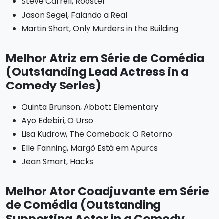
Steve Carrell, Rooster
Jason Segel, Falando a Real
Martin Short, Only Murders in the Building
Melhor Atriz em Série de Comédia
(Outstanding Lead Actress in a
Comedy Series)
Quinta Brunson, Abbott Elementary
Ayo Edebiri, O Urso
Lisa Kudrow, The Comeback: O Retorno
Elle Fanning, Margô Está em Apuros
Jean Smart, Hacks
Melhor Ator Coadjuvante em Série
de Comédia (Outstanding
Supporting Actor in a Comedy