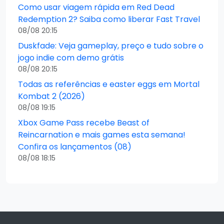
Como usar viagem rápida em Red Dead
Redemption 2? Saiba como liberar Fast Travel
08/08 20:15
Duskfade: Veja gameplay, preço e tudo sobre o
jogo indie com demo grátis
08/08 20:15
Todas as referências e easter eggs em Mortal
Kombat 2 (2026)
08/08 19:15
Xbox Game Pass recebe Beast of
Reincarnation e mais games esta semana!
Confira os lançamentos (08)
08/08 18:15