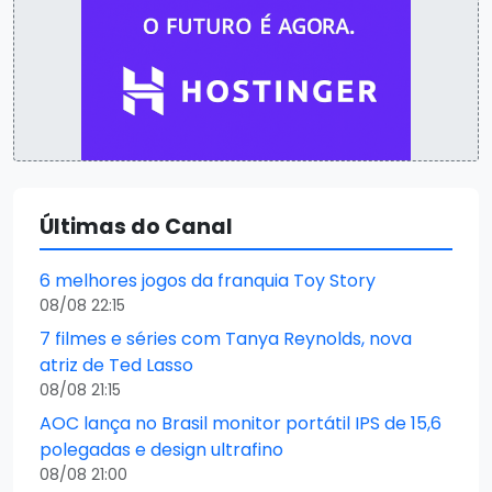
Últimas do Canal
6 melhores jogos da franquia Toy Story
08/08 22:15
7 filmes e séries com Tanya Reynolds, nova
atriz de Ted Lasso
08/08 21:15
AOC lança no Brasil monitor portátil IPS de 15,6
polegadas e design ultrafino
08/08 21:00