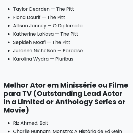
Taylor Dearden — The Pitt
Fiona Dourif — The Pitt
Allison Janney — O Diplomata
Katherine LaNasa — The Pitt
Sepideh Moafi — The Pitt
Julianne Nicholson — Paradise
Karolina Wydra — Pluribus
Melhor Ator em Minissérie ou Filme
para TV (Outstanding Lead Actor
in a Limited or Anthology Series or
Movie)
Riz Ahmed, Bait
Charlie Hunnam, Monstro: A História de Ed Gein