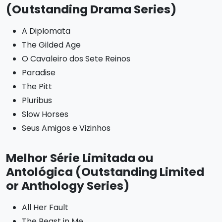
(Outstanding Drama Series)
A Diplomata
The Gilded Age
O Cavaleiro dos Sete Reinos
Paradise
The Pitt
Pluribus
Slow Horses
Seus Amigos e Vizinhos
Melhor Série Limitada ou
Antológica (Outstanding Limited
or Anthology Series)
All Her Fault
The Beast in Me