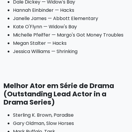
Dale Dickey — Widow's Bay
Hannah Einbinder — Hacks
Janelle James — Abbott Elementary
Kate O'Flynn — Widow's Bay
Michelle Pfeiffer — Margo's Got Money Troubles
Megan Stalter — Hacks
Jessica Williams — Shrinking
Melhor Ator em Série de Drama
(Outstanding Lead Actor in a
Drama Series)
Sterling K. Brown, Paradise
Gary Oldman, Slow Horses
Mark Ruffalo, Task