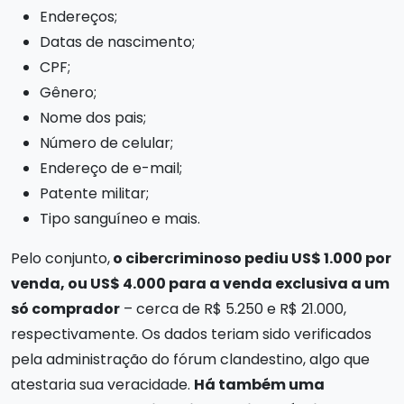
Endereços;
Datas de nascimento;
CPF;
Gênero;
Nome dos pais;
Número de celular;
Endereço de e-mail;
Patente militar;
Tipo sanguíneo e mais.
Pelo conjunto,
o cibercriminoso pediu US$ 1.000 por
venda, ou US$ 4.000 para a venda exclusiva a um
só comprador
– cerca de R$ 5.250 e R$ 21.000,
respectivamente. Os dados teriam sido verificados
pela administração do fórum clandestino, algo que
atestaria sua veracidade.
Há também uma