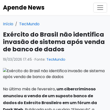
Apende News
Início
TecMundo
Exército do Brasil não identifica
invasão de sistema após venda
de banco de dados
19/03/2026 17:45
· Fonte:
TecMundo
No último mês de fevereiro,
um cibercriminoso
anunciou a venda de um suposto banco de
dados do Exército Brasileiro em um fórum da
Dark Web
. Publicada sob o usuário “Elmarub”, a