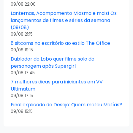
09/08 22:00
Lanternas, Acampamento Miasma e mais! Os
lançamentos de filmes e séries da semana
(09/08)
09/08 21:15
8 sitcoms no escritório ao estilo The Office
09/08 19:15
Dublador do Lobo quer filme solo do
personagem após Supergirl
09/08 17:45
7 melhores dicas para iniciantes em VV
Ultimatum
09/08 17:15
Final explicado de Desejo: Quem matou Matías?
09/08 15:15