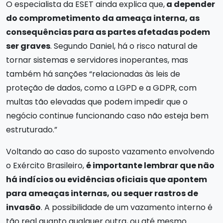
O especialista da ESET ainda explica que,
a depender
do comprometimento da ameaça interna, as
consequências para as partes afetadas podem
ser graves
. Segundo Daniel, há o risco natural de
tornar sistemas e servidores inoperantes, mas
também há sanções “relacionadas às leis de
proteção de dados, como a LGPD e a GDPR, com
multas tão elevadas que podem impedir que o
negócio continue funcionando caso não esteja bem
estruturado.”
Voltando ao caso do suposto vazamento envolvendo
o Exército Brasileiro,
é importante lembrar que não
há indícios ou evidências oficiais que apontem
para ameaças internas, ou sequer rastros de
invasão
. A possibilidade de um vazamento interno é
tão real quanto qualquer outra, ou até mesmo