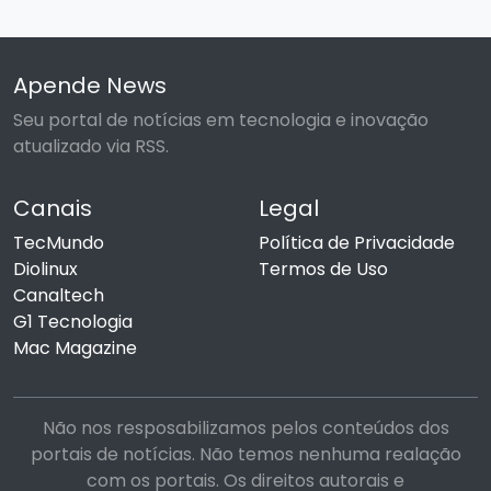
Apende News
Seu portal de notícias em tecnologia e inovação
atualizado via RSS.
Canais
Legal
TecMundo
Política de Privacidade
Diolinux
Termos de Uso
Canaltech
G1 Tecnologia
Mac Magazine
Não nos resposabilizamos pelos conteúdos dos
portais de notícias. Não temos nenhuma realação
com os portais. Os direitos autorais e