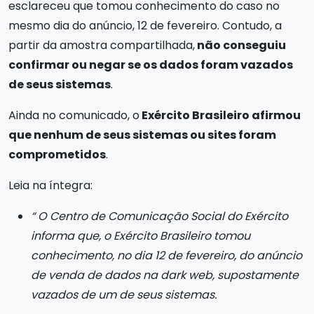
esclareceu que tomou conhecimento do caso no
mesmo dia do anúncio, 12 de fevereiro. Contudo, a
partir da amostra compartilhada,
não conseguiu
confirmar ou negar se os dados foram vazados
de seus sistemas
.
Ainda no comunicado, o
Exército Brasileiro afirmou
que nenhum de seus sistemas ou sites foram
comprometidos
.
Leia na íntegra:
“ O Centro de Comunicação Social do Exército
informa que, o Exército Brasileiro tomou
conhecimento, no dia 12 de fevereiro, do anúncio
de venda de dados na dark web, supostamente
vazados de um de seus sistemas.