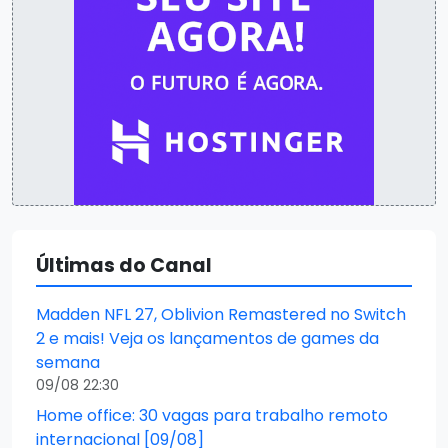
Últimas do Canal
Madden NFL 27, Oblivion Remastered no Switch
2 e mais! Veja os lançamentos de games da
semana
09/08 22:30
Home office: 30 vagas para trabalho remoto
internacional [09/08]