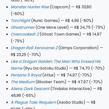
19,80 (-80%)
Monster Hunter Rise
(Capcom) — R$ 33,80
(-80%)
Torchlight
(Runic Games) — R$ 4,99 (-80%)
Ghostrunner
(One More Level) — R$ 24,75 (-75%)
Overcooked! 2
(Ghost Town Games) — R$ 14,97
(-75%)
Dragon Ball Xenoverse 2
(Dimps Corporation) —
R$ 23,25 (-70%)
Like a Dragon Gaiden: The Man Who Erased His
Name
(Ryu Ga Gotoku Studio) — R$ 74,70 (-70%)
Persona 5 Royal
(Atlus) — R$ 74,97 (-70%)
The Medium
(Bloober Team) — R$ 47,97 (-70%)
Aliens: Dark Descent
(Tindalos Interactive) — R$
48,96 (-65%)
A Plague Tale: Requiem
(Asobo Studio) — R$