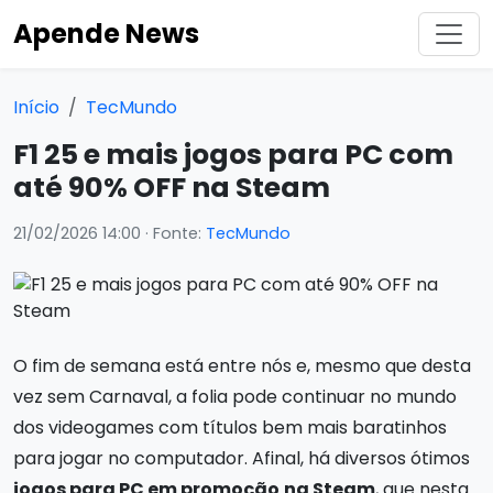
Apende News
Início
TecMundo
F1 25 e mais jogos para PC com
até 90% OFF na Steam
21/02/2026 14:00
· Fonte:
TecMundo
O fim de semana está entre nós e, mesmo que desta
vez sem Carnaval, a folia pode continuar no mundo
dos videogames com títulos bem mais baratinhos
para jogar no computador. Afinal, há diversos ótimos
jogos para PC em promoção
na Steam
, que nesta