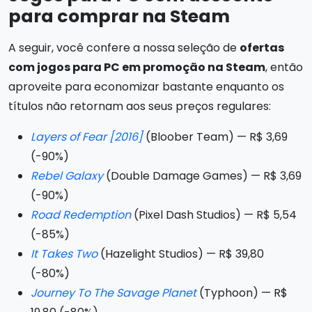
para comprar na Steam
A seguir, você confere a nossa seleção de
ofertas
com jogos para PC em promoção na Steam
, então
aproveite para economizar bastante enquanto os
títulos não retornam aos seus preços regulares:
Layers of Fear [2016]
(Bloober Team) — R$ 3,69
(-90%)
Rebel Galaxy
(Double Damage Games) — R$ 3,69
(-90%)
Road Redemption
(Pixel Dash Studios) — R$ 5,54
(-85%)
It Takes Two
(Hazelight Studios) — R$ 39,80
(-80%)
Journey To The Savage Planet
(Typhoon) — R$