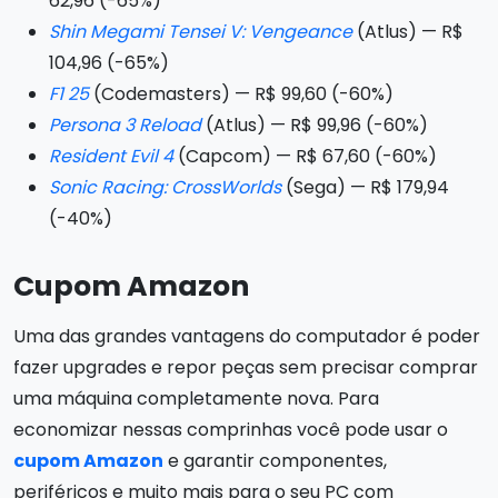
62,96 (-65%)
Shin Megami Tensei V: Vengeance
(Atlus) — R$
104,96 (-65%)
F1 25
(Codemasters) — R$ 99,60 (-60%)
Persona 3 Reload
(Atlus) — R$ 99,96 (-60%)
Resident Evil 4
(Capcom) — R$ 67,60 (-60%)
Sonic Racing: CrossWorlds
(Sega) — R$ 179,94
(-40%)
Cupom Amazon
Uma das grandes vantagens do computador é poder
fazer upgrades e repor peças sem precisar comprar
uma máquina completamente nova. Para
economizar nessas comprinhas você pode usar o
cupom Amazon
e garantir componentes,
periféricos e muito mais para o seu PC com