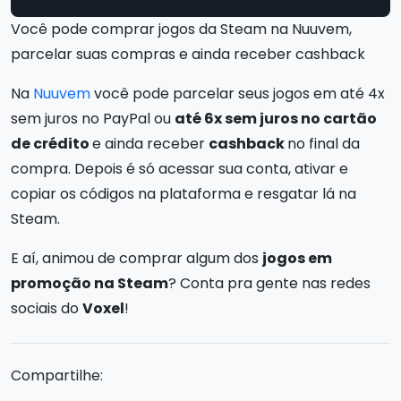
Você pode comprar jogos da Steam na Nuuvem,
parcelar suas compras e ainda receber cashback
Na
Nuuvem
você pode parcelar seus jogos em até 4x
sem juros no PayPal ou
até 6x sem juros no cartão
de crédito
e ainda receber
cashback
no final da
compra. Depois é só acessar sua conta, ativar e
copiar os códigos na plataforma e resgatar lá na
Steam.
E aí, animou de comprar algum dos
jogos em
promoção na Steam
? Conta pra gente nas redes
sociais do
Voxel
!
Compartilhe: