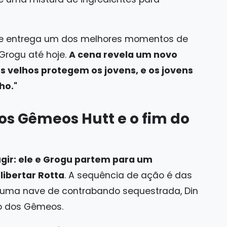
lme entrega um dos melhores momentos de
rogu até hoje.
A cena revela um novo
s velhos protegem os jovens, e os jovens
ho."
 os Gêmeos Hutt e o fim do
gir: ele e Grogu partem para um
libertar Rotta
. A sequência de ação é das
 uma nave de contrabando sequestrada, Din
co dos Gêmeos.