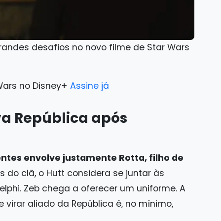
andes desafios no novo filme de Star Wars
 Wars no Disney+
Assine já
va República após
tes envolve justamente Rotta, filho de
 do clã, o Hutt considera se juntar às
elphi. Zeb chega a oferecer um uniforme. A
 virar aliado da República é, no mínimo,