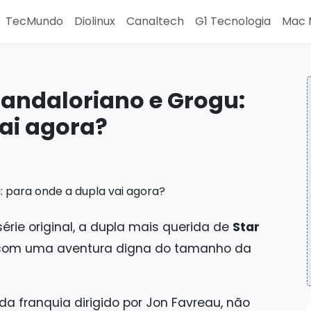
TecMundo
Diolinux
Canaltech
G1 Tecnologia
Mac 
Mandaloriano e Grogu:
ai agora?
rie original, a dupla mais querida de
Star
 com uma aventura digna do tamanho da
 da franquia dirigido por Jon Favreau, não