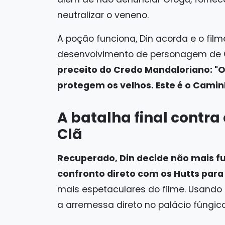
neutralizar o veneno.
A poção funciona, Din acorda e o fi
desenvolvimento de personagem de G
preceito do Credo Mandaloriano: "O
protegem os velhos. Este é o Camin
A batalha final contra
Clã
Recuperado, Din decide não mais fu
confronto direto com os Hutts para 
mais espetaculares do filme. Usando
a arremessa direto no palácio fúngi