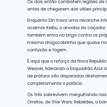
Os dois então combatem legiões de s
antes de chegarem aos vilões principa
Enquanto Din trava uma revanche int
acalmar Keibu, o anooba do caçador d
também entra na briga contra os pró
mesma dragocobrinha que quase mat
confusão e fogem.
É aqui que o reforço da Nova Repúbli
Weaver, liderando o Esquadrão Azul de
de prótons são disparados diretamen
completamente o palácio.
Os três sobrevivem mergulhando nas
Orrelios, de Star Wars: Rebeldes, a b