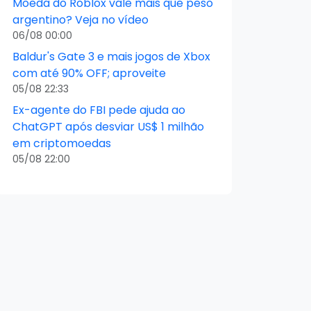
Moeda do Roblox vale mais que peso
argentino? Veja no vídeo
06/08 00:00
Baldur's Gate 3 e mais jogos de Xbox
com até 90% OFF; aproveite
05/08 22:33
Ex-agente do FBI pede ajuda ao
ChatGPT após desviar US$ 1 milhão
em criptomoedas
05/08 22:00