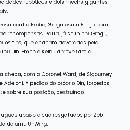
oldados robóticos e dois mechs gigantes
is.
ensa contra Embo, Grogu usa a Força para
e recompensas. Rotta, já solto por Grogu,
prios tios, que acabam devorados pela
ou Din. Embo e Keibu aproveitam a
ca chega, com a Coronel Ward, de Sigourney
 Adelphi. A pedido do próprio Din, torpedos
te sobre sua posição, destruindo
 águas abaixo e são resgatados por Zeb
ordo de uma U-Wing.