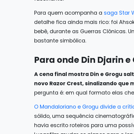
Para quem acompanha a
saga Star 
detalhe fica ainda mais rico: foi Ah
bebê, durante as Guerras Clônicas. Um
bastante simbólica.
Para onde Din Djarin 
A cena final mostra Din e Grogu sa
novo Razor Crest, sinalizando que m
pergunta é: em qual formato elas ch
O Mandaloriano e Grogu divide a críti
sólido, uma sequência cinematográfic
havia escrito roteiros para uma poss