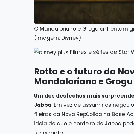
O Mandaloriano e Grogu enfrentam gr
(Imagem: Disney).
Filmes e séries de Star
Rotta e o futuro da No
Mandaloriano e Grogu
Um dos desfechos mais surpreenden
Jabba
. Em vez de assumir os negócios
fileiras da Nova República na Base Ad
ideia de que o herdeiro de Jabba pode
fascinante.