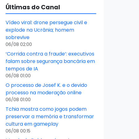
Últimas do Canal
Vídeo viral: drone persegue civil e
explode na Ucrânia; homem
sobrevive
06/08 02:00
‘Corrida contra a fraude’: executivos
falam sobre segurança bancária em
tempos de IA
06/08 01:00
O processo de Josef K. e o devido
processo na moderação online
06/08 01:00
Tchia mostra como jogos podem
preservar a memória e transformar
cultura em gameplay
06/08 00:15