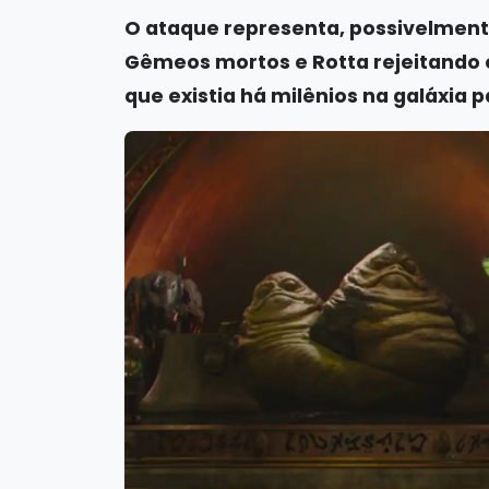
O ataque representa, possivelmente
Gêmeos mortos e Rotta rejeitando o
que existia há milênios na galáxia 