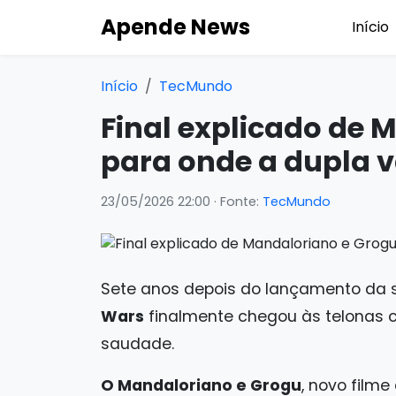
Apende News
Início
Início
TecMundo
Final explicado de 
para onde a dupla v
23/05/2026 22:00
· Fonte:
TecMundo
Sete anos depois do lançamento da sé
Wars
finalmente chegou às telonas
saudade.
O Mandaloriano e Grogu
, novo filme