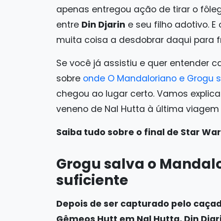
apenas entregou ação de tirar o fôl
entre
Din Djarin
e seu filho adotivo. E
muita coisa a desdobrar daqui para f
Se você já assistiu e quer entender c
sobre
onde O Mandaloriano e Grogu s
chegou ao lugar certo. Vamos explica
veneno de Nal Hutta à última viagem
Saiba tudo sobre o final de Star Wa
Grogu salva o Mandalo
suficiente
Depois de ser capturado pelo caç
Gêmeos Hutt em Nal Hutta, Din Djar