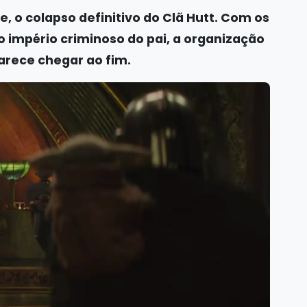
, o colapso definitivo do Clã Hutt. Com os
 império criminoso do pai, a organização
parece chegar ao fim.