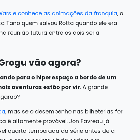
Wars e conhece as animações da franquia
, o
soka Tano quem salvou Rotta quando ele era
a reunião futura entre os dois seria
e Grogu vão agora?
ltando para o hiperespaço a bordo de um
ais aventuras estão por vir
. A grande
egarão?
ca
, mas se o desempenho nas bilheterias for
a é altamente provável. Jon Favreau já
ível quarta temporada da série antes de a