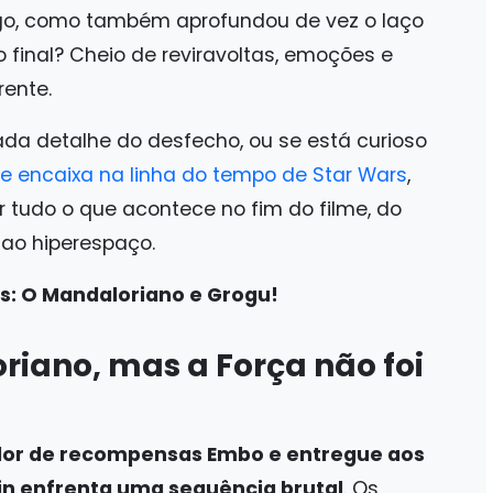
ego, como também aprofundou de vez o laço
 o final? Cheio de reviravoltas, emoções e
rente.
ada detalhe do desfecho, ou se está curioso
e encaixa na linha do tempo de Star Wars
,
r tudo o que acontece no fim do filme, do
 ao hiperespaço.
rs: O Mandaloriano e Grogu!
riano, mas a Força não foi
ador de recompensas Embo e entregue aos
in enfrenta uma sequência brutal
. Os