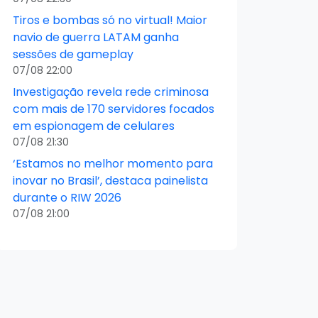
Tiros e bombas só no virtual! Maior
navio de guerra LATAM ganha
sessões de gameplay
07/08 22:00
Investigação revela rede criminosa
com mais de 170 servidores focados
em espionagem de celulares
07/08 21:30
‘Estamos no melhor momento para
inovar no Brasil’, destaca painelista
durante o RIW 2026
07/08 21:00