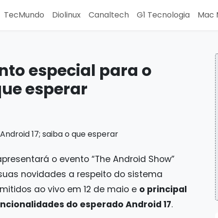
TecMundo
Diolinux
Canaltech
G1 Tecnologia
Mac 
nto especial para o
que esperar
apresentará o evento “The Android Show”
 suas novidades a respeito do sistema
mitidos ao vivo em 12 de maio e
o principal
ncionalidades do esperado Android 17
.