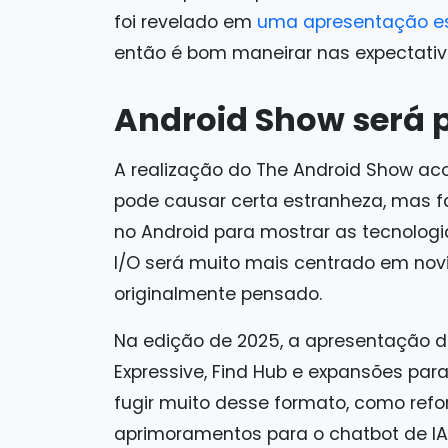
foi revelado em
uma apresentação es
então é bom maneirar nas expectativ
Android Show será p
A realização do The Android Show a
pode causar certa estranheza, mas f
no Android para mostrar as tecnolog
I/O será muito mais centrado em no
originalmente pensado.
Na edição de 2025, a apresentação d
Expressive, Find Hub e expansões par
fugir muito desse formato, como refo
aprimoramentos para o chatbot de I