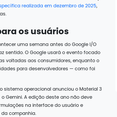
pecífica realizada em dezembro de 2025
,
as.
ara os usuários
contecer uma semana antes do Google I/O
az sentido. O Google usará o evento focado
ias voltadas aos consumidores, enquanto o
vidades para desenvolvedores — como foi
o sistema operacional anunciou o Material 3
a o Gemini. A edição deste ano não deve
rmulações na interface do usuário e
A da companhia.