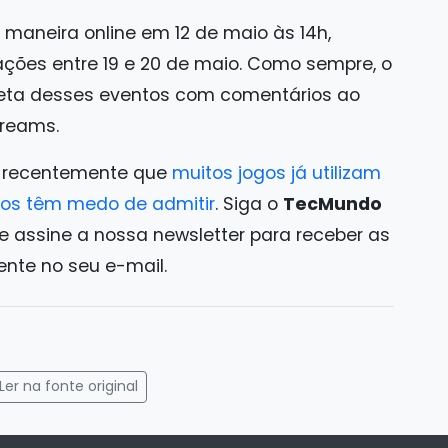
 maneira online em 12 de maio às 14h,
ações entre 19 e 20 de maio. Como sempre, o
eta desses eventos com comentários ao
treams.
 recentemente que
muitos jogos já utilizam
ios têm medo de admitir
. Siga o
TecMundo
e assine a nossa newsletter para receber as
ente no seu e-mail.
gram
mail
Ler na fonte original