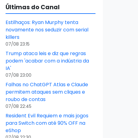
Últimas do Canal
Estilhaços: Ryan Murphy tenta
novamente nos seduzir com serial
killers
07/08 23:15
Trump ataca leis e diz que regras
podem 'acabar com a indústria da
IA'
07/08 23:00
Falhas no ChatGPT Atlas e Claude
permitem ataques sem cliques e
roubo de contas
07/08 22:45
Resident Evil Requiem e mais jogos
para Switch com até 90% OFF na
eShop
07/08 22:30