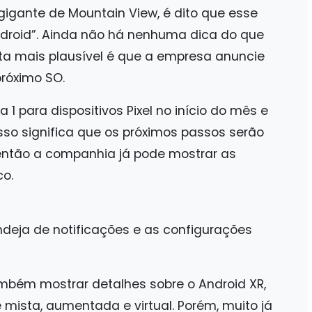
 gigante de Mountain View, é dito que esse
droid”. Ainda não há nenhuma dica do que
ta mais plausível é que a empresa anuncie
róximo SO.
 1 para dispositivos Pixel no início do mês e
 Isso significa que os próximos passos serão
então a companhia já pode mostrar as
co.
andeja de notificações e as configurações
mbém mostrar detalhes sobre o Android XR,
 mista, aumentada e virtual. Porém, muito já