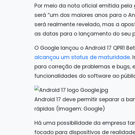
Por meio da nota oficial emitida pela
será “um dos maiores anos para o An
será realmente revelado, mas a apos
as datas para o lançamento do seu p
O Google lançou o Android 17 QPR1 Beta
alcançou um status de maturidade
.
para correção de problemas e bugs, 
funcionalidades do software ao públi
Android 17 deve permitir separar a b
rápidas (Imagem: Google)
Há uma possibilidade da empresa ta
focado para dispositivos de realidade