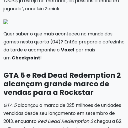
Online
já esteja no mercado, as pessoas continuam
jogando”, concluiu Zenick.
Quer saber o que mais aconteceu no mundo dos
games nesta quarta (04)? Então prepara o cafezinho
da tarde e acompanhe o
Voxel
por mais
um
Checkpoint
!
GTA 5 e Red Dead Redemption 2
alcançam grande marco de
vendas para a Rockstar
GTA 5
alcançou a marca de 225 milhões de unidades
vendidas desde seu lançamento em setembro de
2013, enquanto
Red Dead Redemption 2
chegou a 82