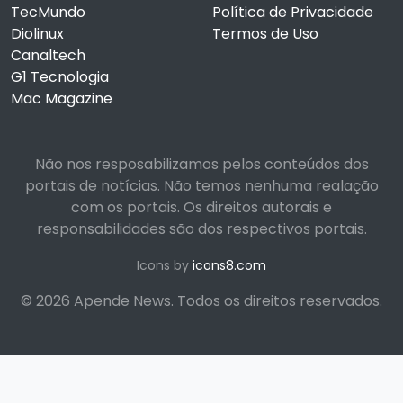
TecMundo
Política de Privacidade
Diolinux
Termos de Uso
Canaltech
G1 Tecnologia
Mac Magazine
Não nos resposabilizamos pelos conteúdos dos
portais de notícias. Não temos nenhuma realação
com os portais. Os direitos autorais e
responsabilidades são dos respectivos portais.
Icons by
icons8.com
© 2026 Apende News. Todos os direitos reservados.