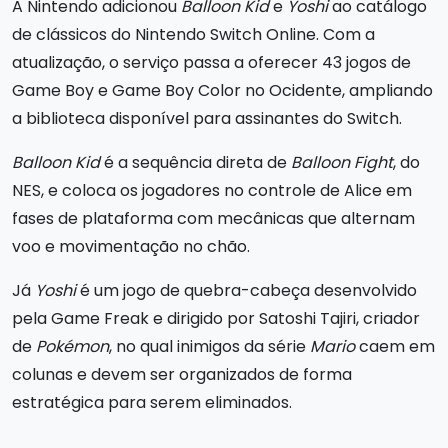
A Nintendo adicionou
Balloon Kid
e
Yoshi
ao catálogo
de clássicos do Nintendo Switch Online. Com a
atualização, o serviço passa a oferecer 43 jogos de
Game Boy e Game Boy Color no Ocidente, ampliando
a biblioteca disponível para assinantes do Switch.
Balloon Kid
é a sequência direta de
Balloon Fight
, do
NES, e coloca os jogadores no controle de Alice em
fases de plataforma com mecânicas que alternam
voo e movimentação no chão.
Já
Yoshi
é um jogo de quebra-cabeça desenvolvido
pela Game Freak e dirigido por Satoshi Tajiri, criador
de
Pokémon
, no qual inimigos da série
Mario
caem em
colunas e devem ser organizados de forma
estratégica para serem eliminados.