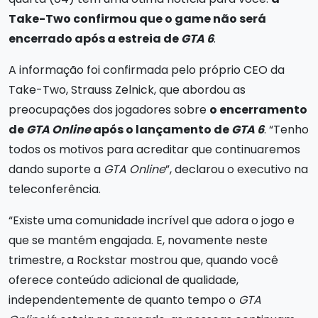
Take-Two confirmou que o game não será
encerrado após a estreia de
GTA 6
.
A informação foi confirmada pelo próprio CEO da
Take-Two, Strauss Zelnick, que abordou as
preocupações dos jogadores sobre
o encerramento
de
GTA Online
após o lançamento de
GTA 6
. “Tenho
todos os motivos para acreditar que continuaremos
dando suporte a
GTA Online
”, declarou o executivo na
teleconferência.
“Existe uma comunidade incrível que adora o jogo e
que se mantém engajada. E, novamente neste
trimestre, a Rockstar mostrou que, quando você
oferece conteúdo adicional de qualidade,
independentemente de quanto tempo o
GTA