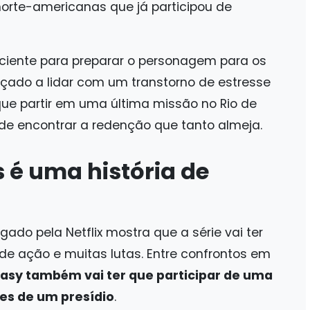
norte-americanas que já participou de
iciente para preparar o personagem para os
orçado a lidar com um transtorno de estresse
e partir em uma última missão no Rio de
de encontrar a redenção que tanto almeja.
 uma história de
do pela Netflix mostra que a série vai ter
 ação e muitas lutas. Entre confrontos em
asy também vai ter que participar de uma
es de um presídio
.