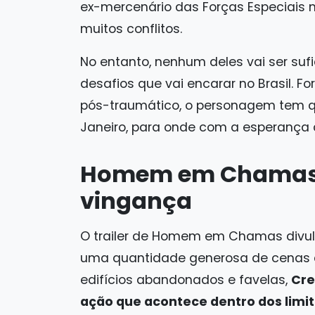
ex-mercenário das Forças Especiais 
muitos conflitos.
No entanto, nenhum deles vai ser suf
desafios que vai encarar no Brasil. F
pós-traumático, o personagem tem qu
Janeiro, para onde com a esperança 
Homem em Chamas é
vingança
O trailer de Homem em Chamas divulga
uma quantidade generosa de cenas de
edifícios abandonados e favelas,
Cre
ação que acontece dentro dos limit