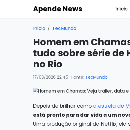
Apende News
Início
Início
TecMundo
Homem em Chamas: V
tudo sobre série d
no Rio
17/03/2026 22:45
· Fonte:
TecMundo
Depois de brilhar como
a estrela de
está pronto para dar vida a um n
Uma produção original da Netflix, ela