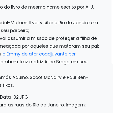
o do livro de mesmo nome escrito por A. J.
ul-Mateen II vai visitar o Rio de Janeiro em
seu parceiro;
i assumir a missão de proteger a filha de
ameaçada por aqueles que mataram seu pai;
u
o Emmy de ator coadjuvante por
mbém traz a atriz Alice Braga em seu
Thomás Aquino, Scoot McNairy e Paul Ben-
 fixos.
 as ruas do Rio de Janeiro. Imagem: