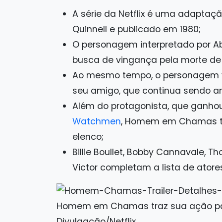
A série da Netflix é uma adaptaçã
Quinnell e publicado em 1980;
O personagem interpretado por Abd
busca de vingança pela morte de 
Ao mesmo tempo, o personagem va
seu amigo, que continua sendo 
Além do protagonista, que ganho
Watchmen
, Homem em Chamas ta
elenco;
Billie Boullet, Bobby Cannavale, 
Victor completam a lista de atores
Homem em Chamas traz sua ação para
Divulgação/Netflix