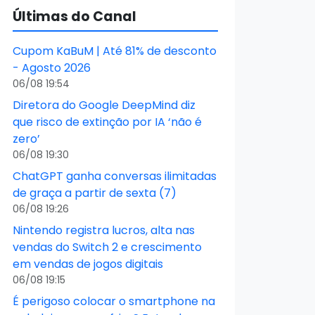
Últimas do Canal
Cupom KaBuM | Até 81% de desconto
- Agosto 2026
06/08 19:54
Diretora do Google DeepMind diz
que risco de extinção por IA ‘não é
zero’
06/08 19:30
ChatGPT ganha conversas ilimitadas
de graça a partir de sexta (7)
06/08 19:26
Nintendo registra lucros, alta nas
vendas do Switch 2 e crescimento
em vendas de jogos digitais
06/08 19:15
É perigoso colocar o smartphone na