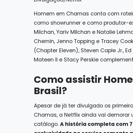
Homem em Chamas conta com roteiros
como showrunner e como produtor-ex
Milchan, Yariv Milchan e Natalie Lehm
Chernin, Jenno Topping e Tracey Cook
(Chapter Eleven), Steven Caple Jr., Ed
Mateen II e Stacy Perskie complement
Como assistir Hom
Brasil?
Apesar de já ter divulgado os primeir
Chamas, a Netflix ainda vai demorar 
catálogo.
A história completa com 7