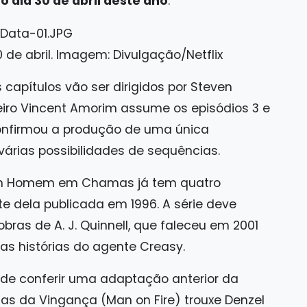
 dia 30 de abril deste ano
.
e abril. Imagem: Divulgação/Netflix
capítulos vão ser dirigidos por Steven
ileiro Vincent Amorim assume os episódios 3 e
onfirmou a produção de uma única
árias possibilidades de sequências.
om Homem em Chamas já tem quatro
te dela publicada em 1996. A série deve
bras de A. J. Quinnell, que faleceu em 2001
as histórias do agente Creasy.
ode conferir uma adaptação anterior da
as da Vingança (Man on Fire) trouxe Denzel