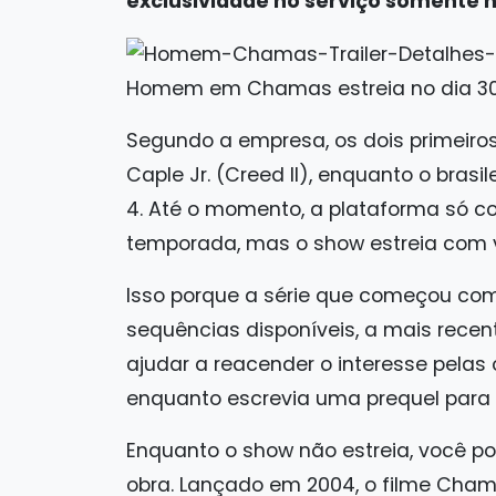
exclusividade no serviço somente no
Homem em Chamas estreia no dia 30 d
Segundo a empresa, os dois primeiros 
Caple Jr. (Creed II), enquanto o bras
4. Até o momento, a plataforma só c
temporada, mas o show estreia com v
Isso porque a série que começou c
sequências disponíveis, a mais recen
ajudar a reacender o interesse pelas o
enquanto escrevia uma prequel para 
Enquanto o show não estreia, você p
obra. Lançado em 2004, o filme Cham