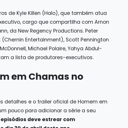
 de Kyle Killen (Halo), que também atua
ecutivo, cargo que compartilha com Arnon
ann, da New Regency Productions. Peter
 (Chernin Entertainment), Scott Pennington
 McDonnell, Michael Polaire, Yahya Abdul-
am a lista de produtores-executivos.
em em Chamas no
os detalhes e o trailer oficial de Homem em
um pouco para adicionar a série a seu
 episódios deve estrear com