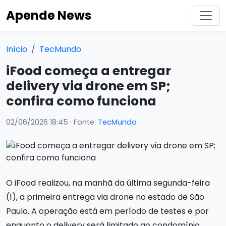
Apende News
Início
TecMundo
iFood começa a entregar
delivery via drone em SP;
confira como funciona
02/06/2026 18:45
· Fonte:
TecMundo
O iFood realizou, na manhã da última segunda-feira
(1), a primeira entrega via drone no estado de São
Paulo. A operação está em período de testes e por
enquanto o delivery será limitado ao condomínio