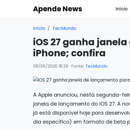
Apende News
Início
Início
TecMundo
iOS 27 ganha janel
iPhone; confira
08/06/2026 18:29
· Fonte:
TecMundo
A Apple anunciou, nesta segunda-fei
janela de lançamento do iOS 27. A no
já está disponível hoje para desenv
dia específico) em formato de beta p