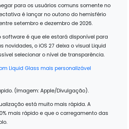
chegar para os usuários comuns somente no
ectativa é lançar no outono do hemisfério
l, entre setembro e dezembro de 2026.
oftware é que ele estará disponível para
 as novidades, o iOS 27 deixa o visual Liquid
sível selecionar o nível de transparência.
om Liquid Glass mais personalizável
rápido. (Imagem: Apple/Divulgação).
ualização está muito mais rápida. A
0% mais rápido e que o carregamento das
lo.