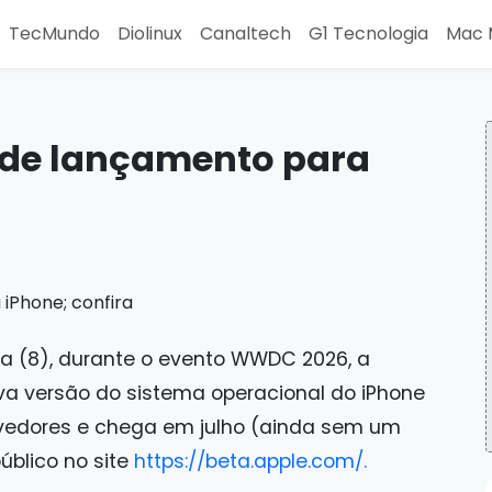
TecMundo
Diolinux
Canaltech
G1 Tecnologia
Mac 
a de lançamento para
ra (8), durante o evento WWDC 2026, a
va versão do sistema operacional do iPhone
olvedores e chega em julho (ainda sem um
úblico no site
https://beta.apple.com/.