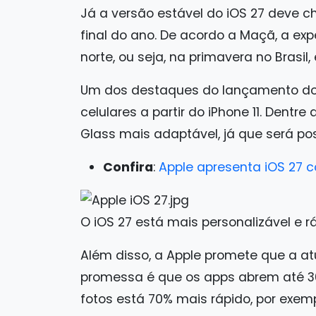
Já a versão estável do iOS 27 deve 
final do ano. De acordo a Maçã, a exp
norte, ou seja, na primavera no Brasi
Um dos destaques do lançamento do s
celulares a partir do iPhone 11. Dentre
Glass mais adaptável, já que será pos
Confira
:
Apple apresenta iOS 27 c
O iOS 27 está mais personalizável e 
Além disso, a Apple promete que a at
promessa é que os apps abrem até 3
fotos está 70% mais rápido, por exemp