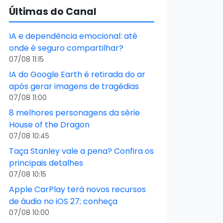
Últimas do Canal
IA e dependência emocional: até
onde é seguro compartilhar?
07/08 11:15
IA do Google Earth é retirada do ar
após gerar imagens de tragédias
07/08 11:00
8 melhores personagens da série
House of the Dragon
07/08 10:45
Taça Stanley vale a pena? Confira os
principais detalhes
07/08 10:15
Apple CarPlay terá novos recursos
de áudio no iOS 27; conheça
07/08 10:00