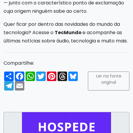
— junto com o característico ponto de exclamação
cuja origem ninguém sabe ao certo.
Quer ficar por dentro das novidades do mundo da
tecnologia? Acesse o
TecMundo
e acompanhe as
últimas notícias sobre áudio, tecnologia e muito mais.
Compartilhe:
Compartilhar
Facebook
WhatsApp
Twitter
Pinterest
Threads
Bluesky
Ler na fonte
original
Telegram
Email