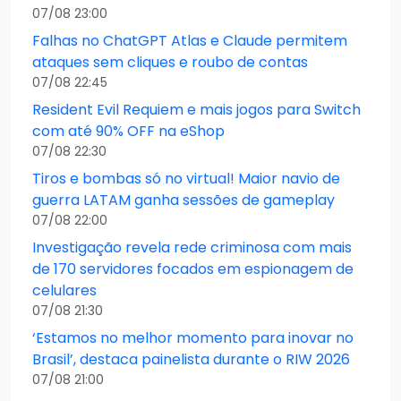
07/08 23:00
Falhas no ChatGPT Atlas e Claude permitem
ataques sem cliques e roubo de contas
07/08 22:45
Resident Evil Requiem e mais jogos para Switch
com até 90% OFF na eShop
07/08 22:30
Tiros e bombas só no virtual! Maior navio de
guerra LATAM ganha sessões de gameplay
07/08 22:00
Investigação revela rede criminosa com mais
de 170 servidores focados em espionagem de
celulares
07/08 21:30
‘Estamos no melhor momento para inovar no
Brasil’, destaca painelista durante o RIW 2026
07/08 21:00