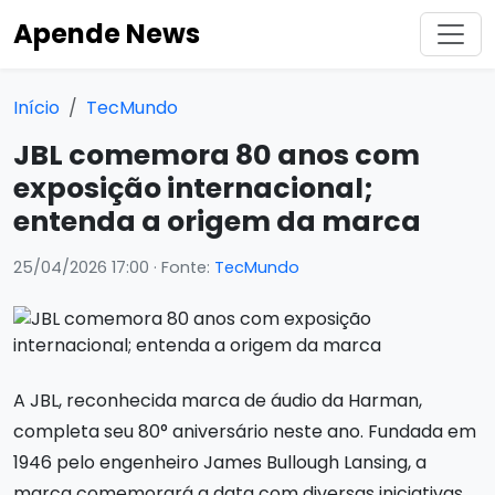
Apende News
Início
TecMundo
JBL comemora 80 anos com
exposição internacional;
entenda a origem da marca
25/04/2026 17:00
· Fonte:
TecMundo
A JBL, reconhecida marca de áudio da Harman,
completa seu 80° aniversário neste ano. Fundada em
1946 pelo engenheiro James Bullough Lansing, a
marca comemorará a data com diversas iniciativas