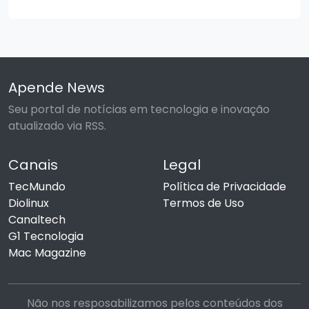
Apende News
Seu portal de notícias em tecnologia e inovação
atualizado via RSS.
Canais
Legal
TecMundo
Política de Privacidade
Diolinux
Termos de Uso
Canaltech
G1 Tecnologia
Mac Magazine
Não nos resposabilizamos pelos conteúdos dos