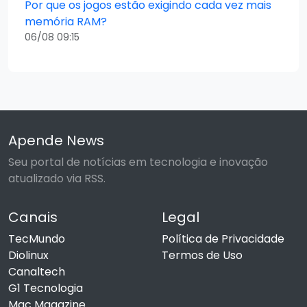
Por que os jogos estão exigindo cada vez mais
memória RAM?
06/08 09:15
Apende News
Seu portal de notícias em tecnologia e inovação
atualizado via RSS.
Canais
Legal
TecMundo
Política de Privacidade
Diolinux
Termos de Uso
Canaltech
G1 Tecnologia
Mac Magazine