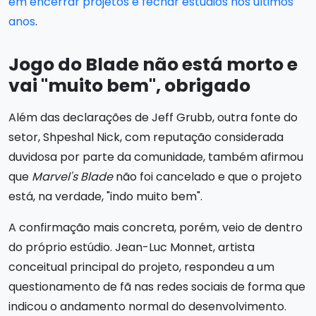
em encerrar projetos e fechar estúdios nos últimos
anos
.
Jogo do Blade não está morto e
vai "muito bem", obrigado
Além das declarações de Jeff Grubb, outra fonte do
setor, Shpeshal Nick, com reputação considerada
duvidosa por parte da comunidade, também afirmou
que
Marvel's Blade
não foi cancelado e que o projeto
está, na verdade, "indo muito bem".
A confirmação mais concreta, porém, veio de dentro
do próprio estúdio. Jean-Luc Monnet, artista
conceitual principal do projeto, respondeu a um
questionamento de fã nas redes sociais de forma que
indicou o andamento normal do desenvolvimento.