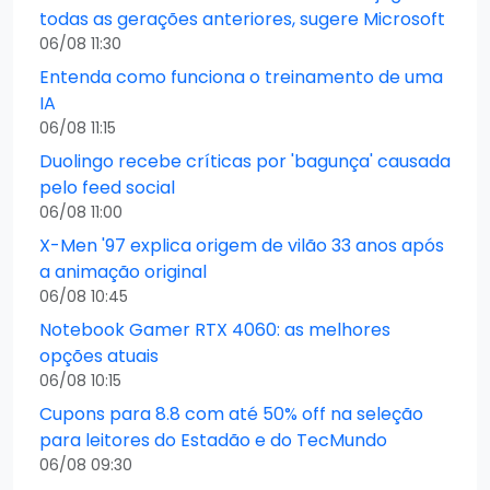
todas as gerações anteriores, sugere Microsoft
06/08 11:30
Entenda como funciona o treinamento de uma
IA
06/08 11:15
Duolingo recebe críticas por 'bagunça' causada
pelo feed social
06/08 11:00
X-Men '97 explica origem de vilão 33 anos após
a animação original
06/08 10:45
Notebook Gamer RTX 4060: as melhores
opções atuais
06/08 10:15
Cupons para 8.8 com até 50% off na seleção
para leitores do Estadão e do TecMundo
06/08 09:30