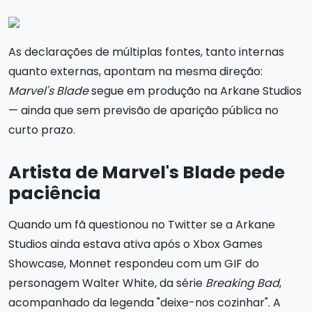
As declarações de múltiplas fontes, tanto internas
quanto externas, apontam na mesma direção:
Marvel's Blade
segue em produção na Arkane Studios
— ainda que sem previsão de aparição pública no
curto prazo.
Artista de Marvel's Blade pede
paciência
Quando um fã questionou no Twitter se a Arkane
Studios ainda estava ativa após o Xbox Games
Showcase, Monnet respondeu com um GIF do
personagem Walter White, da série
Breaking Bad
,
acompanhado da legenda "deixe-nos cozinhar". A