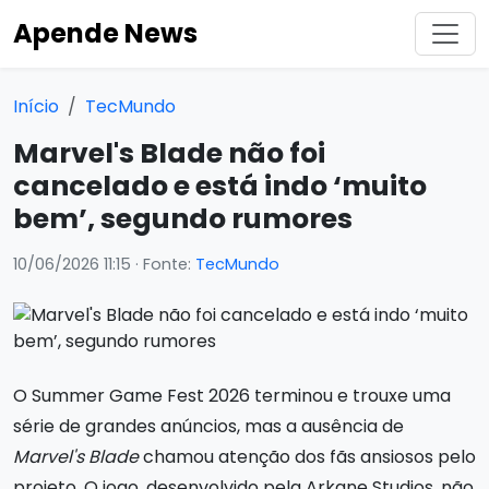
Apende News
Início
TecMundo
Marvel's Blade não foi
cancelado e está indo ‘muito
bem’, segundo rumores
10/06/2026 11:15
· Fonte:
TecMundo
O Summer Game Fest 2026 terminou e trouxe uma
série de grandes anúncios, mas a ausência de
Marvel's Blade
chamou atenção dos fãs ansiosos pelo
projeto. O jogo, desenvolvido pela Arkane Studios, não