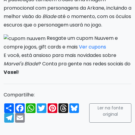
promocional com personagens da Arkane, incluindo a
melhor visão do
Blade
até o momento, com os óculos
escuros que o personagem usará no jogo.
Resgate um cupom Nuuvem e
compre jogos, gift cards e mais
Ver cupons
E você, está ansioso para mais novidades sobre
Marvel's Blade
? Conta pra gente nas redes sociais do
Voxel
!
Compartilhe:
Compartilhar
Facebook
WhatsApp
Twitter
Pinterest
Threads
Bluesky
Ler na fonte
original
Telegram
Email