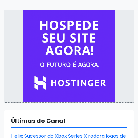
Últimas do Canal
Helix: Sucessor do Xbox Series X rodará jogos de