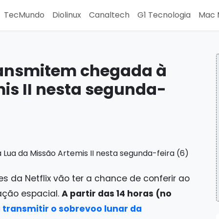
TecMundo
Diolinux
Canaltech
G1 Tecnologia
Mac 
transmitem chegada à
is II nesta segunda-
s da Netflix vão ter a chance de conferir ao
ação espacial.
A partir das 14 horas (no
 transmitir o sobrevoo lunar da