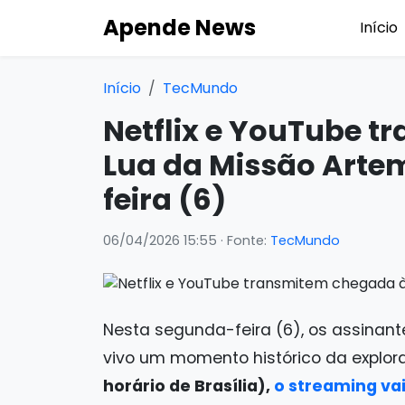
Apende News
Início
Início
TecMundo
Netflix e YouTube 
Lua da Missão Artem
feira (6)
06/04/2026 15:55
· Fonte:
TecMundo
Nesta segunda-feira (6), os assinante
vivo um momento histórico da explor
horário de Brasília),
o streaming vai