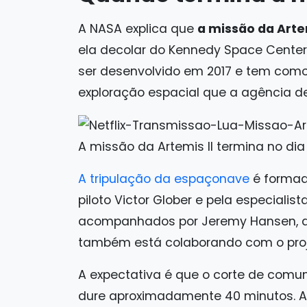
A NASA explica que
a missão da Artem
ela decolar do Kennedy Space Cente
ser desenvolvido em 2017 e tem como 
exploração espacial que a agência d
A missão da Artemis II termina no dia
A tripulação da espaçonave
é formad
piloto Victor Glober e pela especialis
acompanhados por Jeremy Hansen, d
também está colaborando com o proj
A expectativa é que o corte de comu
dure aproximadamente 40 minutos. Ao