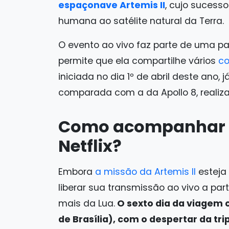
espaçonave Artemis II
, cujo sucesso
humana ao satélite natural da Terra.
O evento ao vivo faz parte de uma p
permite que ela compartilhe vários
co
iniciada no dia 1º de abril deste ano, 
comparada com a da Apollo 8, realiz
Como acompanhar a
Netflix?
Embora
a missão da Artemis II
esteja 
liberar sua transmissão ao vivo a pa
mais da Lua.
O sexto dia da viagem 
de Brasília), com o despertar da tr