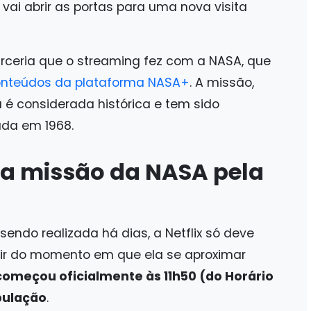
 vai abrir as portas para uma nova visita
arceria que o streaming fez com a NASA, que
nteúdos da plataforma NASA+
. A missão,
já é considerada histórica e tem sido
ada em 1968.
 missão da NASA pela
sendo realizada há dias, a Netflix só deve
rtir do momento em que ela se aproximar
começou oficialmente às 11h50 (do Horário
ipulação
.