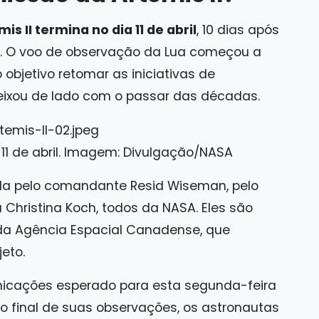
is II termina no dia 11 de abril
, 10 dias após
r. O voo de observação da Lua começou a
objetivo retomar as iniciativas de
eixou de lado com o passar das décadas.
 11 de abril. Imagem: Divulgação/NASA
a pelo comandante Resid Wiseman, pelo
ta Christina Koch, todos da NASA. Eles são
a Agência Espacial Canadense, que
eto.
nicações esperado para esta segunda-feira
 final de suas observações, os astronautas