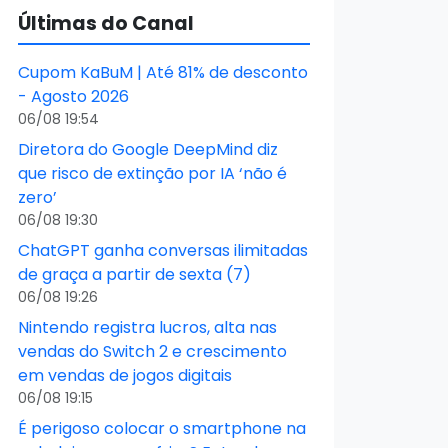
Últimas do Canal
Cupom KaBuM | Até 81% de desconto
- Agosto 2026
06/08 19:54
Diretora do Google DeepMind diz
que risco de extinção por IA ‘não é
zero’
06/08 19:30
ChatGPT ganha conversas ilimitadas
de graça a partir de sexta (7)
06/08 19:26
Nintendo registra lucros, alta nas
vendas do Switch 2 e crescimento
em vendas de jogos digitais
06/08 19:15
É perigoso colocar o smartphone na