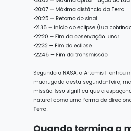
•20:02 — Máxima aproximação da Lua
•20:07 — Máxima distância da Terra
•20:25 — Retorno do sinal
•21:35 — Início do eclipse (Lua cobrind
•22:20 — Fim da observação lunar
•22:32 — Fim do eclipse
•22:45 — Fim da transmissão
Segundo a NASA, a Artemis II entrou n
madrugada desta segunda-feira, ma
missão. Isso significa que a espaçon
natural como uma forma de direcionar
Terra.
Quando termina a mi