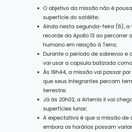
O objetivo da missão não é pousa
superfície do satélite;
Ainda nesta segunda-feira (6), a 
recorde da Apollo 13 ao percorrer 
humano em relação à Terra;
Durante o período de sobrevoo e 
vai usar a capsula batizada como
Às 19h44, a missão vai passar p
que seus integrantes percam te
terrestre;
Já às 20h02, a Artemis II vai ch
superfícies lunar;
A expectativa é que a missão de 
embora os horários possam varia