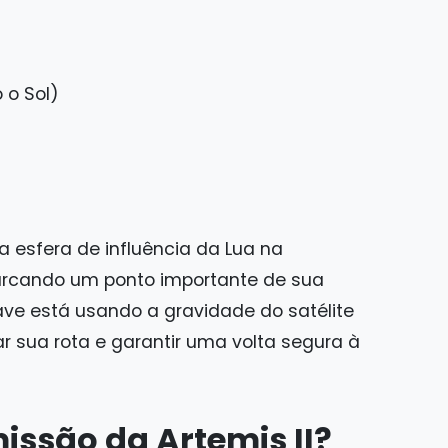
o o Sol)
a esfera de influência da Lua na
rcando um ponto importante de sua
ave está usando a gravidade do satélite
 sua rota e garantir uma volta segura à
ssão da Artemis II?