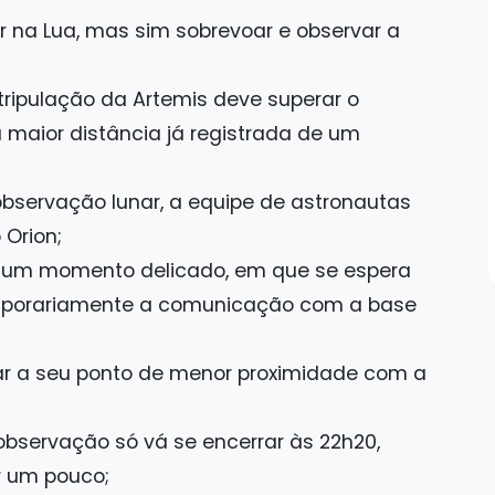
r na Lua, mas sim sobrevoar e observar a
tripulação da Artemis deve superar o
a maior distância já registrada de um
observação lunar, a equipe de astronautas
 Orion;
or um momento delicado, em que se espera
mporariamente a comunicação com a base
egar a seu ponto de menor proximidade com a
observação só vá se encerrar às 22h20,
r um pouco;