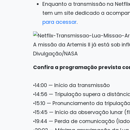
Enquanto a transmissão na Netfli
tem um site dedicado a acompanh
para acessar
.
A missão da Artemis II já está sob in
Divulgação/NASA
Confira a programação prevista co
•14:00 — Início da transmissão
•14:56 — Tripulação supera a distância
•15:10 — Pronunciamento da tripulaçã
•15:45 — Início da observação lunar (f
•19:44 — Perda de comunicação (lado