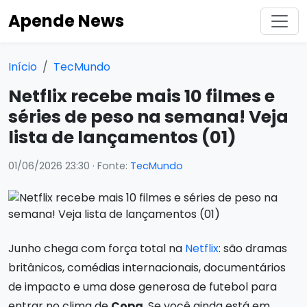
Apende News
Início
TecMundo
Netflix recebe mais 10 filmes e
séries de peso na semana! Veja
lista de lançamentos (01)
01/06/2026 23:30
· Fonte:
TecMundo
Junho chega com força total na
Netflix
: são dramas
britânicos, comédias internacionais, documentários
de impacto e uma dose generosa de futebol para
entrar no clima de
Copa
. Se você ainda está em