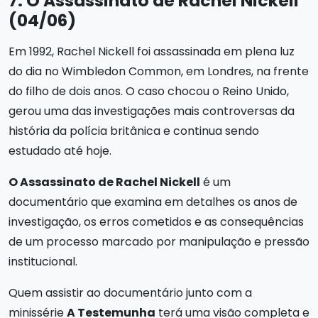
7. O Assassinato de Rachel Nickell
(04/06)
Em 1992, Rachel Nickell foi assassinada em plena luz
do dia no Wimbledon Common, em Londres, na frente
do filho de dois anos. O caso chocou o Reino Unido,
gerou uma das investigações mais controversas da
história da polícia britânica e continua sendo
estudado até hoje.
O Assassinato de Rachel Nickell
é um
documentário que examina em detalhes os anos de
investigação, os erros cometidos e as consequências
de um processo marcado por manipulação e pressão
institucional.
Quem assistir ao documentário junto com a
minissérie
A Testemunha
terá uma visão completa e