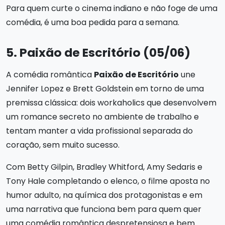
Para quem curte o cinema indiano e não foge de uma
comédia, é uma boa pedida para a semana.
5. Paixão de Escritório (05/06)
A comédia romântica
Paixão de Escritório
une
Jennifer Lopez e Brett Goldstein em torno de uma
premissa clássica: dois workaholics que desenvolvem
um romance secreto no ambiente de trabalho e
tentam manter a vida profissional separada do
coração, sem muito sucesso.
Com Betty Gilpin, Bradley Whitford, Amy Sedaris e
Tony Hale completando o elenco, o filme aposta no
humor adulto, na química dos protagonistas e em
uma narrativa que funciona bem para quem quer
uma comédia romântica despretensiosa e bem