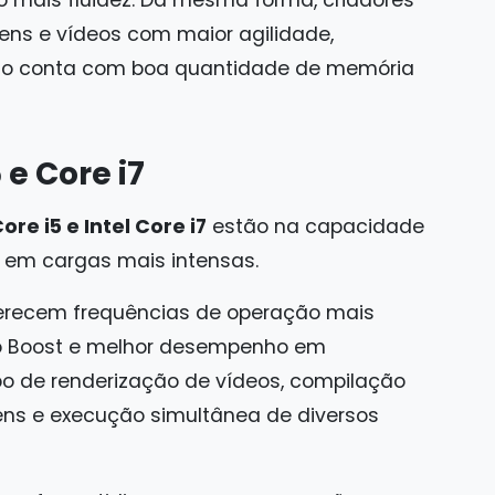
ns e vídeos com maior agilidade,
to conta com boa quantidade de memória
 e Core i7
ore i5 e Intel Core i7
estão na capacidade
em cargas mais intensas.
recem frequências de operação mais
bo Boost e melhor desempenho em
mpo de renderização de vídeos, compilação
ns e execução simultânea de diversos