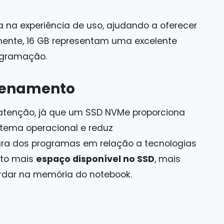
 na experiência de uso, ajudando a oferecer
lmente, 16 GB representam uma excelente
ogramação.
zenamento
enção, já que um SSD NVMe proporciona
istema operacional e reduz
ura dos programas em relação a tecnologias
nto mais
espaço disponível no SSD
, mais
ardar na memória do notebook.