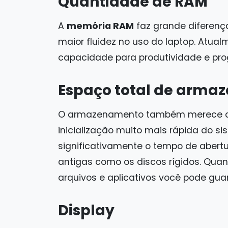
Quantidade de RAM
A
memória RAM
faz grande diferença
maior fluidez no uso do laptop. Atua
capacidade para produtividade e pr
Espaço total de arma
O armazenamento também merece at
inicialização muito mais rápida do s
significativamente o tempo de abert
antigas como os discos rígidos. Qua
arquivos e aplicativos você pode gu
Display