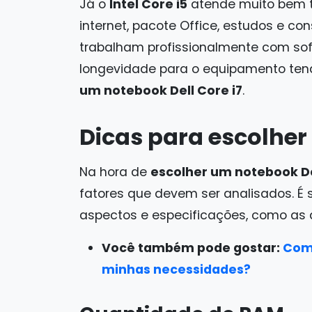
Já o
Intel Core i5
atende muito bem 
internet, pacote Office, estudos e c
trabalham profissionalmente com so
longevidade para o equipamento ten
um notebook Dell Core i7
.
Dicas para escolher
Na hora de
escolher um notebook Del
fatores que devem ser analisados. É
aspectos e especificações, como as q
Você também pode gostar:
Como
minhas necessidades?