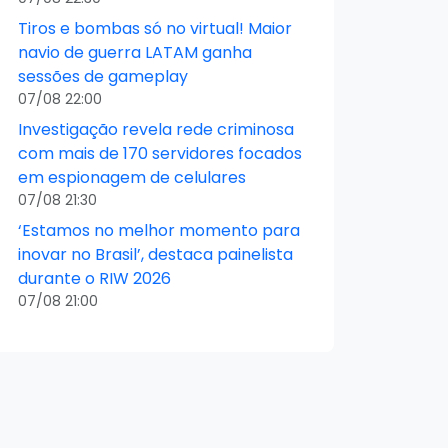
Tiros e bombas só no virtual! Maior
navio de guerra LATAM ganha
sessões de gameplay
07/08 22:00
Investigação revela rede criminosa
com mais de 170 servidores focados
em espionagem de celulares
07/08 21:30
‘Estamos no melhor momento para
inovar no Brasil’, destaca painelista
durante o RIW 2026
07/08 21:00