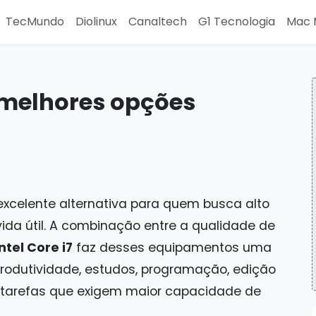
TecMundo
Diolinux
Canaltech
G1 Tecnologia
Mac 
s melhores opções
xcelente alternativa para quem busca alto
ida útil. A combinação entre a qualidade de
ntel Core i7
faz desses equipamentos uma
produtividade, estudos, programação, edição
 tarefas que exigem maior capacidade de