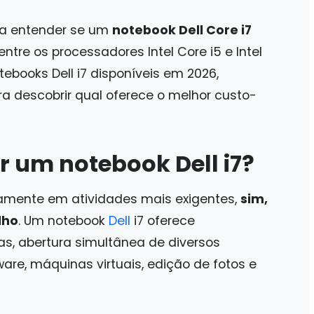
r a entender se um
notebook Dell Core i7
entre os processadores Intel Core i5 e Intel
otebooks Dell i7 disponíveis em 2026,
a descobrir qual oferece o melhor custo-
 um notebook Dell i7?
iamente em atividades mais exigentes,
sim,
lho
. Um notebook
Dell
i7 oferece
s, abertura simultânea de diversos
re, máquinas virtuais, edição de fotos e