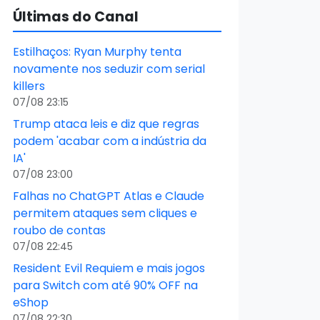
Últimas do Canal
Estilhaços: Ryan Murphy tenta
novamente nos seduzir com serial
killers
07/08 23:15
Trump ataca leis e diz que regras
podem 'acabar com a indústria da
IA'
07/08 23:00
Falhas no ChatGPT Atlas e Claude
permitem ataques sem cliques e
roubo de contas
07/08 22:45
Resident Evil Requiem e mais jogos
para Switch com até 90% OFF na
eShop
07/08 22:30