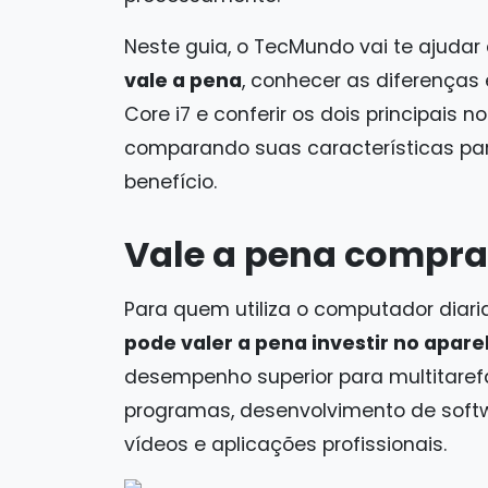
Neste guia, o TecMundo vai te ajuda
vale a pena
, conhecer as diferenças 
Core i7 e conferir os dois principais n
comparando suas características par
benefício.
Vale a pena comprar
Para quem utiliza o computador diar
pode valer a pena investir no apare
desempenho superior para multitarefa
programas, desenvolvimento de softwa
vídeos e aplicações profissionais.