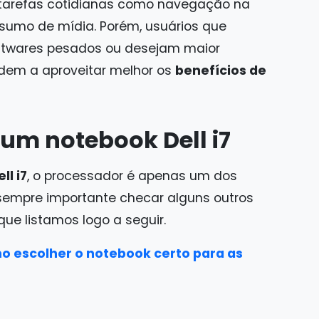
tarefas cotidianas como navegação na
onsumo de mídia. Porém, usuários que
ftwares pesados ou desejam maior
dem a aproveitar melhor os
benefícios de
 um notebook Dell i7
l i7
, o processador é apenas um dos
 sempre importante checar alguns outros
ue listamos logo a seguir.
 escolher o notebook certo para as