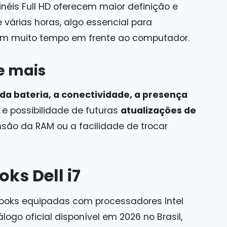
inéis Full HD oferecem maior definição e
e várias horas, algo essencial para
sam muito tempo em frente ao computador.
e mais
a bateria, a conectividade, a presença
 e possibilidade de futuras
atualizações de
são da RAM ou a facilidade de trocar
ks Dell i7
ebooks equipadas com processadores Intel
ogo oficial disponível em 2026 no Brasil,