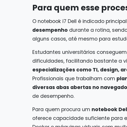
Para quem esse proces
O notebook i7 Dell é indicado princip
desempenho
durante a rotina, send
alguns casos, até mesmo para estuda
Estudantes universitários conseguem
dificuldades, facilitando bastante a 
especializações como TI, design, a
Profissionais que trabalham com
pla
diversas abas abertas no navegado
de desempenho.
Para quem procura um
notebook Del
oferece capacidade suficiente para e
Docker e máquinas virtuais com muit