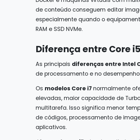
de conteúdo conseguem editar image
especialmente quando o equipamen
RAM e SSD NVMe.
Diferença entre Core i5
As principais
diferenças entre Intel C
de processamento e no desempenho 
Os
modelos Core i7
normalmente ofe
elevadas, maior capacidade de Tur
multitarefa. Isso significa menor te
de códigos, processamento de image
aplicativos.