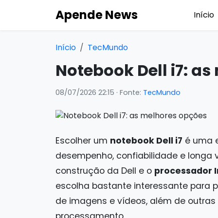
Apende News
Início
Início
TecMundo
Notebook Dell i7: a
08/07/2026 22:15
· Fonte:
TecMundo
Escolher um
notebook Dell i7
é uma e
desempenho, confiabilidade e longa v
construção da Dell e o
processador I
escolha bastante interessante para 
de imagens e vídeos, além de outras
processamento.