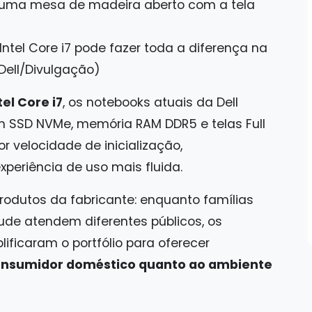
tel Core i7 pode fazer toda a diferença na
(Dell/Divulgação)
el Core i7
, os notebooks atuais da Dell
SSD NVMe, memória RAM DDR5 e telas Full
r velocidade de inicialização,
periência de uso mais fluida.
produtos da fabricante: enquanto famílias
titude atendem diferentes públicos, os
ficaram o portfólio para oferecer
onsumidor doméstico quanto ao ambiente