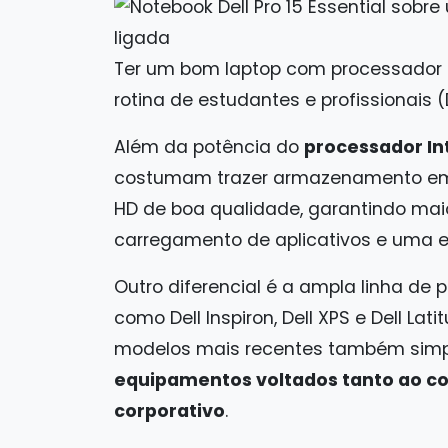
Ter um bom laptop com processador In
rotina de estudantes e profissionais 
Além da potência do
processador Int
costumam trazer armazenamento em 
HD de boa qualidade, garantindo maio
carregamento de aplicativos e uma ex
Outro diferencial é a ampla linha de 
como Dell Inspiron, Dell XPS e Dell La
modelos mais recentes também simpli
equipamentos voltados tanto ao c
corporativo
.