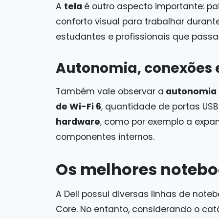
A
tela
é outro aspecto importante: pa
conforto visual para trabalhar durant
estudantes e profissionais que pas
Autonomia, conexões 
Também vale observar a
autonomia d
de Wi-Fi 6
, quantidade de portas USB
hardware
, como por exemplo a expan
componentes internos.
Os melhores noteboo
A Dell possui diversas linhas de not
Core. No entanto, considerando o catál