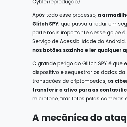
Cyble/reprodução)
Após todo esse processo,
a armadilh
Glitch SPY
, que passa a rodar em se
parte mais importante desse golpe é 
Serviço de Acessibilidade do Android
nos botões sozinho e ler qualquer ap
O grande perigo do Glitch SPY é que 
dispositivo e sequestrar os dados da 
transações de criptomoedas, o
s cib
transferir o ativo para as contas ilíc
microfone, tirar fotos pelas câmeras e
A mecânica do ata