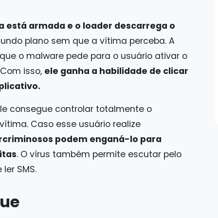
a está armada e o loader descarrega o
gundo plano sem que a vítima perceba. A
que o malware pede para o usuário ativar o
. Com isso,
ele ganha a habilidade de clicar
licativo.
ele consegue controlar totalmente o
vítima. Caso esse usuário realize
ercriminosos podem enganá-lo para
itas
. O vírus também permite escutar pelo
 ler SMS.
que