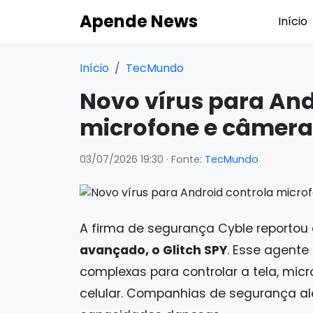
Apende News
Início
Início
TecMundo
Novo vírus para And
microfone e câmera
03/07/2026 19:30
· Fonte:
TecMundo
A firma de segurança Cyble reportou
avançado, o Glitch SPY
. Esse agente
complexas para controlar a tela, micr
celular. Companhias de segurança ale