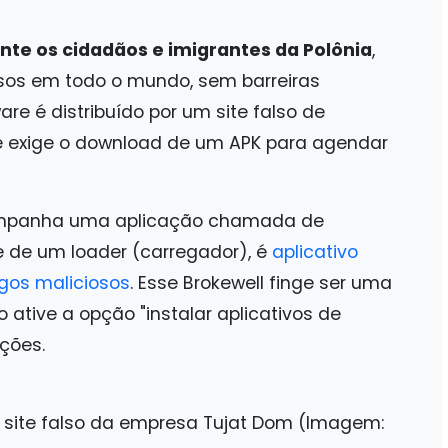
ente os cidadãos e imigrantes da Polônia
,
sos em todo o mundo, sem barreiras
re é distribuído por um site falso de
le exige o download de um APK para agendar
companha uma aplicação chamada de
e de um loader (carregador), é
aplicativo
gos maliciosos
. Esse Brokewell finge ser uma
 ative a opção "instalar aplicativos de
ções.
 site falso da empresa Tujat Dom (Imagem: