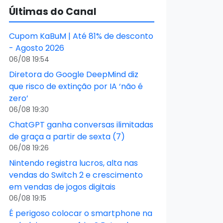
Últimas do Canal
Cupom KaBuM | Até 81% de desconto
- Agosto 2026
06/08 19:54
Diretora do Google DeepMind diz
que risco de extinção por IA ‘não é
zero’
06/08 19:30
ChatGPT ganha conversas ilimitadas
de graça a partir de sexta (7)
06/08 19:26
Nintendo registra lucros, alta nas
vendas do Switch 2 e crescimento
em vendas de jogos digitais
06/08 19:15
É perigoso colocar o smartphone na