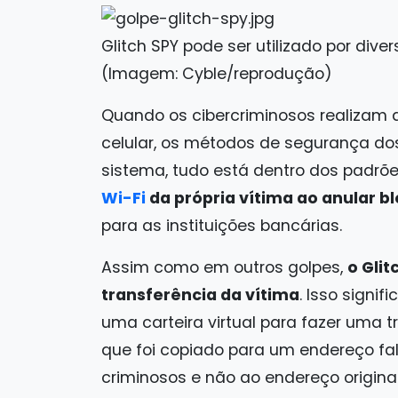
Glitch SPY pode ser utilizado por dive
(Imagem: Cyble/reprodução)
Quando os cibercriminosos realizam a
celular, os métodos de segurança do
sistema, tudo está dentro dos padrõe
Wi-Fi
da própria vítima ao anular b
para as instituições bancárias.
Assim como em outros golpes,
o Gli
transferência da vítima
. Isso signi
uma carteira virtual para fazer uma 
que foi copiado para um endereço fa
criminosos e não ao endereço original