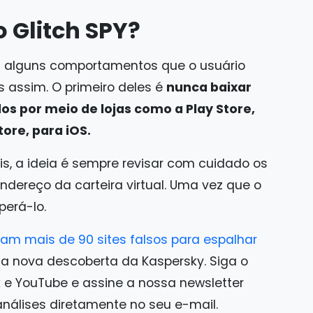
 Glitch SPY?
á alguns comportamentos que o usuário
s assim. O primeiro deles é
nunca baixar
os por meio de lojas como a Play Store,
tore, para iOS.
is, a ideia é sempre revisar com cuidado os
ndereço da carteira virtual. Uma vez que o
perá-lo.
am mais de 90 sites falsos para espalhar
 nova descoberta da Kaspersky. Siga o
 e YouTube e assine a nossa newsletter
 análises diretamente no seu e-mail.