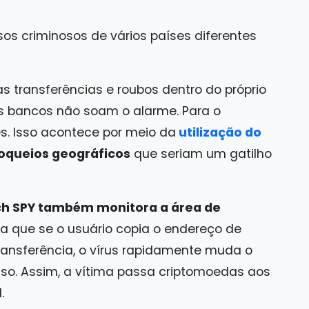
rsos criminosos de vários países diferentes
s transferências e roubos dentro do próprio
s bancos não soam o alarme. Para o
s. Isso acontece por meio da
utilização do
loqueios geográficos
que seriam um gatilho
tch SPY também monitora a área de
fica que se o usuário copia o endereço de
transferência, o vírus rapidamente muda o
lso. Assim, a vítima passa criptomoedas aos
.