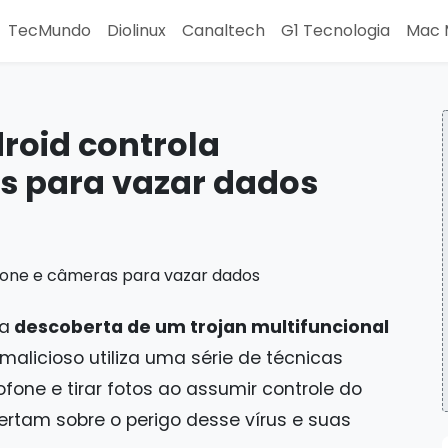
TecMundo
Diolinux
Canaltech
G1 Tecnologia
Mac 
roid controla
s para vazar dados
 a
descoberta de um trojan multifuncional
 malicioso utiliza uma série de técnicas
ofone e tirar fotos ao assumir controle do
rtam sobre o perigo desse vírus e suas