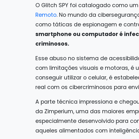
O Glitch SPY foi catalogado como um 
Remoto
. No mundo da ciberseguranç
como táticas de espionagem e control
smartphone ou computador é infect
criminosos.
Esse abuso no sistema de acessibilid
com limitações visuais e motoras, é 
conseguir utilizar o celular, é esta
real com os cibercriminosos para env
A parte técnica impressiona e chegou
da Zimperium, uma das maiores empre
especialmente desenvolvido para con
aqueles alimentados com inteligência a