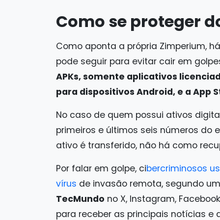
Como se proteger do
Como aponta a própria Zimperium, h
pode seguir para evitar cair em golpe
APKs, somente aplicativos licenciad
para dispositivos Android, e a App S
No caso de quem possui ativos digita
primeiros e últimos seis números do e
ativo é transferido, não há como recu
Por falar em golpe, ci
bercriminosos us
vírus
de invasão remota, segundo uma
TecMundo
no X, Instagram, Facebook
para receber as principais notícias e