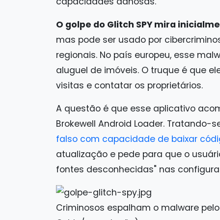
capacidades danosas.
O golpe do Glitch SPY mira inicialm
mas pode ser usado por cibercrimino
regionais. No país europeu, esse malwa
aluguel de imóveis. O truque é que e
visitas e contatar os proprietários.
A questão é que esse aplicativo a
Brokewell Android Loader. Tratando-s
falso com capacidade de baixar códi
atualização e pede para que o usuário
fontes desconhecidas" nas configura
Criminosos espalham o malware pelo