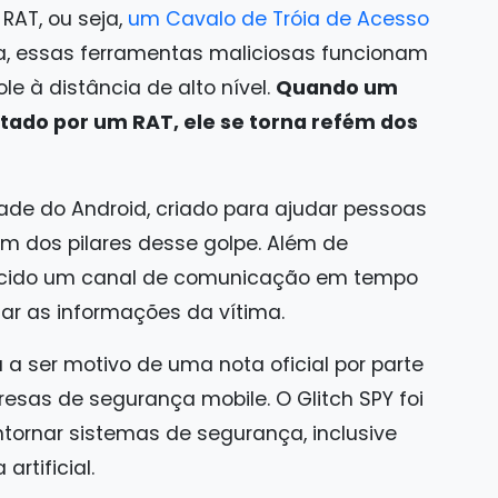
RAT, ou seja,
um Cavalo de Tróia de Acesso
a, essas ferramentas maliciosas funcionam
e à distância de alto nível.
Quando um
ado por um RAT, ele se torna refém dos
ade do Android, criado para ajudar pessoas
um dos pilares desse golpe. Além de
belecido um canal de comunicação em tempo
iar as informações da vítima.
 a ser motivo de uma nota oficial por parte
sas de segurança mobile. O Glitch SPY foi
tornar sistemas de segurança, inclusive
rtificial.