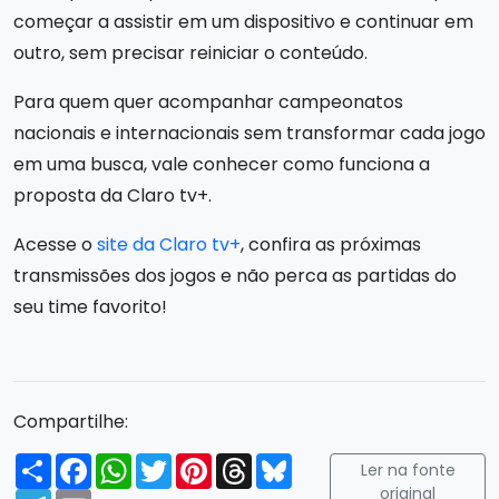
começar a assistir em um dispositivo e continuar em
outro, sem precisar reiniciar o conteúdo.
Para quem quer acompanhar campeonatos
nacionais e internacionais sem transformar cada jogo
em uma busca, vale conhecer como funciona a
proposta da Claro tv+.
Acesse o
site da Claro tv+
, confira as próximas
transmissões dos jogos e não perca as partidas do
seu time favorito!
Compartilhe:
Compartilhar
Facebook
WhatsApp
Twitter
Pinterest
Threads
Bluesky
Ler na fonte
original
Telegram
Email