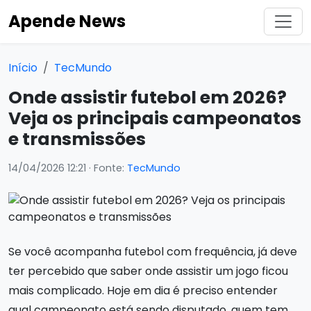
Apende News
Início
TecMundo
Onde assistir futebol em 2026?
Veja os principais campeonatos
e transmissões
14/04/2026 12:21
· Fonte:
TecMundo
Se você acompanha futebol com frequência, já deve
ter percebido que saber onde assistir um jogo ficou
mais complicado. Hoje em dia é preciso entender
qual campeonato está sendo disputado, quem tem