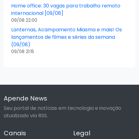
Home office: 30 vagas para trabalho remoto
internacional [09/08]
09/08 22:00
Lanternas, Acampamento Miasma e mais! Os
lançamentos de filmes e séries da semana
(09/08)
09/08 21:15
Apende News
Seu portal de notícias em tecnologia e inovação
atualizado via RSS.
Canais
Legal