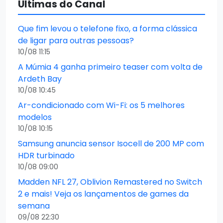
Últimas do Canal
Que fim levou o telefone fixo, a forma clássica
de ligar para outras pessoas?
10/08 11:15
A Múmia 4 ganha primeiro teaser com volta de
Ardeth Bay
10/08 10:45
Ar-condicionado com Wi-Fi: os 5 melhores
modelos
10/08 10:15
Samsung anuncia sensor Isocell de 200 MP com
HDR turbinado
10/08 09:00
Madden NFL 27, Oblivion Remastered no Switch
2 e mais! Veja os lançamentos de games da
semana
09/08 22:30