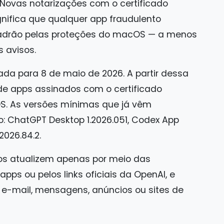
 Novas notarizações com o certificado
gnifica que qualquer app fraudulento
padrão pelas proteções do macOS — a menos
s avisos.
a para 8 de maio de 2026. A partir dessa
e apps assinados com o certificado
S. As versões mínimas que já vêm
: ChatGPT Desktop 1.2026.051, Codex App
.2026.84.2.
s atualizem apenas por meio das
pps ou pelos links oficiais da OpenAI, e
r e-mail, mensagens, anúncios ou sites de