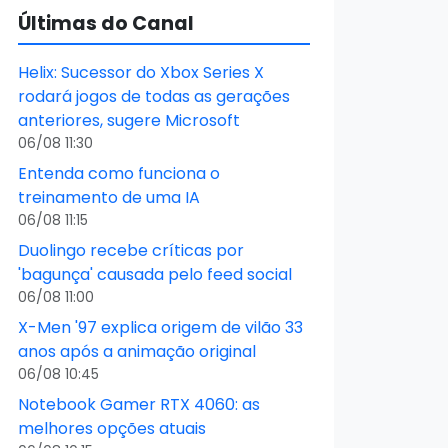
Últimas do Canal
Helix: Sucessor do Xbox Series X
rodará jogos de todas as gerações
anteriores, sugere Microsoft
06/08 11:30
Entenda como funciona o
treinamento de uma IA
06/08 11:15
Duolingo recebe críticas por
'bagunça' causada pelo feed social
06/08 11:00
X-Men '97 explica origem de vilão 33
anos após a animação original
06/08 10:45
Notebook Gamer RTX 4060: as
melhores opções atuais