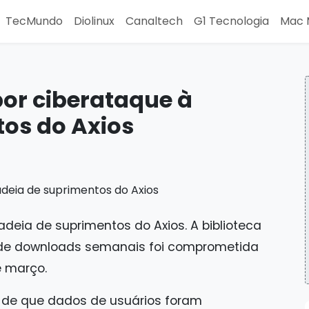
TecMundo
Diolinux
Canaltech
G1 Tecnologia
Mac 
por ciberataque à
tos do Axios
deia de suprimentos do Axios. A biblioteca
 de downloads semanais foi comprometida
e março.
 de que dados de usuários foram