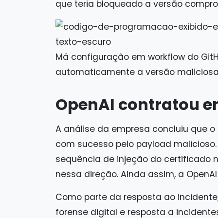
que teria bloqueado a versão compr
Má configuração em workflow do GitH
automaticamente a versão maliciosa 
OpenAI contratou e
A análise da empresa concluiu que o c
com sucesso pelo payload malicioso. 
sequência de injeção do certificado 
nessa direção. Ainda assim, a OpenA
Como parte da resposta ao incidente
forense digital e resposta a incidente