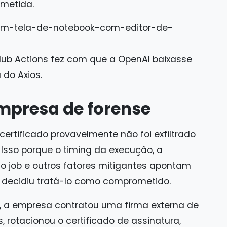
ometida.
ub Actions fez com que a OpenAI baixasse
do Axios.
mpresa de forense
ertificado provavelmente não foi exfiltrado
Isso porque o timing da execução, a
no job e outros fatores mitigantes apontam
I decidiu tratá-lo como comprometido.
, a empresa contratou uma firma externa de
s, rotacionou o certificado de assinatura,