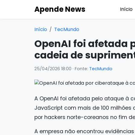
Apende News
Início
Início
TecMundo
OpenAI foi afetada 
cadeia de suprimen
25/04/2026 18:00
· Fonte:
TecMundo
A OpenAI foi afetada pelo ataque à ca
JavaScript com mais de 100 milhões
por hackers norte-coreanos no fim d
A empresa não encontrou evidências