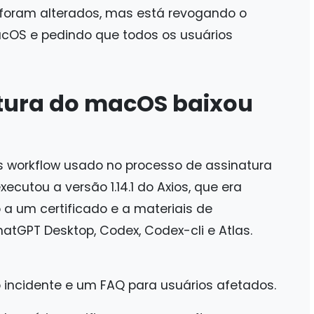
foram alterados, mas está revogando o
acOS e pedindo que todos os usuários
tura do macOS baixou
s workflow usado no processo de assinatura
ecutou a versão 1.14.1 do Axios, que era
 a um certificado e a materiais de
atGPT Desktop, Codex, Codex-cli e Atlas.
 incidente e um FAQ para usuários afetados.