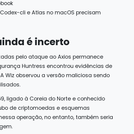
 Codex-cli e Atlas no macOS precisam
inda é incerto
tadas pelo ataque ao Axios permanece
gurança Huntress encontrou evidências de
 Wiz observou a versão maliciosa sendo
isados.
9, ligado à Coreia do Norte e conhecido
oubo de criptomoedas e esquemas
o nessa operação, no entanto, também seria
agem.