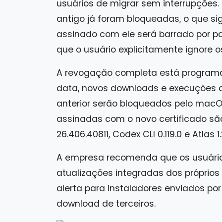
usuários de migrar sem interrupções.
antigo já foram bloqueadas, o que si
assinado com ele será barrado por 
que o usuário explicitamente ignore o
A revogação completa está programad
data, novos downloads e execuções d
anterior serão bloqueados pelo macO
assinadas com o novo certificado são
26.406.40811, Codex CLI 0.119.0 e Atlas 1
A empresa recomenda que os usuário
atualizações integradas dos próprios a
alerta para instaladores enviados po
download de terceiros.