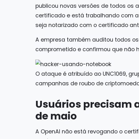
publicou novas versões de todos os
certificado e está trabalhando com 
seja notarizado com o certificado ante
A empresa também auditou todos os e
comprometido e confirmou que não h
O ataque é atribuído ao UNC1069, gr
campanhas de roubo de criptomoeda
Usuários precisam a
de maio
A OpenAI não está revogando o cert