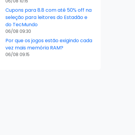
06/08 10:15
Cupons para 8.8 com até 50% off na
seleção para leitores do Estadão e
do TecMundo
06/08 09:30
Por que os jogos estão exigindo cada
vez mais memória RAM?
06/08 09:15