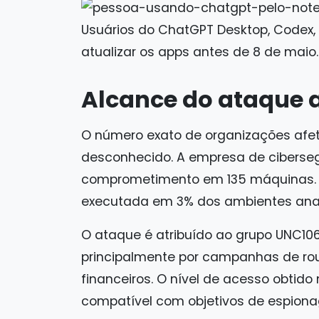
Usuários do ChatGPT Desktop, Codex,
atualizar os apps antes de 8 de maio.
Alcance do ataque a
O número exato de organizações afe
desconhecido. A empresa de ciberse
comprometimento em 135 máquinas. A
executada em 3% dos ambientes anal
O ataque é atribuído ao grupo UNC106
principalmente por campanhas de r
financeiros. O nível de acesso obtid
compatível com objetivos de espion