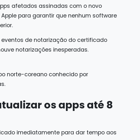
 apps afetados assinadas com o novo
a Apple para garantir que nenhum software
rior.
ventos de notarização do certificado
ouve notarizações inesperadas.
upo norte-coreano conhecido por
s.
tualizar os apps até 8
ificado imediatamente para dar tempo aos