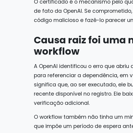
O certificado é o mecanismo pelo qu
de fato da OpenAI. Se comprometido,
código malicioso e fazê-lo parecer u
Causa raiz foi uma
workflow
A OpenAI identificou o erro que abriu
para referenciar a dependência, em 
significa que, ao ser executado, el
recente disponível no registro. Ele 
verificação adicional.
O workflow também não tinha um mi
que impõe um período de espera ant