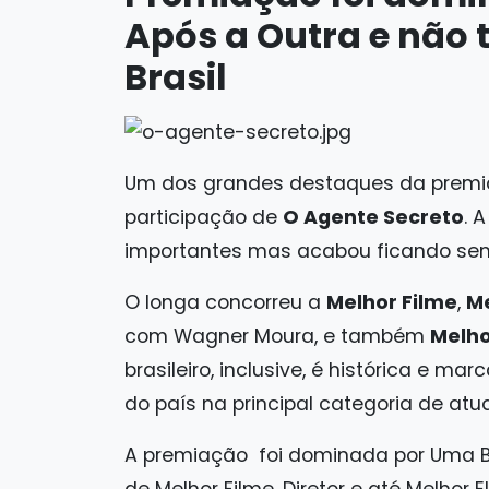
Após a Outra e não 
Brasil
Um dos grandes destaques da premiaçã
participação de
O Agente Secreto
. 
importantes mas acabou ficando sem
O longa concorreu a
Melhor Filme
,
Me
com Wagner Moura, e também
Melho
brasileiro, inclusive, é histórica e
do país na principal categoria de a
A premiação foi dominada por Uma B