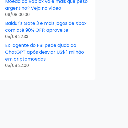
Moeda do Roblox vale mais que peso
argentino? Veja no vídeo
06/08 00:00
Baldur's Gate 3 e mais jogos de Xbox
com até 90% OFF; aproveite
05/08 22:33
Ex-agente do FBI pede ajuda ao
ChatGPT após desviar US$ 1 milhão
em criptomoedas
05/08 22:00