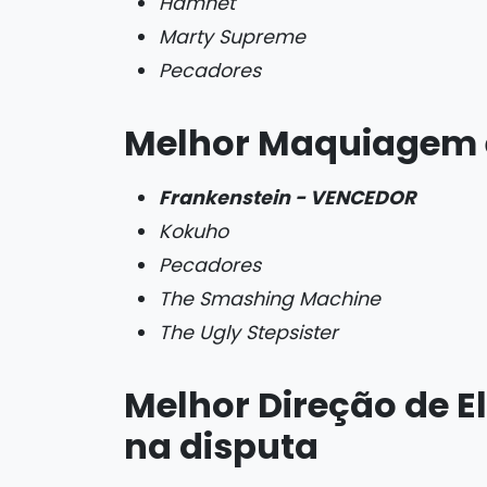
Hamnet
Marty Supreme
Pecadores
Melhor Maquiagem 
Frankenstein - VENCEDOR
Kokuho
Pecadores
The Smashing Machine
The Ugly Stepsister
Melhor Direção de El
na disputa