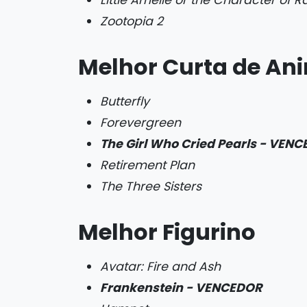
Zootopia 2
Melhor Curta de A
Butterfly
Forevergreen
The Girl Who Cried Pearls - VEN
Retirement Plan
The Three Sisters
Melhor Figurino
Avatar: Fire and Ash
Frankenstein - VENCEDOR