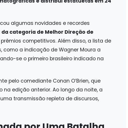
atográficas e distribui estatuetas em 24
cou algumas novidades e recordes
a da categoria de Melhor Direção de
 prêmios competitivos. Além disso, a lista de
s, como a indicação de Wagner Moura a
rnando-se o primeiro brasileiro indicado na
te pelo comediante Conan O’Brien, que
 na edição anterior. Ao longo da noite, a
uma transmissão repleta de discursos,
nada por Uma Batalha