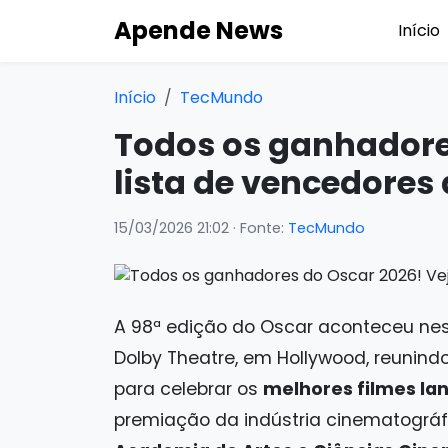
Apende News
Início
Início
TecMundo
Todos os ganhadore
lista de vencedores
15/03/2026 21:02
· Fonte:
TecMundo
A 98ª edição do Oscar aconteceu nes
Dolby Theatre, em Hollywood, reunin
para celebrar os
melhores filmes la
premiação da indústria cinematográfi