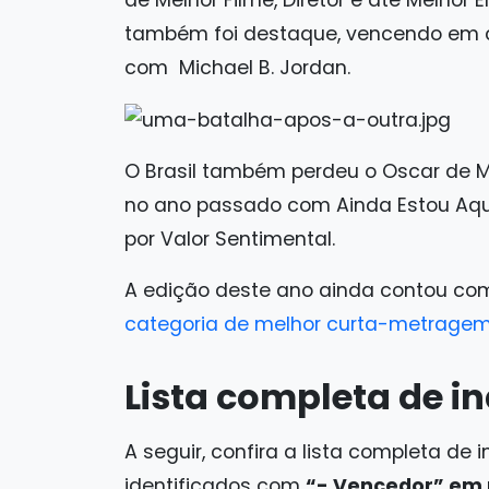
de Melhor Filme, Diretor e até Melhor
também foi destaque, vencendo em c
com Michael B. Jordan.
O Brasil também perdeu o Oscar de Me
no ano passado com Ainda Estou Aqui
por Valor Sentimental.
A edição deste ano ainda contou c
categoria de melhor curta-metrage
Lista completa de i
A seguir, confira a lista completa d
identificados com
“- Vencedor” em 