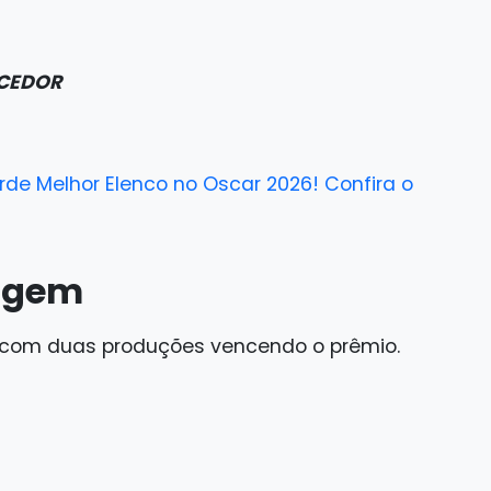
NCEDOR
de Melhor Elenco no Oscar 2026! Confira o
agem
 com duas produções vencendo o prêmio.