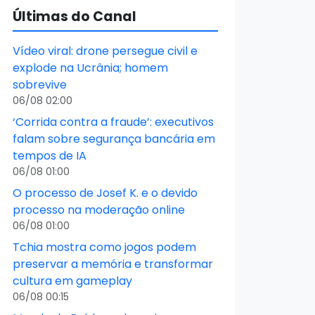
Últimas do Canal
Vídeo viral: drone persegue civil e
explode na Ucrânia; homem
sobrevive
06/08 02:00
‘Corrida contra a fraude’: executivos
falam sobre segurança bancária em
tempos de IA
06/08 01:00
O processo de Josef K. e o devido
processo na moderação online
06/08 01:00
Tchia mostra como jogos podem
preservar a memória e transformar
cultura em gameplay
06/08 00:15