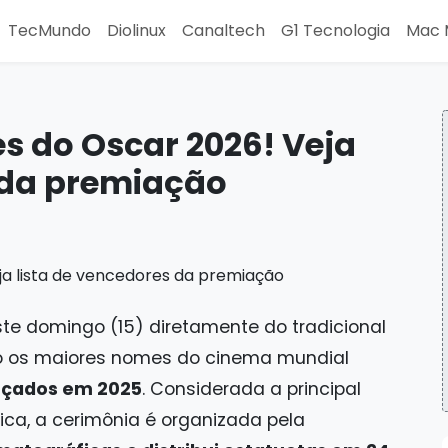
TecMundo
Diolinux
Canaltech
G1 Tecnologia
Mac 
s do Oscar 2026! Veja
 da premiação
te domingo (15) diretamente do tradicional
do os maiores nomes do cinema mundial
nçados em 2025
. Considerada a principal
ca, a cerimônia é organizada pela