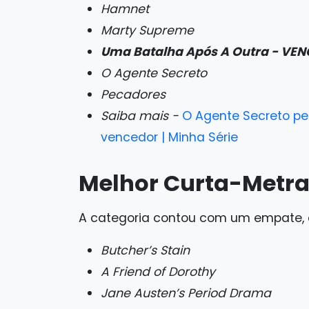
Hamnet
Marty Supreme
Uma Batalha Após A Outra - VE
O Agente Secreto
Pecadores
Saiba mais -
O Agente Secreto per
vencedor | Minha Série
Melhor Curta-Metr
A categoria contou com um empate,
Butcher’s Stain
A Friend of Dorothy
Jane Austen’s Period Drama