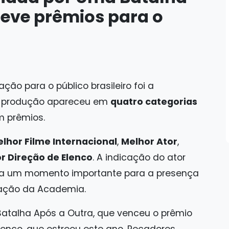
teve prêmios para o
o para o público brasileiro foi a
A produção apareceu em
quatro categorias
 prêmios.
lhor Filme Internacional
,
Melhor Ator
,
r Direção de Elenco
. A indicação do ator
 marca um momento importante para a presença
tuação da Academia.
atalha Após a Outra, que venceu o prêmio